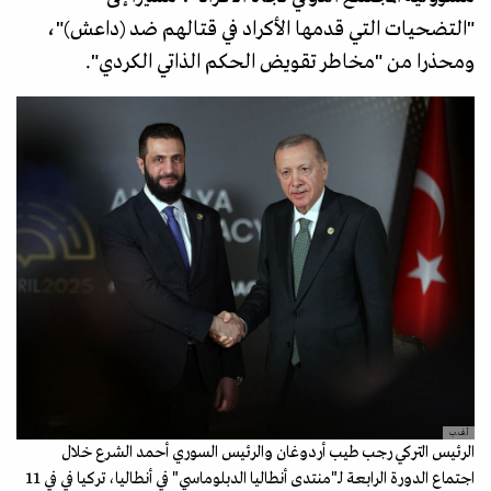
"التضحيات التي قدمها الأكراد في قتالهم ضد (داعش)"،
ومحذرا من "مخاطر تقويض الحكم الذاتي الكردي".
أ.ف.ب
الرئيس التركي رجب طيب أردوغان والرئيس السوري أحمد الشرع خلال
اجتماع الدورة الرابعة لـ"منتدى أنطاليا الدبلوماسي" في أنطاليا، تركيا في في 11