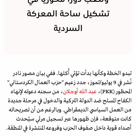
تشكيل ساحة المعركة
السردية
تبدو الخطة وكأنها بدأت تؤتي أُكلها. ففي بيان مصور نادر
نُشر في 9 يوليو/تموز، جدد زعيم "حزب العمال الكردستاني"
المحظور (PKK)،
عبد الله أوجلان
، من سجنه دعوته لإنهاء
الكفاح المسلح ضد الدولة التركية والدخول في مرحلة جديدة
من العمل السياسي الديمقراطي. وبالرغم من أن تصريحاته
كانت متوقعة، فإن ظهورها عبر تسجيل مرئي سيُحدث
أصداء قوية داخل صفوف الحزب وفروعه المنتشرة في المنطقة.