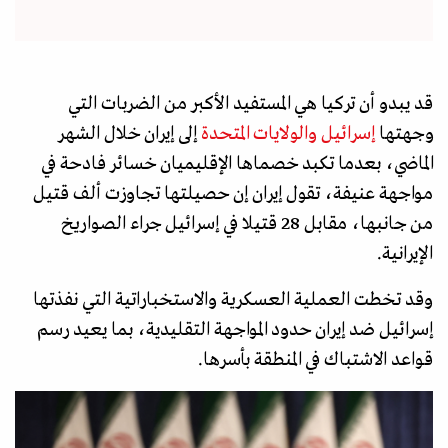
قد يبدو أن تركيا هي المستفيد الأكبر من الضربات التي
وجهتها
إسرائيل والولايات المتحدة
إلى إيران خلال الشهر
الماضي، بعدما تكبد خصماها الإقليميان خسائر فادحة في
مواجهة عنيفة، تقول إيران إن حصيلتها تجاوزت ألف قتيل
من جانبها، مقابل 28 قتيلا في إسرائيل جراء الصواريخ
الإيرانية.
وقد تخطت العملية العسكرية والاستخباراتية التي نفذتها
إسرائيل ضد إيران حدود المواجهة التقليدية، بما يعيد رسم
قواعد الاشتباك في المنطقة بأسرها.