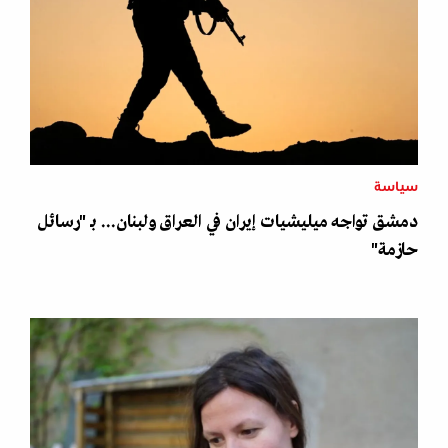
سياسة
دمشق تواجه ميليشيات إيران في العراق ولبنان... بـ "رسائل
حازمة"