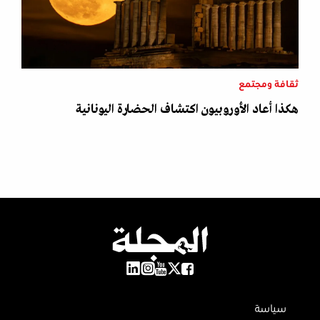
ثقافة ومجتمع
هكذا أعاد الأوروبيون اكتشاف الحضارة اليونانية
سياسة