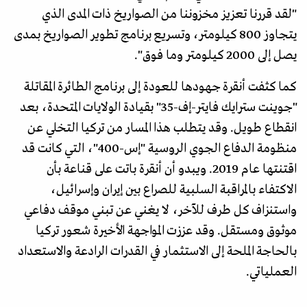
"لقد قررنا تعزيز مخزوننا من الصواريخ ذات المدى الذي
يتجاوز 800 كيلومتر، وتسريع برنامج تطوير الصواريخ بمدى
يصل إلى 2000 كيلومتر وما فوق".
كما كثفت أنقرة جهودها للعودة إلى برنامج الطائرة المقاتلة
"جوينت سترايك فايتر-إف-35" بقيادة الولايات المتحدة، بعد
انقطاع طويل. وقد يتطلب هذا المسار من تركيا التخلي عن
منظومة الدفاع الجوي الروسية "إس-400"، التي كانت قد
اقتنتها عام 2019. ويبدو أن أنقرة باتت على قناعة بأن
الاكتفاء بالمراقبة السلبية للصراع بين إيران وإسرائيل،
واستنزاف كل طرف للآخر، لا يغني عن تبني موقف دفاعي
موثوق ومستقل. وقد عززت المواجهة الأخيرة شعور تركيا
بالحاجة الملحة إلى الاستثمار في القدرات الرادعة والاستعداد
العملياتي.