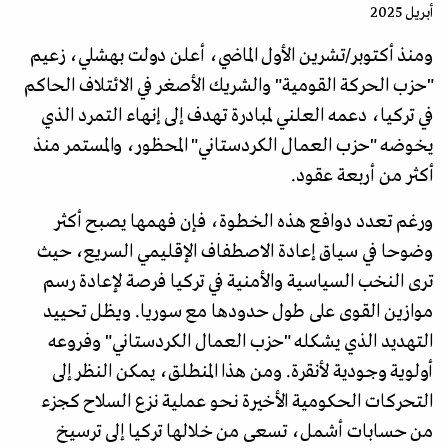
أبريل 2025
ومنذ أكتوبر/تشرين الأول الماضي، أعلن دولت بهشلي، زعيم
"حزب الحركة القومية" والشريك الأصغر في الائتلاف الحاكم
في تركيا، دعمه العلني لمبادرة تهدف إلى إنهاء التمرد الذي
يخوضه "حزب العمال الكردستاني" المحظور، والمستمر منذ
أكثر من أربعة عقود.
ورغم تعدد دوافع هذه الخطوة، فإن فهمها يصبح أكثر
وضوحا في سياق إعادة الاصطفاف الإقليمي السريع، حيث
ترى النخب السياسية والأمنية في تركيا فرصة لإعادة رسم
موازين القوى على طول حدودها مع سوريا. ويظل تحييد
التهديد الذي يشكله "حزب العمال الكردستاني" وفروعه
أولوية وجودية لأنقرة. ومن هذا المنطلق، يمكن النظر إلى
التحركات الحكومية الأخيرة نحو عملية نزع السلاح كجزء
من حسابات أشمل، تسعى من خلالها تركيا إلى ترسيخ