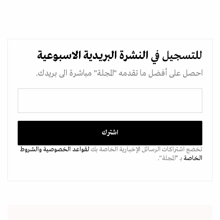
للتسجيل في
النشرة البريدية
الاسبوعية
احصل على أفضل ما تقدمه "المجلة" مباشرة الى بريدك.
تخضع اشتراكات الرسائل الإخبارية الخاصة بك
لقواعد الخصوصية
والشروط
الخاصة
بـ “المجلة".