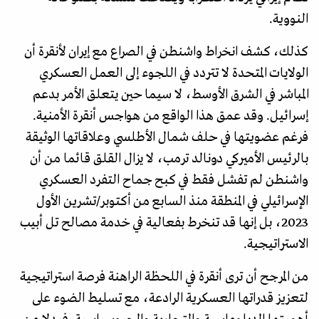
النووية.
كذلك، كشف انخراط واشنطن في الصراع مع إيران لأنقرة أن
الولايات المتحدة لا تتردد في اللجوء إلى العمل العسكري
المباشر في الشرق الأوسط، لا سيما حين يتعلق الأمر بدعم
إسرائيل. وقد عمق هذا الواقع من هواجس أنقرة الأمنية.
فرغم عضويتها في حلف شمال الأطلسي وعلاقاتها الوثيقة
بالرئيس الأميركي دونالد ترمب، لا يزال القلق قائما من أن
واشنطن لم تفشل فقط في كبح جماح التفرد العسكري
الإسرائيلي في المنطقة منذ السابع من أكتوبر/تشرين الأول
2023، بل إنها قد تنخرط بفعالية في خدمة مصالح تل أبيب
الاستراتيجية.
من المرجح أن ترى أنقرة في اللحظة الراهنة فرصة استراتيجية
لتعزيز قدراتها العسكرية الرادعة، مع تسليط الضوء على