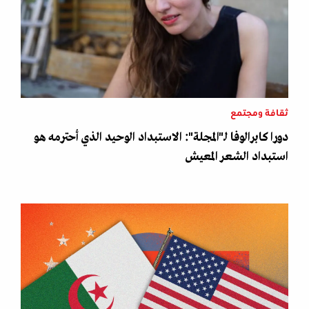
ثقافة ومجتمع
دورا كابرالوفا لـ"المجلة": الاستبداد الوحيد الذي أحترمه هو
استبداد الشعر المعيش