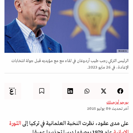
Reuters
الرئيس التركي رجب طيب أردوغان في لقاء مع مع مؤيديه قبل جولة انتخابات
الإعادة، في 26 مايو 2023.
بورجو أوزجيلك
آخر تحديث
09 يوليو 2025
على مدى عقود، نظرت النخبة العلمانية في تركيا إلى
الثورة
الإيرانية
عام 1979 بوصفها درسا تحذيريا عميقا.