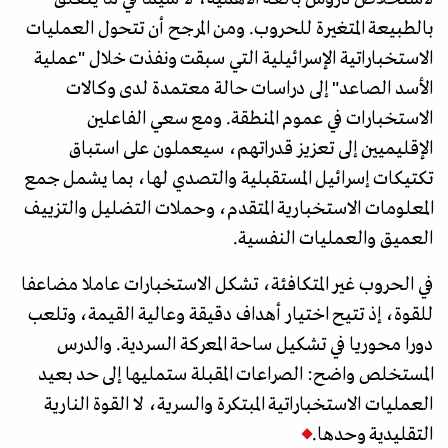
بالطبيعة المتغيرة للحروب. ومن المرجح أن تتحول العمليات
الاستخباراتية الإسرائيلية التي سبقت ونفذت خلال "عملية
الأسد الصاعد" إلى دراسات حالة معتمدة لدى وكالات
الاستخبارات في عموم المنطقة. ومع سعي الفاعلين
الإقليميين إلى تعزيز قدراتهم، سيعملون على استباق
تكتيكات إسرائيل المستقبلية والتصدي لها، بما يشمل جمع
المعلومات الاستخبارية المتقدم، وحملات التضليل والتزييف
العميق والعمليات النفسية.
في الحروب غير المتكافئة، تشكل الاستخبارات عاملا مضاعفا
للقوة، إذ تتيح اختيار أهداف دقيقة وعالية القيمة، وتلعب
دورا محوريا في تشكيل ساحة المعركة السردية. والدرس
المستخلص واضح: الصراعات المقبلة ستمليها إلى حد بعيد
العمليات الاستخباراتية المبتكرة والسرية، لا القوة النارية
التقليدية وحدها.