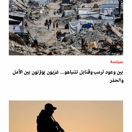
سياسة
بين وعود ترمب وقنابل نتنياهو... غزيون يوازنون بين الأمل
والحذر