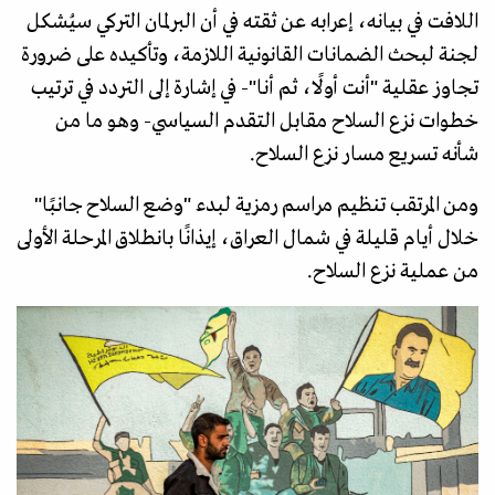
اللافت في بيانه، إعرابه عن ثقته في أن البرلمان التركي سيُشكل
لجنة لبحث الضمانات القانونية اللازمة، وتأكيده على ضرورة
تجاوز عقلية "أنت أولًا، ثم أنا"- في إشارة إلى التردد في ترتيب
خطوات نزع السلاح مقابل التقدم السياسي- وهو ما من
شأنه تسريع مسار نزع السلاح.
ومن المرتقب تنظيم مراسم رمزية لبدء "وضع السلاح جانبًا"
خلال أيام قليلة في شمال العراق، إيذانًا بانطلاق المرحلة الأولى
من عملية نزع السلاح.