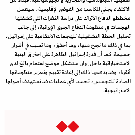
أهميتها الدبلوماسية والتجارية والجيوسياسية. فبدلا من
الاكتفاء بجني المكاسب من الفوضى الإقليمية، سيعمل
مخططو الدفاع الأتراك على دراسة الثغرات التي كشفتها
الهجمات في منظومة الدفاع الجوي الإيرانية، إلى جانب
تحليل الخطة التشغيلية للهجمات الانتقامية على إسرائيل،
بما في ذلك ما نجح منها، وما أخفق، وما تسبب في أضرار
جسيمة. كما أن قدرة إسرائيل الظاهرة على اختراق البنية
الاستخباراتية داخل إيران ستشكل موضع اهتمام بالغ لدى
أنقرة، وقد يدفعها ذلك إلى إعادة تقييم وتعزيز منظوماتها
المضادة للتجسس، تحسبا لأي عمليات قد تستهدف أصولها
الاستراتيجية.