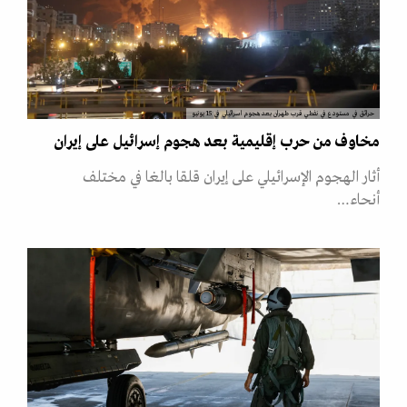
حرائق في مستودع في نفطي قرب طهران بعد هجوم اسرائيلي في 15 يونيو
مخاوف من حرب إقليمية بعد هجوم إسرائيل على إيران
أثار الهجوم الإسرائيلي على إيران قلقا بالغا في مختلف
أنحاء…