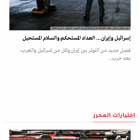
طيار مقاتل إسرائيلي يتفقد طائرة إف-15 في قاعدة تل نوف الجوية، إسرائيل، 3 يوليو 2025
إسرائيل وإيران... العداء المستحكم والسلام المستحيل
فصل جديد من التوتر بين إيران وكل من إسرائيل والغرب،
بعد حرب…
اختيارات المحرر