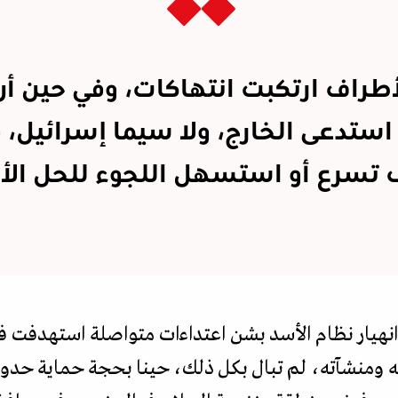
أطراف ارتكبت انتهاكات، وفي حين أن
استدعى الخارج، ولا سيما إسرائيل، 
تسرع أو استسهل اللجوء للحل الأ
انهيار نظام الأسد بشن اعتداءات متواصلة استهدفت في
ومنشآته، لم تبال بكل ذلك، حينا بحجة حماية حد