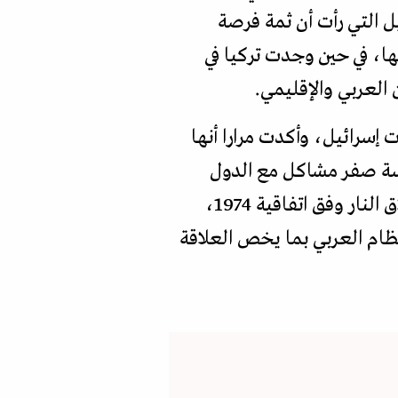
ل التي رأت أن ثمة فرصة
ا، في حين وجدت تركيا في
 العربي والإقليمي.
 إسرائيل، وأكدت مرارا أنها
سة صفر مشاكل مع الدول
المجاورة، وأن كل ما تريده من إسرائيل هو وقف اعتداءاتها، والالتزام بخطوط وقف إطلاق النار وفق اتفاقية 1974،
نظام العربي بما يخص العلاقة