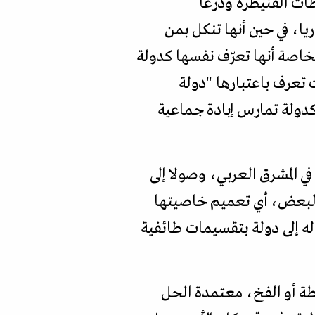
ات القنيطرة ودرعا
ا، في حين أنها تنكل بمن
اصة أنها تعرّف نفسها كدولة
 تعرف باعتبارها "دولة
كدولة تمارس إبادة جماعية
ي المشرق العربي، وصولا إلى
البعض، أي تعميم خاصيتها
ه إلى دولة بتقسيمات طائفية
طة أو الفخ، معتمدة الحل