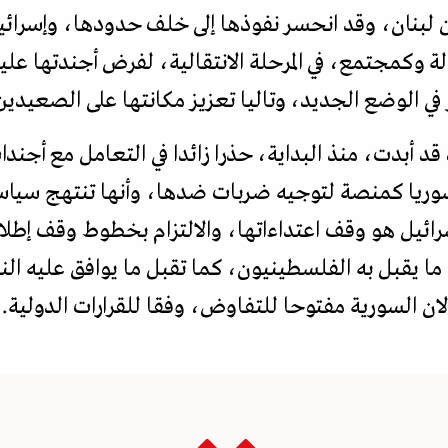
 لبنان، وقد انحسر نفوذها إلى خلف حدودها، وإسرائي
 وكمجتمع، في المرحلة الانتقالية، لفرض أجندتها عليه
في الوضع الجديد، وتاليا تعزيز مكانتها على الصعيدين
د أبدت، منذ البداية، حذرا زائدا في التعامل مع أجندات
ريا كمنصة لتوجيه ضربات ضدها، وأنها تنتهج سيا
ما يقبل به الفلسطينيون، كما تقبل ما يوافق عليه ال
ان السورية مفتوحا للتفاوض، وفقا للقرارات الدولية.