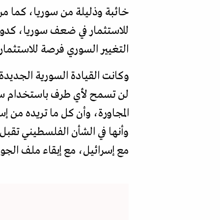
خائبة وذليلة من سوريا، كما من
للاستثمار في ضعف سوريا، كدولة
التغيير السوري فرصة للاستثمار 
وكانت القيادة السورية الجديدة ق
لن تسمح لأي طرف باستخدام سو
وأنها في الشأن الفلسطيني تقبل 
مع إسرائيل، مع إبقاء ملف الجول