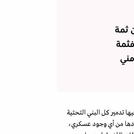
 ثمة
فثمة
مني
ها تدمير كل البني التحتية
ودها من أي وجود عسكري،