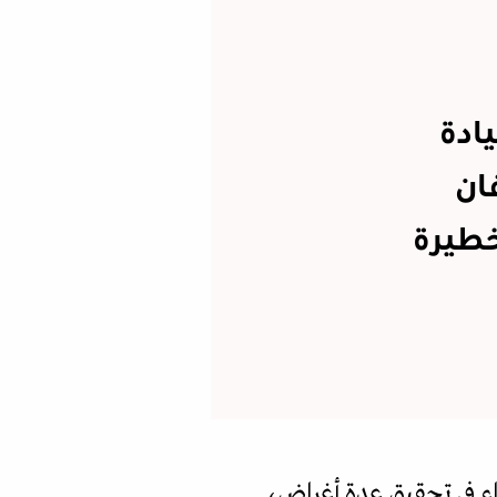
ادة
ان
خطيرة
اء في تحقيق عدة أغراض،