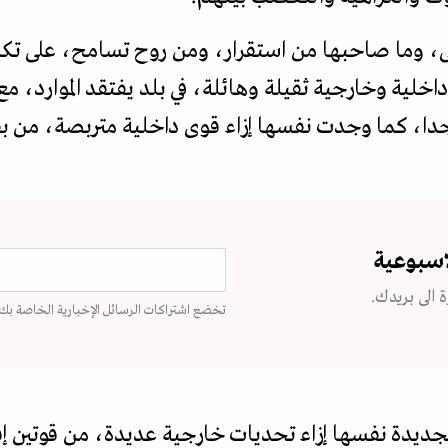
ى، وما صاحبها من استقرار، ومن روح تسامح، على تكري
خلية وخارجية ثقيلة وهائلة، في بلد يفتقد الموارد، مع
، كما وجدت نفسها إزاء قوى داخلية متربصة، من بقاي
اسبوعية
 الى بريدك.
تخضع اشتراكات الرسائل الإخبارية الخاصة بك
جديدة نفسها إزاء تحديات خارجية عديدة، من قوتين إق