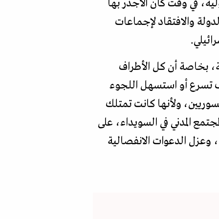
لية، في وقت كان الأجدر بها
ولة والافتقاد لإجماعات
ائيلي.
، بخاصة أن كل الأطراف
ف تسرع أو استسهل اللجوء
سوريين، ولأنها كانت تمتلك
تمع المدني في السويداء، على
، وعزل الدعوات الانفصالية