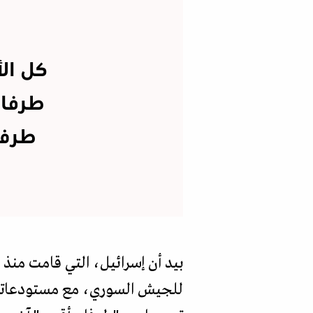
كل ال
طرفا 
طرف 
بيد أن إسرائيل، التي قامت منذ 
للجيش السوري، مع مستودعاته 