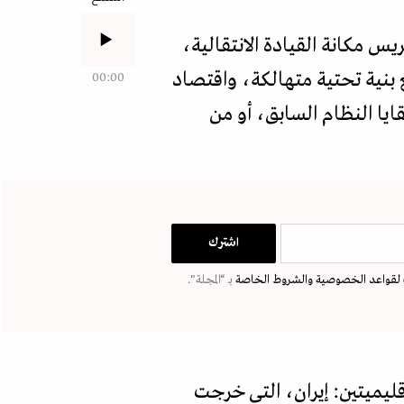
س مكانة القيادة الانتقالية،
 بنية تحتية متهالكة، واقتصاد
00:00
ا النظام السابق، أو من
لقواعد الخصوصية
والشروط الخاصة
بـ “المجلة".
ليميتين: إيران، التي خرجت