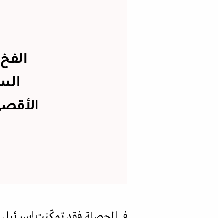
الفخ 
السو
الأقصى
في المحصلة فقد تمكّنت إسرائيل