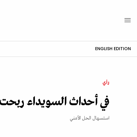
ENGLISH EDITION
رأي
في أحداث السويداء ربحت
استسهال الحل الأمني