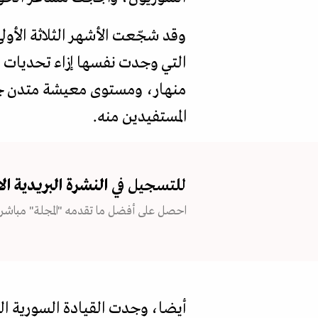
وقد شجّعت الأشهر الثلاثة الأول
التي وجدت نفسها إزاء تحديات دا
منهار، ومستوى معيشة متدن جدا
المستفيدين منه.
للتسجيل في
النشرة البريدية
ال
احصل على أفضل ما تقدمه "المجلة" مباشرة
أيضا، وجدت القيادة السورية ال