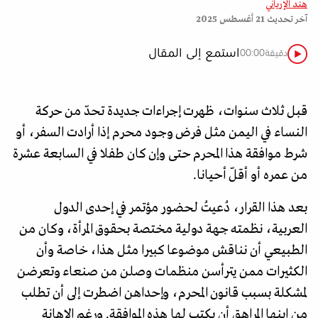
هند الإرياني
آخر تحديث
21 أغسطس 2025
استمع إلى المقال
دقيقة
00:00
قبل ثلاث سنوات، ظهرت إجراءات جديدة تحدّ من حركة
النساء في اليمن مثل فرض وجود محرم إذا أرادت السفر، أو
شرط موافقة هذا المحرم حتى وإن كان طفلا في السابعة عشرة
من عمره أو أقلّ أحيانا.
بعد هذا القرار، دُعيتُ لحضور مؤتمر في إحدى الدول
العربية، نظمته جهة دولية مختصة بحقوق المرأة، وكان من
الطبيعي أن نناقش موضوعا كبيرا مثل هذا، خاصة وأن
الكثيرات ممن يترأسن منظمات وصلن من صنعاء وتعرضن
لمشكلة بسبب قانون المحرم، وإحداهن اضطرت إلى أن تطلب
من ابنها المراهق أن يكتب لها هذه الموافقة. ورغم الإهانة