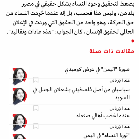
يضغط لتحقيق وجود النساء بشكل حقيقي في مصير
بلدهن، وليس هذا فحسب، بل إنه عندما حُرِمت النساء من
حق الحركة، وهو واحد من الحقوق التي وردت في الإعلان
العالمي لحقوق الإنسان، كان الجواب: "هذه عادات وتقاليد".
مقالات ذات صلة
صورة "اليمن" في عرض كوميدي
هند الإرياني
سياسيان من أصل فلسطيني يشعلان الجدل في
السويد
هند الإرياني
عندما غضب أهالي صنعاء
هند الإرياني
"ثورة النساء" في اليمن