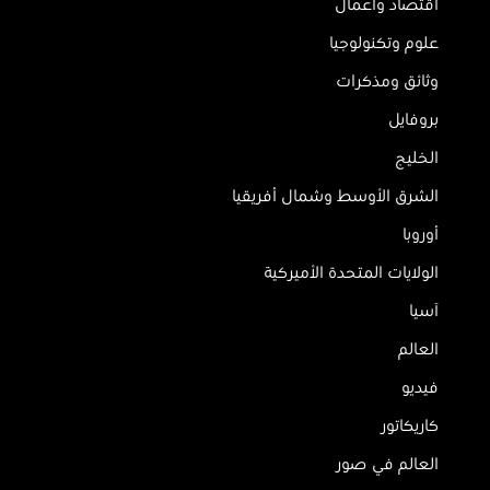
اقتصاد وأعمال
علوم وتكنولوجيا
وثائق ومذكرات
بروفايل
الخليج
الشرق الأوسط وشمال أفريقيا
أوروبا
الولايات المتحدة الأميركية
آسيا
العالم
فيديو
كاريكاتور
العالم في صور