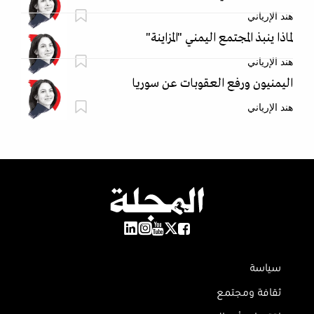
هند الإرياني
لماذا ينبذ المجتمع اليمني "المزاينة"
هند الإرياني
اليمنيون ورفع العقوبات عن سوريا
هند الإرياني
سياسة
ثقافة ومجتمع