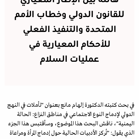
هائلة بين الإطار المعياري
للقانون الدولي وخطاب الأمم
المتحدة والتنفيذ الفعلي
للأحكام المعيارية في
عمليات السلام
في بحث كتبته الدكتورة إلهام مانع بعنوان "تأملات في النهج
الدولي لإدماج النوع الاجتماعي في مناطق النزاع: الحالة
اليمنية"، ناقش البحث هذا الموضوع، وسأقتبس هذا الجزء
الذي يقول: "تُركز الأدبيات الحالية حول إدماج المرأة ومراعاة