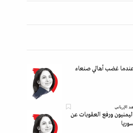
ندما غضب أهالي صنعاء
ند الإرياني
ليمنيون ورفع العقوبات عن
وريا