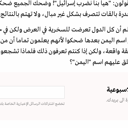
قولون: "هيا بنا نضرب إسرائيل"! وضحك الجميع ضحكا 
رة بالقات تتصرف بشكل غير مبال، ولا تهتم بالنتائج 
م أن كل الدول تعرضت للسخرية في العرض ولكن في حالة
ر اسم اليمن بعدها ضحكوا لأنهم يعلمون تماما أن من
قة واقعة، ولكن إذا كنتم تعرفون ذلك فلماذا تشجعون
لق عليهم اسم "اليمن"؟
اسبوعية
 الى بريدك.
تخضع اشتراكات الرسائل الإخبارية الخاصة بك