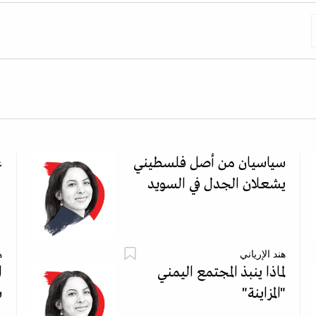
سياسيان من أصل فلسطيني
ع
يشعلان الجدل في السويد
هند الإرياني
ه
لماذا ينبذ المجتمع اليمني
ا
"المزاينة"
س