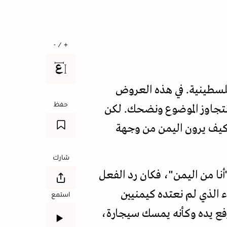
+ / -
لسطينية. في هذه العروض
حفظ
نتجاوز الموضوع ونضحك. لكن
 كيف يرون اليمن من وجهة
شارك
نا من اليمن"، فكان رد الفعل
 الذي لم نعتده كيمنيين
استمع
فع يده وكأنه يمسك سيجارة،