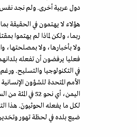
دول عربية أخرى. ولم نجد نفس 
هؤلاء لا يهتمون في الحقيقة بم
ربما، ولكن لماذا لم يهتموا بم
ولا بأخبارها، ولا بمصلحتها، و
فعليا يرفضون أن تفعله بلدانهم
في التكنولوجيا والتسليح. ورغم
اليمن، أي نحو 52
لكل ما يفعله الحوثيونَ. هذا 
ضيع بلده في لحظة تهور وتخدير.