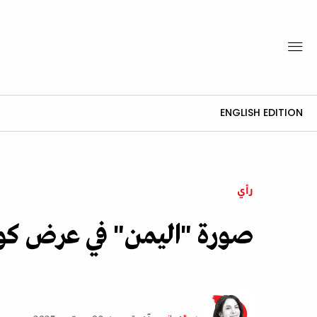
ENGLISH EDITION
رأي
صورة "اليمن" في عرض كو