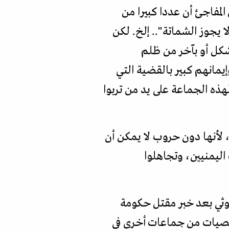
لمفاجئ أن عددا كبيرا من
يجوز الشماتة".. إلخ. لكن
شكل أو بآخر من ظلم
مانهم كبير بالقضية التي
ذه الجماعة على يد من تربوا
 لأنها دون حروب لا يمكن أن
ليمنيين، وتجاهلوا
لحوثي بعد خبر مقتل حكومة
خصيات من جماعات أخرى في