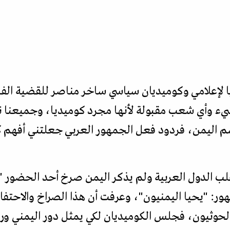
لإعلامي وكوميديان سياسي ساخر مناصر للقضية الف
شيء وأي شعب مقبولة لأنها مجرد كوميديا، وجميعنا 
اسم اليمن، فردود فعل الجمهور العربي جعلتني أفهم
لب الدول العربية ولم يذكر اليمن صرخ أحد الحضور "أ
: "يحيا اليمنيون"، وعرفت أن هذا الصراخ والاحتفاء
لحوثيون، فجلس الكوميديان لكي يمثل دور اليمني ور