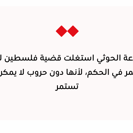
ة الحوثي استغلت قضية فلسطين ل
ر في الحكم، لأنها دون حروب لا يمكن
تستمر