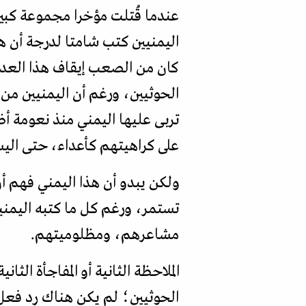
عندما قُتلت مؤخرا مجموعة كبير
اليمنيين كتب شامتا لدرجة أن ه
كان من الصعب إيقاف هذا العدد
الحوثيين، ورغم أن اليمنيين م
تربى عليها اليمني منذ نعومة أ
على كراهيتهم كأعداء، حتى اليس
ولكن يبدو أن هذا اليمني فهم أ
تستمر، ورغم كل ما كتبه اليمني
مشاعرهم، ومظلوميتهم.
الملاحظة الثانية أو المفاجأة ال
الحوثيين؛ لم يكن هناك رد فع