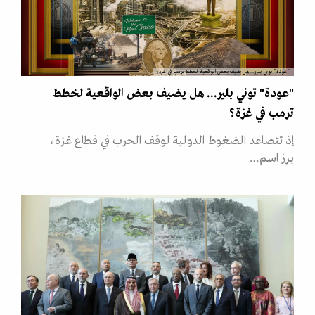
"عودة" توني بلير... هل يضيف بعض الواقعية لخطط ترمب في غزة؟
"عودة" توني بلير... هل يضيف بعض الواقعية لخطط
ترمب في غزة؟
إذ تتصاعد الضغوط الدولية لوقف الحرب في قطاع غزة،
برز اسم…