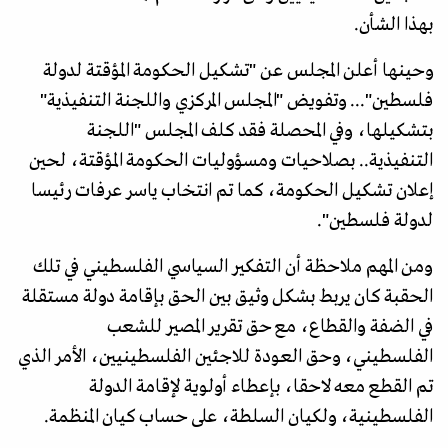
بهذا الشأن.
وحينها أعلن المجلس عن "تشكيل الحكومة المؤقتة لدولة
فلسطين"... وتفويض "المجلس المركزي واللجنة التنفيذية"
بتشكيلها، وفي المحصلة فقد كلف المجلس "اللجنة
التنفيذية.. بصلاحيات ومسؤوليات الحكومة المؤقتة، لحين
إعلان تشكيل الحكومة، كما تم انتخاب ياسر عرفات رئيسا
لدولة فلسطين".
ومن المهم ملاحظة أن التفكير السياسي الفلسطيني في تلك
الحقبة كان يربط بشكل وثيق بين الحق بإقامة دولة مستقلة
في الضفة والقطاع، مع حق تقرير المصير للشعب
الفلسطيني، وحق العودة للاجئين الفلسطينيين، الأمر الذي
تم القطع معه لاحقا، بإعطاء أولوية لإقامة الدولة
الفلسطينية، ولكيان السلطة، على حساب كيان المنظمة.