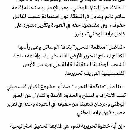
"انطلاقا من الميثاق الوطني، ومن الإيمان باستحالة إقامة
سلام دائم وعادل في المنطقة دون استعادة شعبنا لكامل
حقوقه، وفي مقدمتها حقه في العودة وتقرير مصيره على
كامل ترابه الوطني"، يقرر:
– تناضل "منظمة التحرير" بكافة الوسائل وعلى رأسها
الكفاح المسلح لتحرير الأرض الفلسطينية، وإقامة سلطة
الشعب الوطنية المستقلة المقاتلة على جزء من الأرض
الفلسطينية التي يتم تحريرها.
– تناضل "منظمة التحرير" ضد أي مشروع لكيان فلسطيني
ثمنه الاعتراف والصلح والحدود الآمنة والتنازل عن الحق
الوطني وحرمان شعبنا من حقوقه في العودة وحقه في تقرير
مصيره فوق ترابه الوطني.
– إن أية خطوة تحريرية تتم، هي لمتابعة تحقيق استراتيجية