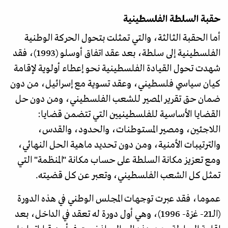
حقبة السلطة الفلسطينية
أما الحقبة الثالثة، والتي تمثلت بتحول الحركة الوطنية
الفلسطينية إلى سلطة، بعد عقد اتفاق أوسلو (1993)، فقد
شهدت تحول القيادة الفلسطينية نحو إعطاء أولوية لإقامة
كيان سياسي فلسطيني، وعقد تسوية مع إسرائيل، من دون
ضمان حق تقرير المصير للشعب الفلسطيني، ومن دون حل
القضايا الأساسية للفلسطينيين التي تتضمن قضايا:
اللاجئين، ومصير المستوطنات، والحدود، والقدس،
والترتيبات الأمنية، ومن دون تحديد ماهية الحل النهائي،
ومع تعزيز مكانة السلطة على حساب مكانة "المنظمة" التي
تمثل كل الشعب الفلسطيني، وتعبر عن كل قضيته.
عموما، فقد عبرت توجهات المجلس الوطني في هذه الدورة
(الـ21- غزة- 1996)، وهي أول دورة له تعقد في الداخل، بعد