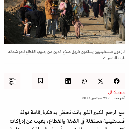
أ.ف.ب
نازحون فلسطينيون يسلكون طريق صلاح الدين من جنوب القطاع نحو شماله
قرب النصيرات
ماجد كيالي
آخر تحديث
29 سبتمبر 2025
مع الزخم الكبير الذي باتت تحظى به فكرة إقامة دولة
فلسطينية مستقلة في الضفة والقطاع، يغيب عن إدراكات