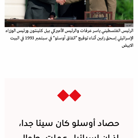
أ ف ب
الرئيس الفلسطيني ياسر عرفات والرئيس الأميركي بيل كلينتون ورئيس الوزراء
الإسرائيلي إسحق رابين أثناء توقيع "اتفاق أوسلو" في سبتمبر 1993 في البيت
الابيض
حصاد أوسلو كان سيئا جدا،