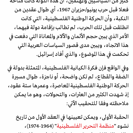
كثير من السياسيين والمهتمين، أن هذه الدولة كانت متاحة
فعلا قبل حرب يونيو/حزيران 1967، أي طوال عقدين من
النكبة، وأن الحركة الوطنية الفلسطينية، التي كانت
انطلقت قبل تلك الحرب، لم تطالب بإقامة دولة فيهما،
الأمر الذي يبين حجم الأثمان والآلام والمعاناة التي دفعت في
هذا الاتجاه، ويبين مدى قصور السياسات العربية التي
تحكمت في هذا الموضوع، والذي أفاد إسرائيل.
وفي الواقع فإن فكرة الكيانية الفلسطينية، المتمثلة بدولة في
الضفة والقطاع، لم تكن واضحة، أو ناجزة، طوال مسيرة
الحركة الوطنية الفلسطينية المعاصرة، وعمرها ستة عقود،
إذ شهدت الكثير من العثرات، والتحولات، وهو ما يمكن
ملاحظته وفقا للتحقيب الآتي:
الحقبة الأولى، ويمكن تعيينها في العقد الأول من تاريخ
نشوء "
منظمة التحرير الفلسطينية
" (1964-1974)،