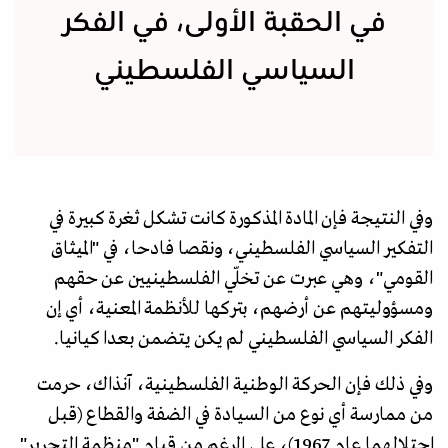
في الحقبة الأولى، في الفكر
السياسي الفلسطيني
وفي النتيجة فإن المادة المذكورة كانت تشكل ثغرة كبيرة في
التفكير السياسي الفلسطيني، ونقصا فادحا، في "الميثاق
القومي"، وهي عبرت عن تخلّي الفلسطينيين عن حقهم
ومسؤوليتهم عن أرضهم، بتركها للأنظمة المعنية، أي إن
الفكر السياسي الفلسطيني لم يكن يتضمن بعدا كيانيا.
وفي ذلك فإن الحركة الوطنية الفلسطينية، آنذاك، حرمت
من ممارسة أي نوع من السيادة في الضفة والقطاع (قبل
احتلالهما عام 1967)، على الرغم من قيام "منظمة التحرير"