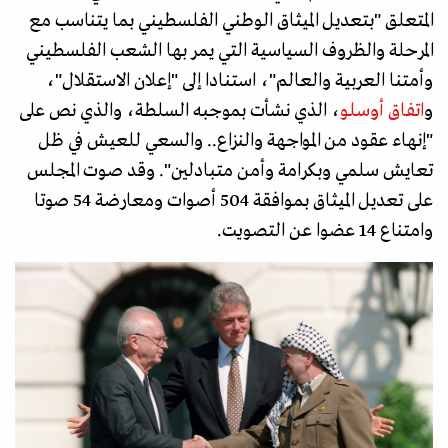
المتعلق "بتعديل الميثاق الوطني الفلسطيني بما يتناسب مع
المرحلة والظروف السياسية التي يمر بها الشعب الفلسطيني
وأمتنا العربية والعالم"، استنادا إلى "إعلان الاستقلال"،
و
اتفاق أوسلو
، الذي نشأت بموجبه السلطة، والذي نص على
"إنهاء عقود من المواجهة والنزاع.. والسعي للعيش في ظل
تعايش سلمي وبكرامة وأمن متبادلين". وقد صوت المجلس
على تعديل الميثاق بموافقة 504 أصوات ومعارضة 54 صوتا
وامتناع 14 عضوا عن التصويت.