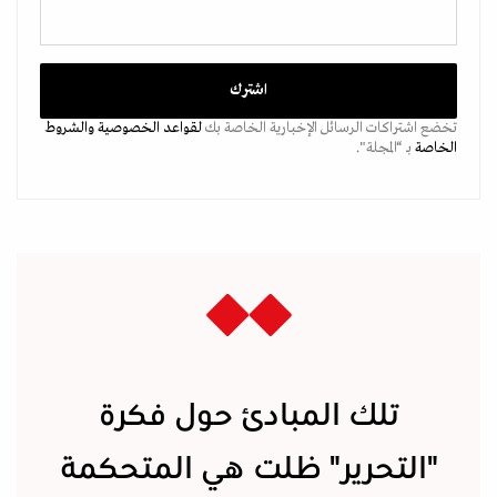
تخضع اشتراكات الرسائل الإخبارية الخاصة بك
لقواعد الخصوصية
والشروط
الخاصة
بـ “المجلة".
تلك المبادئ حول فكرة
"التحرير" ظلت هي المتحكمة