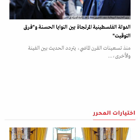
وزير الخارجية البريطانية ديفيد كاميرون مغادرا مقر رئاسة الوزراء في لندن
الدولة الفلسطينية المرتجاة بين النوايا الحسنة و"فرق
التوقيت"
منذ تسعينات القرن الماضي، يتردد الحديث بين الفينة
والأخرى،…
اختيارات المحرر