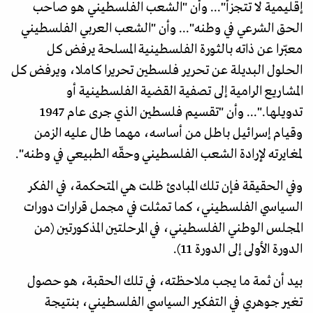
إقليمية لا تتجزأ"... وأن "الشعب الفلسطيني هو صاحب
الحق الشرعي في وطنه"... وأن "الشعب العربي الفلسطيني
معبّرا عن ذاته بالثورة الفلسطينية المسلحة يرفض كل
الحلول البديلة عن تحرير فلسطين تحريرا كاملا، ويرفض كل
المشاريع الرامية إلى تصفية القضية الفلسطينية أو
تدويلها."... وأن "تقسيم فلسطين الذي جرى عام 1947
وقيام إسرائيل باطل من أساسه، مهما طال عليه الزمن
لمغايرته لإرادة الشعب الفلسطيني وحقّه الطبيعي في وطنه".
وفي الحقيقة فإن تلك المبادئ ظلت هي المتحكمة، في الفكر
السياسي الفلسطيني، كما تمثلت في مجمل قرارات دورات
المجلس الوطني الفلسطيني، في المرحلتين المذكورتين (من
الدورة الأولى إلى الدورة 11).
بيد أن ثمة ما يجب ملاحظته، في تلك الحقبة، هو حصول
تغير جوهري في التفكير السياسي الفلسطيني، بنتيجة