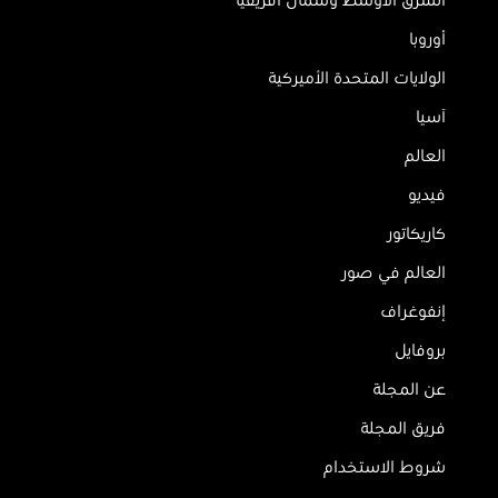
الشرق الأوسط وشمال أفريقيا
أوروبا
الولايات المتحدة الأميركية
آسيا
العالم
فيديو
كاريكاتور
العالم في صور
إنفوغراف
بروفايل
عن المجلة
فريق المجلة
شروط الاستخدام