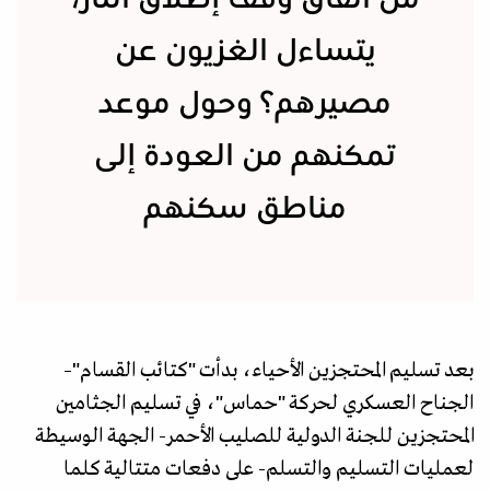
يتساءل الغزيون عن
مصيرهم؟ وحول موعد
تمكنهم من العودة إلى
مناطق سكنهم
بعد تسليم المحتجزين الأحياء، بدأت "كتائب القسام"–
الجناح العسكري لحركة "حماس"، في تسليم الجثامين
المحتجزين للجنة الدولية للصليب الأحمر- الجهة الوسيطة
لعمليات التسليم والتسلم- على دفعات متتالية كلما