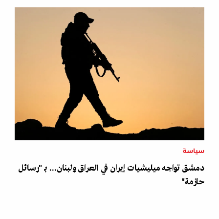
سياسة
دمشق تواجه ميليشيات إيران في العراق ولبنان... بـ "رسائل
حازمة"