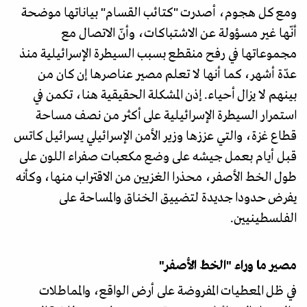
ومع كل هجوم، أصدرت "كتائب القسام" بياناتها موضحة
أنّها غير مسؤولة عن الاشتباكات، وأنّ الاتصال مع
مجموعاتها في رفح منقطع بسبب السيطرة الإسرائيلية منذ
عدّة أشهر، كما أنها لا تعلم مصير عناصرها إن كان من
بينهم لا يزال أحياء. إذن المشكلة الحقيقية هنا، تكمن في
استمرار السيطرة الإسرائيلية على أكثر من نصف مساحة
قطاع غزة، والتي عززها وزير الأمن الإسرائيلي يسرائيل كاتس
قبل أيام بعمل جيشه على وضع مكعبات صفراء اللون على
طول الخط الأصفر، محذرا الغزيين من الاقتراب منها، وكأنه
يفرض حدودا جديدة لتضييق الخناق والمساحة على
الفلسطينيين.
مصير ما وراء "الخط الأصفر"
في ظل المعطيات المفروضة على أرض الواقع، والمماطلات