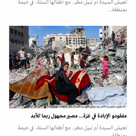
تعيش السيدة أم نبيل مطر، مع أطفالها الستة، في خيمة
بمنطقة…
فلسطينيون يبحثون بين أنقاض برج سوسي المدمر جراء قصف إسرائيلي في غزة، 6 سبتمبر 2025
مفقودو الإبادة في غزة... مصير مجهول ربما للأبد
تعيش السيدة أم نبيل مطر، مع أطفالها الستة، في خيمة
بمنطقة…