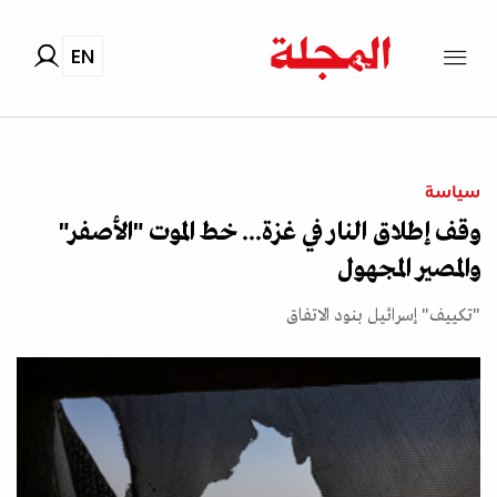
EN
سياسة
وقف إطلاق النار في غزة... خط الموت "الأصفر"
والمصير المجهول
"تكييف" إسرائيل بنود الاتفاق