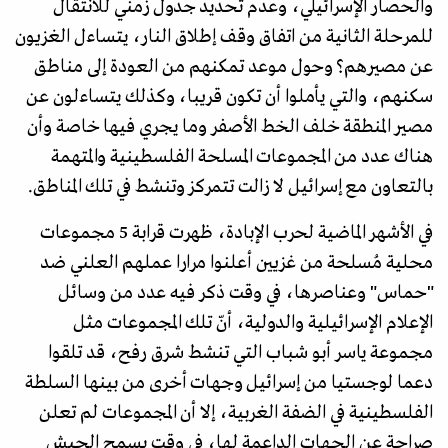
والحصار الإسرائيلي، وعدم تحديد جدول زمني للانتقال
للمرحلة الثانية من اتفاق وقف إطلاق النار، يتساءل الغزيون
عن مصيرهم؟ وحول موعد تمكنهم من العودة إلى مناطق
سكنهم، والتي يأملوا أن تكون قريبا، وكذلك يتساءلون عن
مصير المنطقة خلف الخط الأصفر وما يجري فيها خاصة وأن
هناك عدد من المجموعات المسلحة الفلسطينية والمتهمة
بالتعاون مع إسرائيل لا زالت تتمركز وتنشط في تلك المناطق.
في الأشهر الماضية لحرب الإبادة، ظهرت قرابة 5 مجموعات
محلية مُسلحة من غزيين أعلنوا مرارا عملهم العلني ضد
"حماس" وعناصرها، في وقت ذكر فيه عدد من وسائل
الإعلام الإسرائيلية والدولية، أنّ تلك المجموعات مثل
مجموعة ياسر أبو شباب التي تنشط شرق رفح، قد تلقوا
دعما لوجستيا من إسرائيل وجهات أخرى من بينها السلطة
الفلسطينية في الضفة الغربية، إلا أن المجموعات لم تعلن
صراحة عن الجهات الداعمة لها، في وقت يسمح الجيش