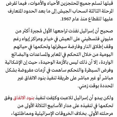
قبلها تسلم جميع المحتجزين الأحياء والأموات، فيما تفرض
المرحلة الثالثة انسحاب الجيش إلى ما بعد الحدود المتعارف
عليها للقطاع منذ عام 1967.
صحيح أن إسرائيل نفذت تراجعها الأول مُجبرة أكثر من
مليوني فلسطيني على العيش في خيام ومراكز إيواء رغم
وقف إطلاق النار وفارضة سيطرتها وتحكمها في حياتهم
اليومية من خلال التحكم في المعابر والمساعدات والبضائع
الواردة، إلا أن ذلك ليس بالأزمة الوحيدة، حيث إن الإشكالية
وفرض السيطرة والتحكم ساهمت في أزمات مفروضة بشكل
مباشر أو غير مباشر على طريقة تنفيذ بنود الاتفاق غير
المحددة بوقت زمني.
ولكن يبدو أن إسرائيل تلاعبت وكيّفت تنفيذ
بنود الاتفاق
وفق
تحكمها في تنفيذه على مدار الأسابيع الثلاثة الأولى من
مرحلته الأولى. بخلاف الخروقات الإسرائيلية ومماطلتها،