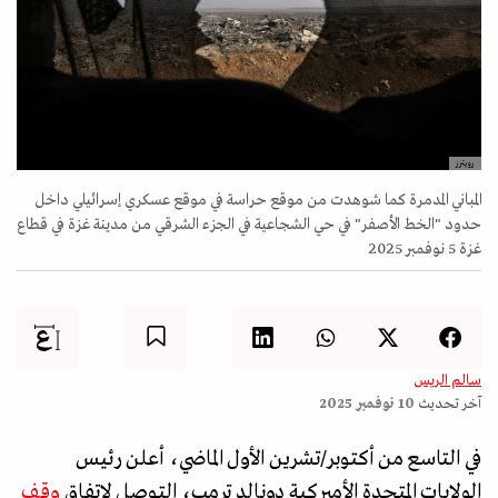
رويترز
المباني المدمرة كما شوهدت من موقع حراسة في موقع عسكري إسرائيلي داخل
حدود "الخط الأصفر" في حي الشجاعية في الجزء الشرقي من مدينة غزة في قطاع
غزة 5 نوفمبر 2025
سالم الريس
آخر تحديث
10 نوفمبر 2025
في التاسع من أكتوبر/تشرين الأول الماضي، أعلن رئيس
الولايات المتحدة الأميركية دونالد ترمب، التوصل لاتفاق
وقف