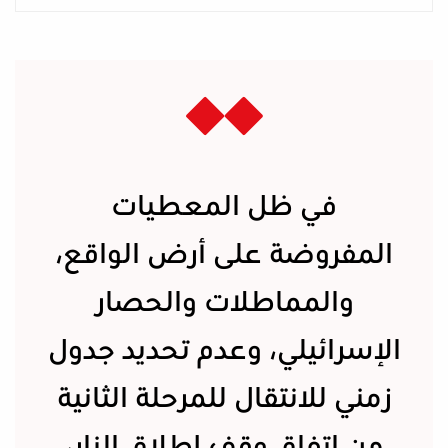
في ظل المعطيات
المفروضة على أرض الواقع،
والمماطلات والحصار
الإسرائيلي، وعدم تحديد جدول
زمني للانتقال للمرحلة الثانية
من اتفاق وقف إطلاق النار،