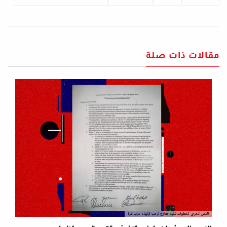
مقالات ذات صلة
النص الحرفي لخطوات تنفيذ مقترح ترمب لإنهاء حرب غزة