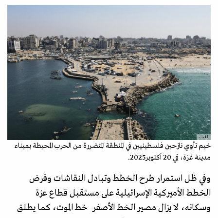
أ.ف.ب
خيم تأوي نازحين فلسطينيين في المنطقة المتضررة من الحرب المحيطة بميناء
مدينة غزة، في 20 أكتوبر2025.
وفي ظل استمرار طرح الخطط وتبادل النقاشات وفرض
الخطط الأميركية الإسرائيلية على مستقبل قطاع غزة
وسكانه، لا يزال مصير الخط الأصفر- خط الموت، كما يطلق