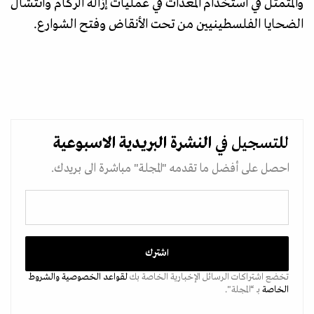
والمتمثل في استخدام المعدات في عمليات إزالة الركام وانتشال
الضحايا الفلسطينيين من تحت الأنقاض وفتح الشوارع.
للتسجيل في
النشرة البريدية
الاسبوعية
احصل على أفضل ما تقدمه "المجلة" مباشرة الى بريدك.
تخضع اشتراكات الرسائل الإخبارية الخاصة بك
لقواعد الخصوصية
والشروط
الخاصة
بـ “المجلة".