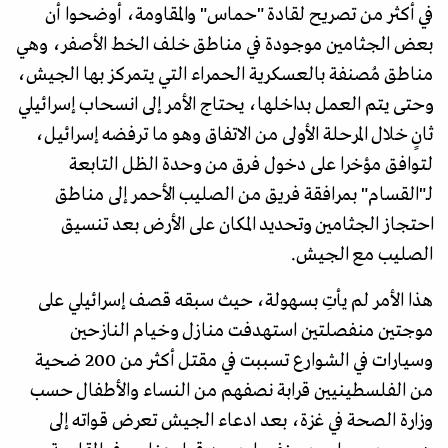
في أكثر من تصريح لقادة "حماس" والمقاومة، أوضحوا أن
بعض الجثامين موجودة في مناطق خلف الخط الأصفر، وهي
مناطق مُصنفة بالعسكرية الحمراء التي يتمركز بها الجيش،
وحتى يتم العمل بداخلها، يحتاج الأمر إلى انسحاب إسرائيلي
ثانٍ خلال المرحلة الأولى من الاتفاق وهو ما ترفضه إسرائيل،
لتوافق مؤخرا على دخول فرق من وحدة الظل التابعة
لـ"القسام" بمرافقة فريق من الصليب الأحمر إلى مناطق
احتجاز الجثامين وتحديد المكان على الأرض بعد تنسيق
الصليب مع الجيش.
هذا الأمر لم يأتِ بسهولة، حيث سبقه قصف إسرائيلي على
موجتين منفصلتين استهدفت منازل وخيام النازحين
وسيارات في الشوارع تسببت في مقتل أكثر من 200 ضحية
من الفلسطينيين قرابة نصفهم من النساء والأطفال حسب
وزارة الصحة في غزة، بعد ادعاء الجيش تعرض قواته إلى