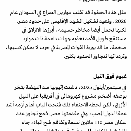
مثل هذه الخطوة قد تقلب موازين الصراع في السودان عام
2026، وتعيد تشكيل المشهد الإقليمي على حدود مصر.
لكنها تحمل أيضا مخاطر جسيمة، أبرزها الانزلاق في
مستنقع طويل الأمد تغذيه جهات داعمة ذات موارد
ضخمة، ما قد يورط القوات المصرية في حرب لا يمكن كسبها،
وتردداتها تتجاوز الحدود بكثير.
غيوم فوق النيل
في سبتمبر/أيلول 2025، دشنت إثيوبيا سد النهضة بفخر
بوصفه أضخم مشروع كهرومائي في أفريقيا على النيل
الأزرق، لكن لحظة الاحتفاء تلك فتحت الباب أمام أزمة أشد
عمقا لدول المصب، وفي مقدمتها مصر. فمع تجاوز عدد
سكان مصر 110 ملايين نسمة وتفاقم شح المياه، جاء