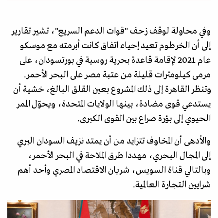
وفي محاولة لوقف زحف "قوات الدعم السريع"، تشير تقارير
إلى أن الخرطوم تعيد إحياء اتفاق كانت أبرمته مع موسكو
عام 2021 لإقامة قاعدة بحرية روسية في بورتسودان، على
مرمى كيلومترات قليلة من عتبة مصر على البحر الأحمر.
وتنظر القاهرة إلى ذلك المشروع بعين القلق البالغ، خشية أن
يستدعي قوى مضادة، بينها الولايات المتحدة، ويحوّل الممر
الحيوي إلى بؤرة صراع بين القوى الكبرى.
والأدهى أن المخاوف تتزايد من أن يمتد نزيف السودان البري
إلى المجال البحري، مهددا طرق الملاحة في البحر الأحمر،
وبالتالي قناة السويس، شريان الاقتصاد المصري وأحد أهم
شرايين التجارة العالمية.