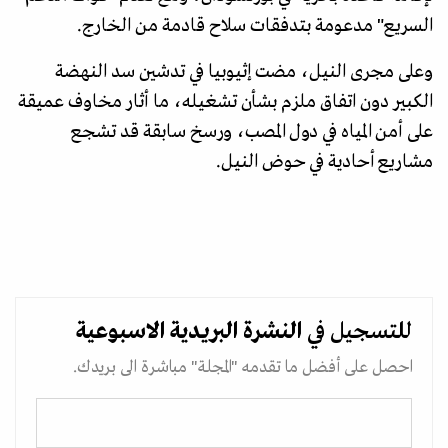
السريع" مدعومة بتدفقات سلاح قادمة من الخارج.
وعلى مجرى النيل، مضت إثيوبيا في تدشين سد النهضة
الكبير دون اتفاق ملزم بشأن تشغيله، ما أثار مخاوف عميقة
على أمن المياه في دول المصب، ورسخ سابقة قد تشجع
مشاريع أحادية في حوض النيل.
للتسجيل في
النشرة البريدية
الاسبوعية
احصل على أفضل ما تقدمه "المجلة" مباشرة الى بريدك.