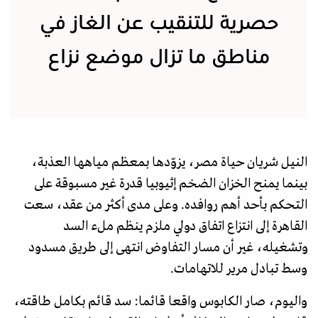
حصرية للتنقيب عن الغاز في
مناطق ما تزال موضع نزاع
النيل شريان حياة مصر، يزوّدها بمعظم مياهها العذبة،
بينما يمنح الخزان الضخم إثيوبيا قدرة غير مسبوقة على
التحكم بأحد أهم روافده. وعلى مدى أكثر من عقد، سعت
القاهرة إلى انتزاع اتفاق دولي ملزم ينظم ملء السد
وتشغيله، غير أن مسار التفاوض انتهى إلى طريق مسدود
وسط تبادل مرير للاتهامات.
واليوم، صار الكابوس واقعا قائما: سد قائم بكامل طاقته،