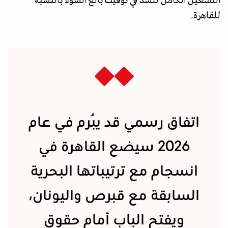
التشغيل الكامل للسد في توقيت بالغ السوء بالنسبة
للقاهرة.
اتفاق رسمي قد يُبرم في عام
2026 سيضع القاهرة في
انسجام مع ترتيباتها البحرية
السابقة مع قبرص واليونان،
ويفتح الباب أمام حقوق