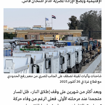
الإقليمية ويضع الإرادة المصرية أمام امتحان قاس.
أ.ف.ب
شاحنات وآليات ثقيلة تصطف على الجانب المصري من معبر رفح الحدودي
مع قطاع غزة في 26 أكتوبر 2025
وبعد أكثر من شهرين على وقف إطلاق النار، ظل المسار
متجمدا عند مرحلته الأولى. فعلى الرغم من وفاء حركة