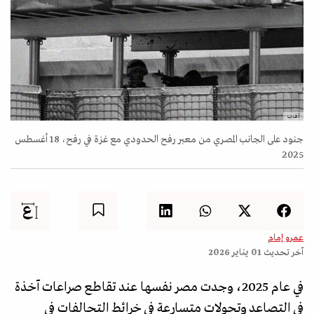
أ.ف.ب
جنود على الجانب المصري من معبر رفح الحدودي مع غزة في رفح، 18 أغسطس
2025
عمرو إمام
آخر تحديث
01 يناير 2026
في عام 2025، وجدت مصر نفسها عند تقاطع صراعات آخذة
في التصاعد وتحولات متسارعة في خرائط التحالفات في