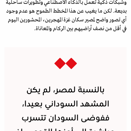
وشبكات ذكية تعمل بالذكاء الاصطناعي وتطويرات ساحلية
بديعة. لكن ما يغيب عن هذا المخطط الطموح هو عدم وجود
أي تصور واضح لمصير سكان غزة المهجرين، المحشورين اليوم
في أقل من نصف أراضيهم بين الركام والمعاناة.
بالنسبة لمصر، لم يكن
المشهد السوداني بعيدا،
ففوضى السودان تتسرب