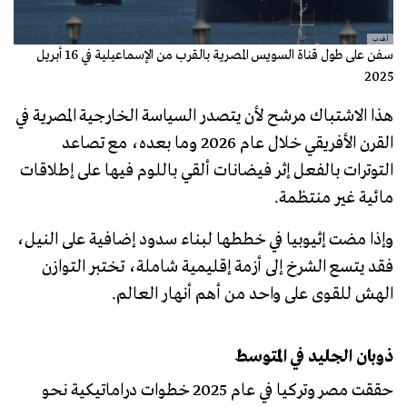
أ.ف.ب
سفن على طول قناة السويس المصرية بالقرب من الإسماعيلية في 16 أبريل
2025
هذا الاشتباك مرشح لأن يتصدر السياسة الخارجية المصرية في
القرن الأفريقي خلال عام 2026 وما بعده، مع تصاعد
التوترات بالفعل إثر فيضانات ألقي باللوم فيها على إطلاقات
مائية غير منتظمة.
وإذا مضت إثيوبيا في خططها لبناء سدود إضافية على النيل،
فقد يتسع الشرخ إلى أزمة إقليمية شاملة، تختبر التوازن
الهش للقوى على واحد من أهم أنهار العالم.
ذوبان الجليد في المتوسط
حققت مصر وتركيا في عام 2025 خطوات دراماتيكية نحو