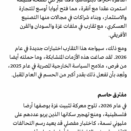
استمرت عقدا مع أنقرة، مما فتح أبوابا أوسع للتجارة
والاستثمار، وبناء شراكات في مجالات منها التصنيع
العسكري، مع تقارب في ملفات غزة والسودان والقرن
الأفريقي.
ومع ذلك، سيواجه هذا التقارب اختبارات جديدة في عام
2026. لقد صاغت هذه الأزمات المتشابكة، وما حملته أيضا
من فرص، ملامح السياسة الخارجية المصرية في عام 2025،
وتَعِد بأن تفعل ذلك بقدر أكبر من الحسم في العام المقبل.
مفترق حاسم
في عام 2026، تلوح معركة تثبيت غزة بوصفها أرضا
فلسطينية، ومنع تهجير سكانها الذين يربو عددهم على
مليوني نسمة، كاختبار مفصلي قد يعيد رسم التحالفات