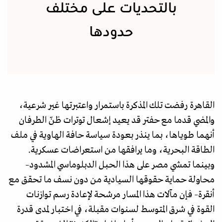
بالتحديات على مختلف
حدودها
القاهرة رفضت تلك المذكرة باستمرار واعتبرتها غير شرعية،
والمضي قدما مع حفتر قد يعيد إشعال توترات ظنّ الطرفان
أنهما طوياها، بما ينذر بعودة سياسة حافة الهاوية في ملف
الطاقة البحرية، وما يرافقها من استعراضات عسكرية.
وبينما تمشي مصر على هذا الحبل الدبلوماسي المشدود–
محاولة حماية حقوقها السيادية من دون نسف ما تحقق مع
أنقرة– فإن مآلات هذا المسار مرشحة لإعادة رسم توازنات
القوة في شرق المتوسط لسنوات مقبلة، في اختبار لمدى قدرة