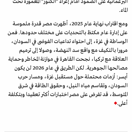
البرغماتية على الصمود أمام إغراء "الكنوز" المغمورة تحت
الماء.
ومع اقتراب نهاية عام 2025، أظهرت مصر قدرة ملموسة
على إدارة عام مكتظ بالتحديات على مختلف حدودها. فمن
الوساطة في غزة، إلى احتواء تداعيات الفوضى في السودان،
مرورا بالتكيف مع واقع سد النهضة، وصولا إلى ترميم
العلاقة مع تركيا، نجحت القاهرة في موازنة المخاطر وحماية
مصالحها الجوهرية. لكن الطريق في عام 2026 لن يكون
أيسر: أزمات محتملة حول مستقبل غزة، ومسار حرب
السودان، وتقاسم مياه النيل، وحقوق الطاقة في شرق
المتوسط، قد تفرض على مصر اختبارات أكثر تعقيدا وبتكلفة
أعلى.