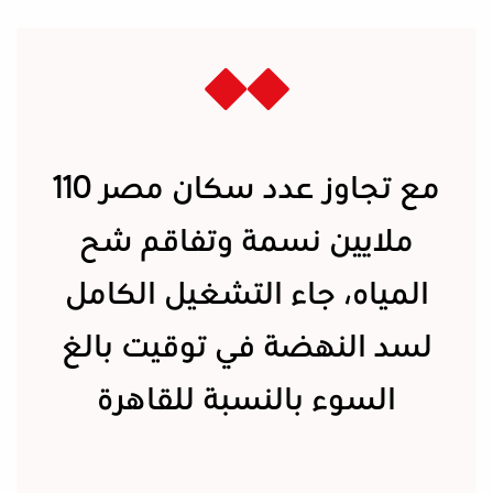
مع تجاوز عدد سكان مصر 110
ملايين نسمة وتفاقم شح
المياه، جاء التشغيل الكامل
لسد النهضة في توقيت بالغ
السوء بالنسبة للقاهرة