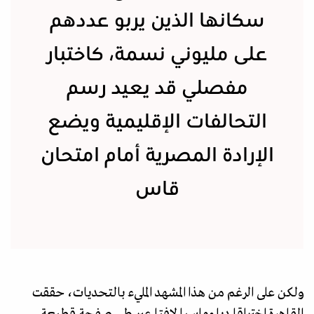
سكانها الذين يربو عددهم
على مليوني نسمة، كاختبار
مفصلي قد يعيد رسم
التحالفات الإقليمية ويضع
الإرادة المصرية أمام امتحان
قاس
ولكن على الرغم من هذا المشهد المليء بالتحديات، حققت
القاهرة اختراقا دبلوماسيا لافتا عبر طي صفحة قطيعة