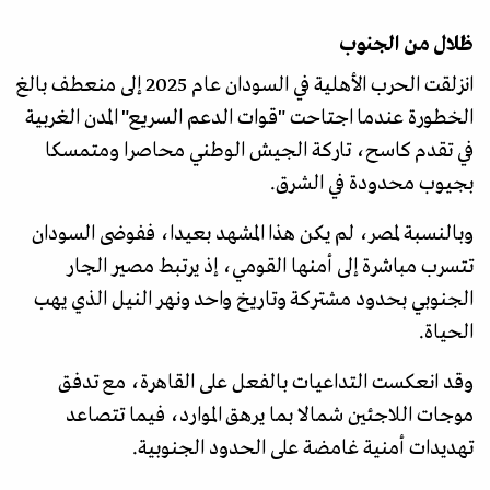
ظلال من الجنوب
انزلقت الحرب الأهلية في السودان عام 2025 إلى منعطف بالغ
الخطورة عندما اجتاحت "قوات الدعم السريع" المدن الغربية
في تقدم كاسح، تاركة الجيش الوطني محاصرا ومتمسكا
بجيوب محدودة في الشرق.
وبالنسبة لمصر، لم يكن هذا المشهد بعيدا، ففوضى السودان
تتسرب مباشرة إلى أمنها القومي، إذ يرتبط مصير الجار
الجنوبي بحدود مشتركة وتاريخ واحد ونهر النيل الذي يهب
الحياة.
وقد انعكست التداعيات بالفعل على القاهرة، مع تدفق
موجات اللاجئين شمالا بما يرهق الموارد، فيما تتصاعد
تهديدات أمنية غامضة على الحدود الجنوبية.