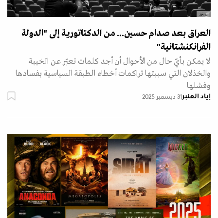
رويترز
العراق بعد صدام حسين... من الدكتاتورية إلى "الدولة
الفرانكنشتانية"
لا يمكن بأيّ حال من الأحوال أن أجد كلمات تعبّر عن الخيبة
والخذلان التي سببتها تراكمات أخطاء الطبقة السياسية بفسادها
وفشلها
إياد العنبر
31 ديسمبر 2025