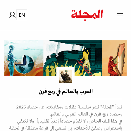
EN
العرب والعالم في ربع قرن
تبدأ "المجلة" نشر سلسلة مقالات ومقابلات، عن حصاد 2025
وحصاد ربع قرن في العالم العربي والعالم.
في هذا الملف الخاص، لا نقدّم حصاداً زمنياً تقليدياً، ولا نكتفي
باستعراضٍ وصفيٍّ للأحداث، بل نسعى إلى قراءة معمّقة في لحظة