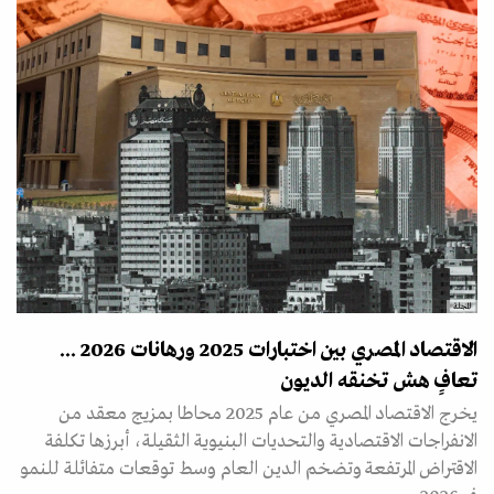
المجلة
الاقتصاد المصري بين اختبارات 2025 ورهانات 2026 ...
تعافٍ هش تخنقه الديون
يخرج الاقتصاد المصري من عام 2025 محاطا بمزيج معقد من
الانفراجات الاقتصادية والتحديات البنيوية الثقيلة، أبرزها تكلفة
الاقتراض المرتفعة وتضخم الدين العام وسط توقعات متفائلة للنمو