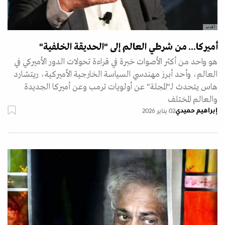
أ ف ب
أميركا... من شرطي العالم إلى "الحديقة الخلفية"
هو واحد من أكثر الأصوات خبرة في قراءة تحولات الدور الأميركي في
العالم، وأحد أبرز مهندسي السياسة الخارجية الأميركية، ريتشارد
هاس يتحدث لـ"المجلة" عن أولويات ترمب وعن أميركا الجديدة
والعالم المختلف
إبراهيم حميدي
02 يناير 2026