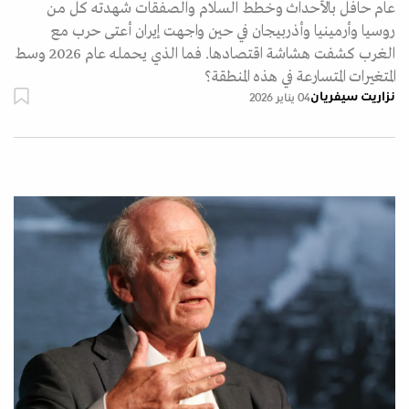
عام حافل بالأحداث وخطط السلام والصفقات شهدته كل من
روسيا وأرمينيا وأذربيجان في حين واجهت إيران أعتى حرب مع
الغرب كشفت هشاشة اقتصادها. فما الذي يحمله عام 2026 وسط
المتغيرات المتسارعة في هذه المنطقة؟
نزاريت سيفريان
04 يناير 2026