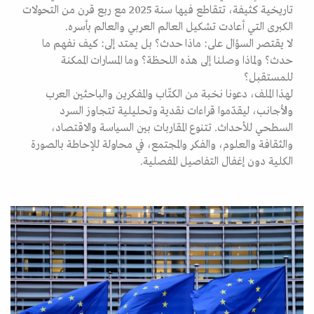
تاريخية كثيفة، تتقاطع فيها سنة 2025 مع ربع قرن من التحولات
الكبرى التي أعادت تشكيل العالم العربي والعالم بأسره.
لا يقتصر السؤال على: ماذا حدث؟ بل يمتد إلى: كيف نفهم ما
حدث؟ ولماذا وصلنا إلى هذه اللحظة؟ وما المسارات الممكنة
للمستقبل؟
لهذا الملف، دعونا نخبة من الكتّاب والمفكرين والباحثين العرب
والأجانب، ليقدّموا قراءات نقدية وتحليلية تتجاوز السرد
السطحي للأحداث. تتنوع المقاربات بين السياسة والاقتصاد،
والثقافة والعلوم، والفكر والمجتمع، في محاولة للإحاطة بالصورة
الكلية دون إغفال التفاصيل المفصلية.