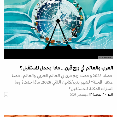
Sara Padovan
العرب والعالم في ربع قرن... ماذا يحمل المستقبل؟
حصاد 2025 وحصاد ربع قرن في العالم العربي والعالم، قصة
غلاف "المجلة" لشهر يناير/كانون الثاني 2026. ماذا حدث؟ وما
المسارات الممكنة للمستقبل؟
لندن - "المجلة"
21 ديسمبر 2025