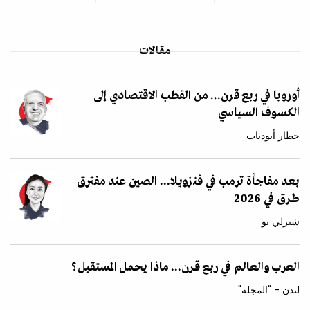
مقالات
أوروبا في ربع قرن... من القطب الاقتصادي إلى
الكسوف السياسي
خطار أبودياب
بعد مفاجأة ترمب في فنزويلا... الصين عند مفترق
طرق في 2026
شيرلي يو
العرب والعالم في ربع قرن... ماذا يحمل المستقبل؟
لندن - "المجلة"