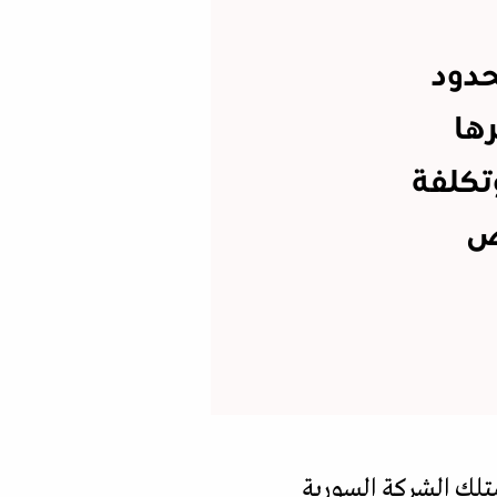
حدود
رها
ميا، وتكلفة
ض
متلك الشركة السورية