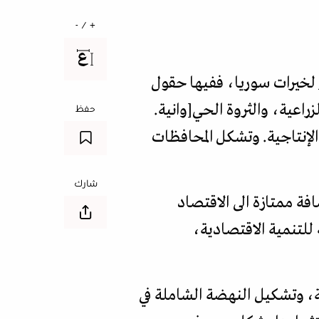
+ / -
 لخيرات سوريا، ففيها حقول
راعية، والثروة الحي[وانية.
حفظ
 الإنتاجية. وتشكل المحافظات
شارك
فة ممتازة الى الاقتصاد
للتنمية الاقتصادية،
مة، وتشكيل النهضة الشاملة في