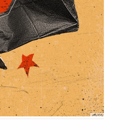
إدوارد رامون