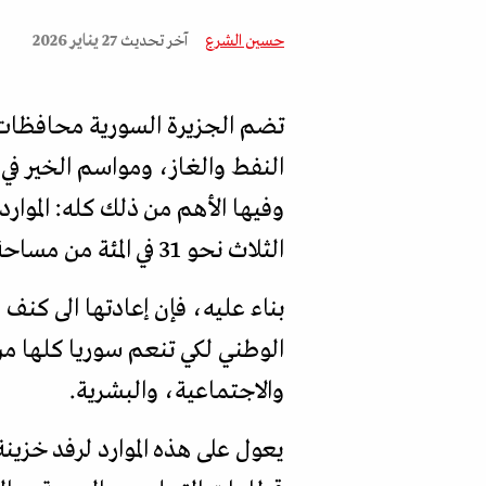
حسين الشرع
آخر تحديث
27 يناير 2026
تضم الجزيرة السورية محافظات ا
النفط والغاز، ومواسم الخير في ا
وفيها الأهم من ذلك كله: الموارد
الثلاث نحو 31 في المئة من مساحة الجمهورية العربية السورية.
بناء عليه، فإن إعادتها الى كنف
الوطني لكي تنعم سوريا كلها من 
والاجتماعية، والبشرية.
يعول على هذه الموارد لرفد خزين