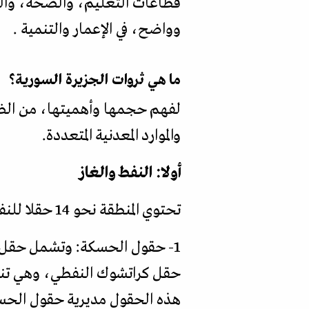
قطاعات التعليم، والصحة، وال
وواضح، في الإعمار والتنمية .
ما هي ثروات الجزيرة السورية؟
لفهم حجمها وأهميتها، من الضرو
والموارد المعدنية المتعددة.
أولا: النفط والغاز
تحتوي المنطقة نحو 14 حقلا للنفط والغاز، من أبرزها:
1- حقول الحسكة: وتشمل حقل الس
هذه الحقول مديرية حقول الحسك