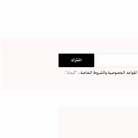
لقواعد الخصوصية
والشروط الخاصة
بـ “المجلة".