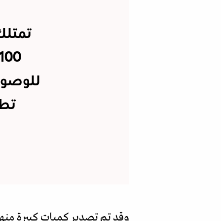
تمتلك
تطو
وقد تم تصدير كميات كبيرة منها