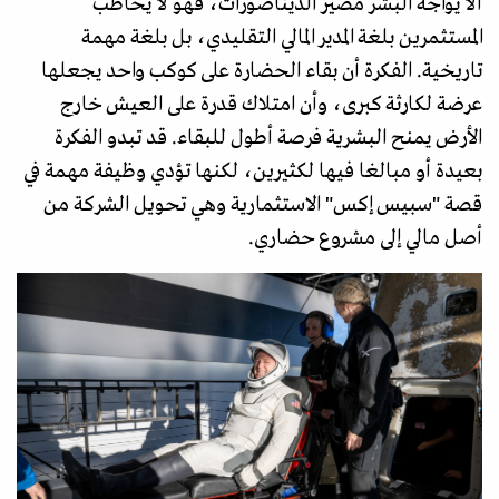
ألا يواجه البشر مصير الديناصورات، فهو لا يخاطب
المستثمرين بلغة المدير المالي التقليدي، بل بلغة مهمة
تاريخية. الفكرة أن بقاء الحضارة على كوكب واحد يجعلها
عرضة لكارثة كبرى، وأن امتلاك قدرة على العيش خارج
الأرض يمنح البشرية فرصة أطول للبقاء. قد تبدو الفكرة
بعيدة أو مبالغا فيها لكثيرين، لكنها تؤدي وظيفة مهمة في
قصة "سبيس إكس" الاستثمارية وهي تحويل الشركة من
أصل مالي إلى مشروع حضاري.