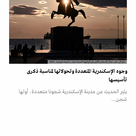
مارة إلى جانب تمثال الإسكندر الأكبر على الواجهة البحرية لمدينة سالونيك اليونانية، 2024
وجوه الإسكندرية المتعددة وتحولاتها لمناسبة ذكرى
تأسيسها
يثير الحديث عن مدينة الإسكندرية شجونا متعددة، أولها
شجن…