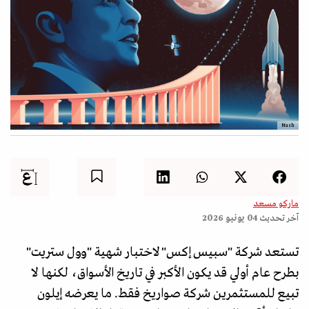
Nash
ماركو مسعد
آخر تحديث
04 يونيو 2026
تستعد شركة "سبيس إكس" لاختبار شهية "وول ستريت"
بطرح عام أولي قد يكون الأكبر في تاريخ الأسواق، لكنها لا
تبيع للمستثمرين شركة صواريخ فقط. ما يعرضه إيلون