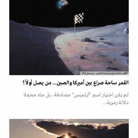
القمر ساحة صراع بين أميركا والصين… من يصل أولاً؟
القمر ساحة صراع بين أميركا والصين… من يصل أولاً؟
لم يكن اختيار اسم "أرتميس" مصادفة، بل جاء محملا
دلالة رمزية…