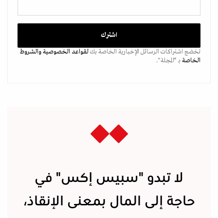
تخضع اشتراكات الرسائل الإخبارية الخاصة بك
لقواعد الخصوصية
والشروط
الخاصة
بـ “المجلة".
لا تبدو "سبيس إكس" في
حاجة إلى المال بمعنى الإنقاذ،