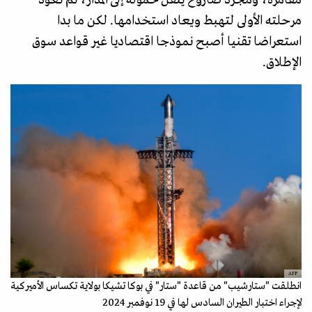
مرحلته الأولى لتهبط ويعاد استخدامها. لكن ما بدا
استعراضا تقنيا أصبح نموذجا اقتصاديا غير قواعد سوق
الإطلاق.
AFP
انطلقت "ستارشيب" من قاعدة "ستار" في بوكا تشيكا بولاية تكساس الأميركية
لإجراء اختبار الطيران السادس لها في 19 نوفمبر 2024