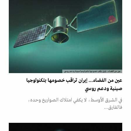
عين من الفضاء... إيران تراقب خصومها بتكنولوجيا صينية ودعم روسي
عين من الفضاء... إيران تراقب خصومها بتكنولوجيا
صينية ودعم روسي
في الشرق الأوسط، لا يكفي امتلاك الصواريخ وحده،
فالفارق…