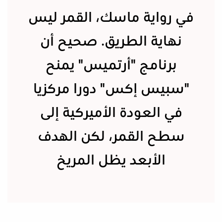
في رواية ماسك، القمر ليس
نهاية الطريق. صحيح أن
برنامج "أرتميس" يمنح
"سبيس إكس" دورا مركزيا
في العودة الأميركية إلى
سطح القمر، لكن الهدف
الأبعد يظل المريخ