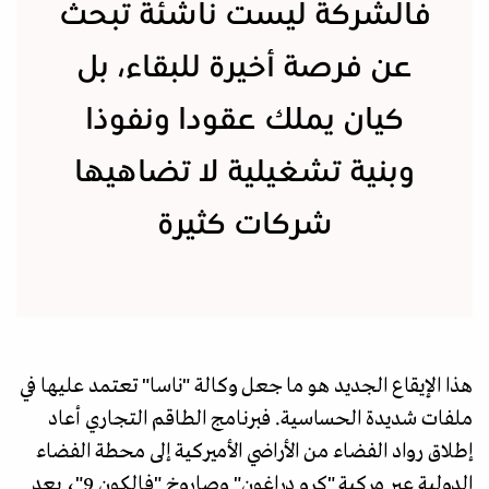
فالشركة ليست ناشئة تبحث
عن فرصة أخيرة للبقاء، بل
كيان يملك عقودا ونفوذا
وبنية تشغيلية لا تضاهيها
شركات كثيرة
هذا الإيقاع الجديد هو ما جعل وكالة "ناسا" تعتمد عليها في
ملفات شديدة الحساسية. فبرنامج الطاقم التجاري أعاد
إطلاق رواد الفضاء من الأراضي الأميركية إلى محطة الفضاء
الدولية عبر مركبة "كرو دراغون" وصاروخ "فالكون 9"، بعد