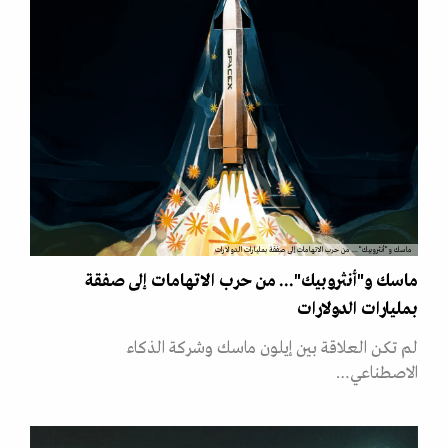
ماسك و"أنثروبيك"... من حرب الاتهامات إلى صفقة بمليارات الدولارات
ماسك و"أنثروبيك"... من حرب الاتهامات إلى صفقة
بمليارات الدولارات
لم تكن العلاقة بين إيلون ماسك وشركة الذكاء
الاصطناعي…