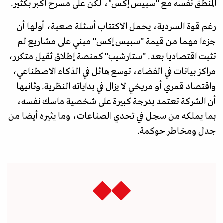
المنطق نفسه مع "سبيس إكس"، لكن على مسرح أكبر بكثير.
رغم قوة السردية، يحمل الاكتتاب أسئلة صعبة، أولها أن
جزءا مهما من قيمة "سبيس إكس" مبني على مشاريع لم
تثبت اقتصاديا بعد. "ستارشيب" كمنصة إطلاق ثقيل متكرر،
مراكز بيانات في الفضاء، توسع هائل في الذكاء الاصطناعي،
واقتصاد قمري أو مريخي لا يزال في بداياته النظرية. وثانيها
أن الشركة تعتمد بدرجة كبيرة على شخصية ماسك نفسه،
بما يملكه من سجل في تحدي الصناعات، وما يثيره أيضا من
جدل ومخاطر حوكمة.