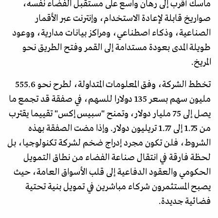
ماسك أقرب إلى رهان واسع على مستقبل الفضاء نفسه،
صواريخ قابلة لإعادة الاستخدام، وإنترنت عبر الأقمار
الصناعية، وذكاء اصطناعي، ومراكز بيانات مدارية، ووعود
طويلة المدى بعودة مستدامة إلى القمر وفتح الطريق نحو
المريخ.
تخطط الشركة، وفق المعلومات المتداولة، لطرح نحو 555.6
مليون سهم بسعر 135 دولارا للسهم، في صفقة قد تجمع ما
يصل إلى 75 مليار دولار، وتمنح "سبيس إكس" تقييما يقترب
من 1.75 إلى 1.77 تريليون دولار. وإذا مضت الصفقة بهذه
الشروط، فلن تكون مجرد إدراج ضخم لشركة تكنولوجيا، بل
لحظة فارقة في انتقال صناعة الفضاء من نطاق التمويل
الحكومي والعقود الدفاعية إلى قلب الأسواق العامة، حيث
يصبح المستثمرون شركاء مباشرين في تمويل بنية تحتية
فضائية جديدة.