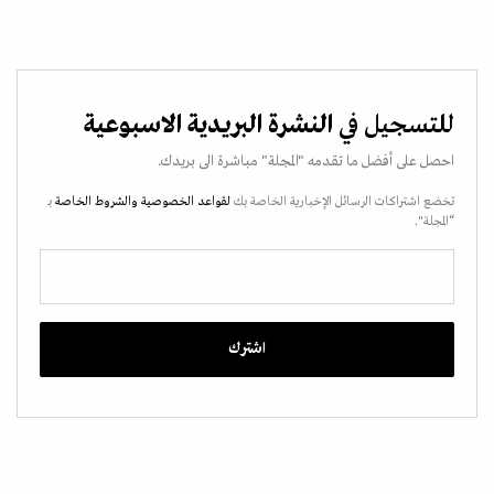
للتسجيل في
النشرة البريدية الاسبوعية
احصل على أفضل ما تقدمه "المجلة" مباشرة الى بريدك.
تخضع اشتراكات الرسائل الإخبارية الخاصة بك
لقواعد الخصوصية
والشروط الخاصة
بـ
“المجلة".