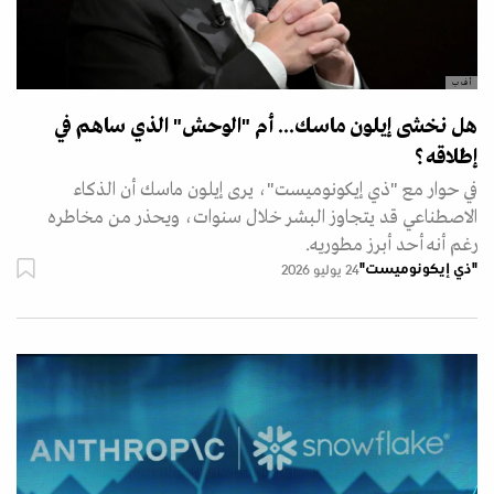
أ ف ب
هل نخشى إيلون ماسك... أم "الوحش" الذي ساهم في
إطلاقه؟
في حوار مع "ذي إيكونوميست"، يرى إيلون ماسك أن الذكاء
الاصطناعي قد يتجاوز البشر خلال سنوات، ويحذر من مخاطره
رغم أنه أحد أبرز مطوريه.
"ذي إيكونوميست"
24 يوليو 2026