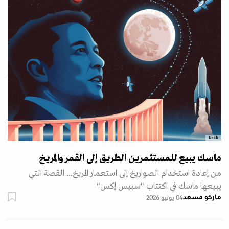
Nash
ماسك يبيع للمستثمرين الطريق إلى القمر والمريخ
من إعادة استخدام الصواريخ إلى استعمار المريخ... القصة التي
يبيعها ماسك في اكتتاب "سبيس إكس"
ماركو مسعد
04 يونيو 2026