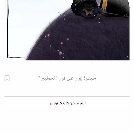
سيطرة إيران على قرار "الحوثيين"
المزيد من
كاريكاتور