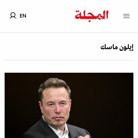
EN
إيلون ماسك