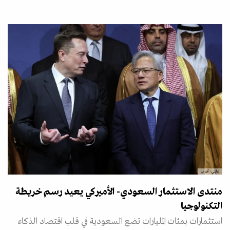
غايتي- أف ب
منتدى الاستثمار السعودي- الأميركي يعيد رسم خريطة
التكنولوجيا
استثمارات بمئات المليارات تضع السعودية في قلب اقتصاد الذكاء