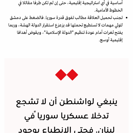
أساسية في أي استراتيجية إقليمية، حتى إن لم تكن طرفا مقاتلا في
الخطوط الأمامية.
تجنب تحميل العلاقة مطالب تفوق قدرة سوريا. فالضغط على دمشق
لتولي مهمات لا تستطيع تحملها قد يزعزع استقرار الدولة الهشة، وربما
يفتح ثغرات أمام عودة تنظيم "الدولة الإسلامية"، ويقوض أهدافا
إقليمية أوسع.
ينبغي لواشنطن أن لا تشجع
تدخلا عسكريا سورياً في
لبنان. فحتى الانطباع بوجود