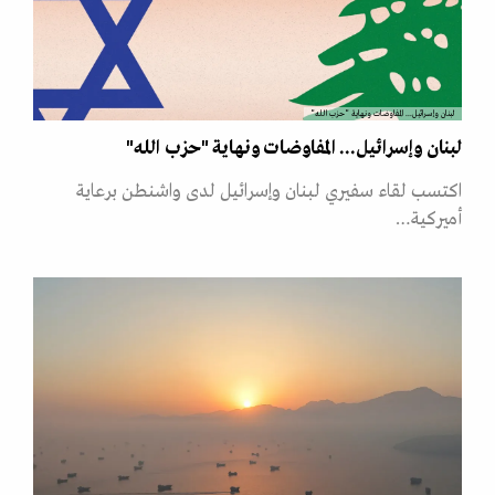
لبنان وإسرائيل... المفاوضات ونهاية "حزب الله"
لبنان وإسرائيل... المفاوضات ونهاية "حزب الله"
اكتسب لقاء سفيري لبنان وإسرائيل لدى واشنطن برعاية
أميركية…