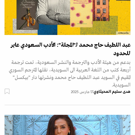
AlMajalla
عبد اللطيف حاج محمد لـ"المجلة": الأدب السعودي عابر
للحدود
بدعم من هيئة الأدب والترجمة والنشر السعودية، تمت ترجمة
أربعة كتب من اللغة العربية الى السويدية، نقلها المترجم السوري
المقيم في السويد عبد اللطيف حاج محمد ونشرتها دار "بيكسل"
السويدية.
هدى سليم المحيثاوي
17 مارس 2025