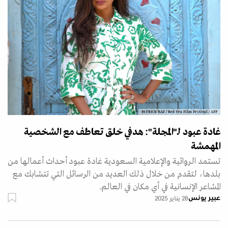
PATRICK BAZ / Red Sea Film Festival / AFP
غادة عبود لـ"المجلة": هدفي خلق تعاطف مع الشخصية
المهمشة
تستمد الروائية والإعلامية السعودية غادة عبود أحداث أعمالها من
بلدها، لتقدم من خلال ذلك العديد من الرسائل التي تتشابك مع
المشاعر الإنسانية في أي مكان في العالم.
عبير يونس
28 يناير 2025