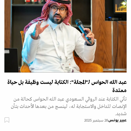
عبد الله الحواس لـ"المجلة": الكتابة ليست وظيفة بل حياة
ممتدة
تأتي الكتابة عند الروائي السعودي عبد الله الحواس كحالة من
الإنصات للداخل والاستجابة له، لينسج من بعدها الأحداث بتأن
شديد.
عبير يونس
28 سبتمبر 2025