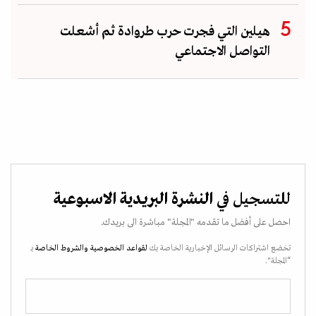
هيلين التي فجرت حرب طروادة ثم أشعلت
التواصل الاجتماعي
للتسجيل في
النشرة البريدية الاسبوعية
احصل على أفضل ما تقدمه "المجلة" مباشرة الى بريدك.
تخضع اشتراكات الرسائل الإخبارية الخاصة بك
لقواعد الخصوصية
والشروط الخاصة
بـ
“المجلة".