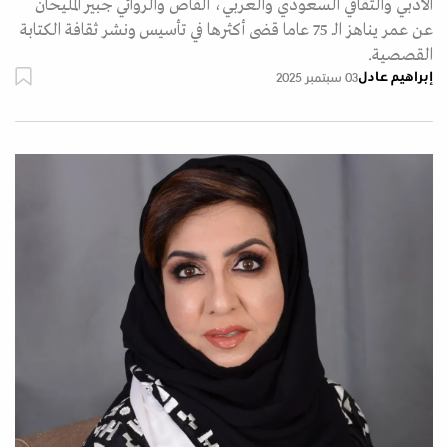
الأدبي والثقافي السعودي والعربي، القاص والروائي جبير المليحان
عن عمر يناهز الـ 75 عاما قضى أكثرها في تأسيس ونشر ثقافة الكتابة
القصصية.
إبراهيم عادل
03 سبتمبر 2025