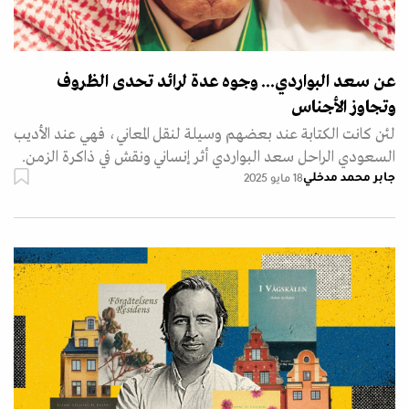
عن سعد البواردي... وجوه عدة لرائد تحدى الظروف
وتجاوز الأجناس
لئن كانت الكتابة عند بعضهم وسيلة لنقل المعاني، فهي عند الأديب
السعودي الراحل سعد البواردي أثر إنساني ونقش في ذاكرة الزمن.
جابر محمد مدخلي
18 مايو 2025