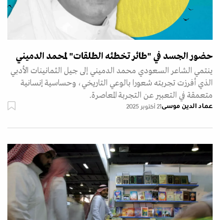
حضور الجسد في "طائر تخطئه الطلقات" لمحمد الدميني
ينتمي الشاعر السعودي محمد الدميني إلى جيل الثمانينات الأدبي
الذي أفرزت تجربته شعورا بالوعي التاريخي، وحساسية إنسانية
متعمقة في التعبير عن التجربة المعاصرة.
عماد الدين موسى
21 أكتوبر 2025