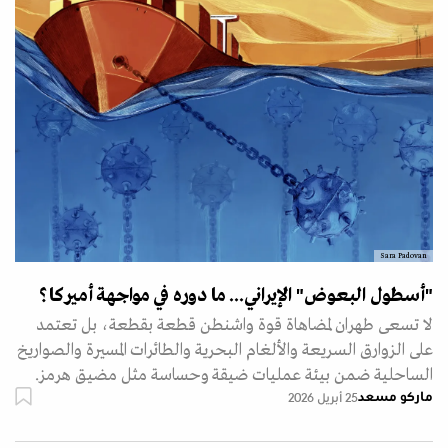
Sara Padovan
"أسطول البعوض" الإيراني... ما دوره في مواجهة أميركا؟
لا تسعى طهران لمضاهاة قوة واشنطن قطعة بقطعة، بل تعتمد
على الزوارق السريعة والألغام البحرية والطائرات المسيرة والصواريخ
الساحلية ضمن بيئة عمليات ضيقة وحساسة مثل مضيق هرمز.
ماركو مسعد
25 أبريل 2026