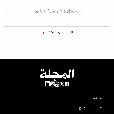
سيطرة إيران على قرار "الحوثيين"
المزيد من
كاريكاتور
سياسة
ثقافة ومجتمع