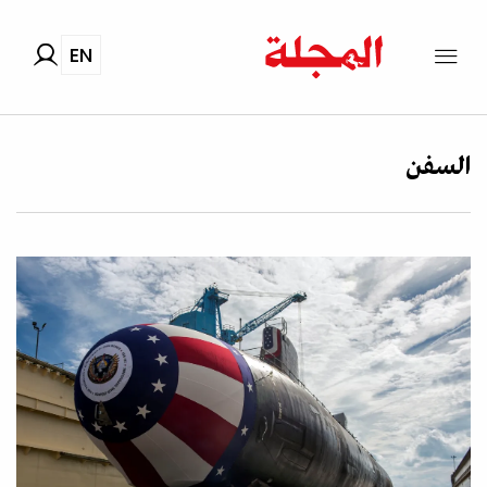
EN
السفن