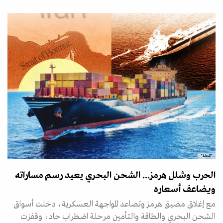
"المجلة"
الحرب وشلل هرمز... الشحن البحري يعيد رسم مساراته
ويضاعف أسعاره
مع إغلاق مضيق هرمز وتصاعد المواجهة العسكرية، دخلت أسواق
الشحن البحري والطاقة والتأمين مرحلة اضطراب حاد، وقفزت