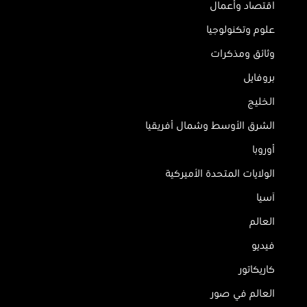
اقتصاد وأعمال
علوم وتكنولوجيا
وثائق ومذكرات
بروفايل
الخليج
الشرق الأوسط وشمال أفريقيا
أوروبا
الولايات المتحدة الأميركية
آسيا
العالم
فيديو
كاريكاتور
العالم في صور