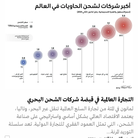
ديانا استيفانا روبيو
التجارة العالمية في قبضة شركات الشحن البحري
ثمانون في المئة من تجارة السلع العالمية تنقل عبر البحر، وتاليا،
يعتمد الاقتصاد العالمي بشكل أساسي واستراتيجي على صناعة
الشحن، التي تمثل العمود الفقري للتجارة الدولية. تعد سلسلة
التوريد المرنة…