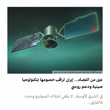
عين من الفضاء... إيران تراقب خصومها بتكنولوجيا صينية ودعم روسي
عين من الفضاء... إيران تراقب خصومها بتكنولوجيا
صينية ودعم روسي
في الشرق الأوسط، لا يكفي امتلاك الصواريخ وحده،
فالفارق…