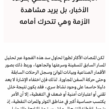
الأخبار، بل يريد مشاهدة
الأزمة وهي تتحرك أمامه
لكن المنصات الأكثر تطورا تحاول سد هذه الفجوة عبر تحليل
المسار السابق للسفينة وسرعتها واتجاهها، وربط ذلك بصور
الأقمار الصناعية وبيانات الموانئ وسجل الرحلات السابقة
وحتى حركة السفن المجاورة. لذلك فإن اختفاء الإشارة لا يعد
دليلا حاسما على وجود نشاط سري، فقد يكون نتيجة خلل
تقني أو اعتبارات أمنية أو ضعف في التغطية، إلا أن الأمر
يكتسب حساسية أكبر في مناطق التوتر والممرات النفطية، إذ
يتحول انقطاع التتبع إلى مؤشر يستحق المتابعة والتحليل