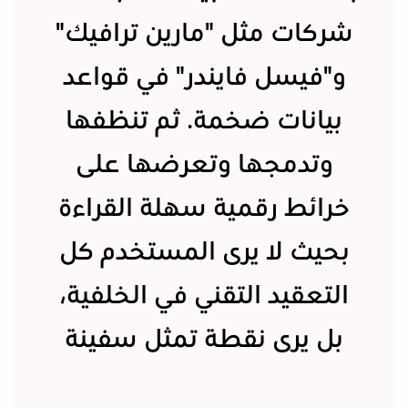
شركات مثل "مارين ترافيك"
و"فيسل فايندر" في قواعد
بيانات ضخمة. ثم تنظفها
وتدمجها وتعرضها على
خرائط رقمية سهلة القراءة
بحيث لا يرى المستخدم كل
التعقيد التقني في الخلفية،
بل يرى نقطة تمثل سفينة