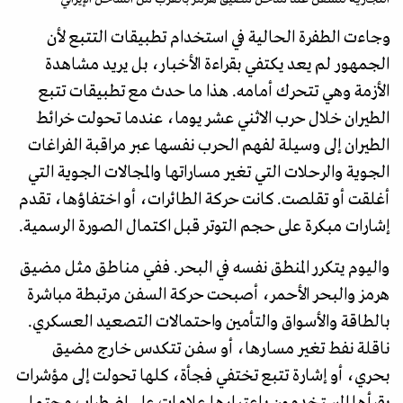
وجاءت الطفرة الحالية في استخدام تطبيقات التتبع لأن
الجمهور لم يعد يكتفي بقراءة الأخبار، بل يريد مشاهدة
الأزمة وهي تتحرك أمامه. هذا ما حدث مع تطبيقات تتبع
الطيران خلال حرب الاثني عشر يوما، عندما تحولت خرائط
الطيران إلى وسيلة لفهم الحرب نفسها عبر مراقبة الفراغات
الجوية والرحلات التي تغير مساراتها والمجالات الجوية التي
أغلقت أو تقلصت. كانت حركة الطائرات، أو اختفاؤها، تقدم
إشارات مبكرة على حجم التوتر قبل اكتمال الصورة الرسمية.
واليوم يتكرر المنطق نفسه في البحر. ففي مناطق مثل مضيق
هرمز والبحر الأحمر، أصبحت حركة السفن مرتبطة مباشرة
بالطاقة والأسواق والتأمين واحتمالات التصعيد العسكري.
ناقلة نفط تغير مسارها، أو سفن تتكدس خارج مضيق
بحري، أو إشارة تتبع تختفي فجأة، كلها تحولت إلى مؤشرات