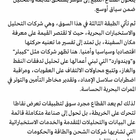
ضمن سياق أوسع.
ثم تأتي الطبقة الثالثة في هذا السوق، وهي شركات التحليل
والاستخبارات البحرية، حيث لا تقتصر القيمة على معرفة
مكان السفينة، بل تمتد إلى تفسير ما تعنيه حركتها
اقتصاديا وسياسيا وأمنيا. هنا تظهر شركات مثل "كيبلر"
و"ويندوارد" التي تبني أعمالها على تحليل تدفقات النفط
والغاز، وتتبع محاولات الالتفاف على العقوبات، ومراقبة
اضطرابات سلاسل الإمداد، وتقدير مخاطر التأمين والتوتر في
الممرات البحرية الحساسة.
لذلك لم يعد القطاع مجرد سوق لتطبيقات تعرض نقاطا
تتحرك على الخريطة، بل تحول إلى صناعة متكاملة قائمة
على البيانات والتحليلات المتقدمة والخدمات الاستخباراتية
التي تشتريها شركات الشحن والطاقة والحكومات