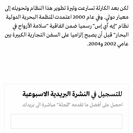
لكن بعد الكارثة تسارعت وتيرة تطوير هذا النظام وتحويله إلى
معيار دولي. وفي عام 2000 اعتمدت المنظمة البحرية الدولية
نظام "إيه آي إس" رسميا ضمن اتفاقية "سلامة الأرواح في
البحار" قبل أن يصبح إلزاميا على السفن التجارية الكبيرة بين
عامي 2002 و2004.
للتسجيل في
النشرة البريدية
الاسبوعية
احصل على أفضل ما تقدمه "المجلة" مباشرة الى بريدك.