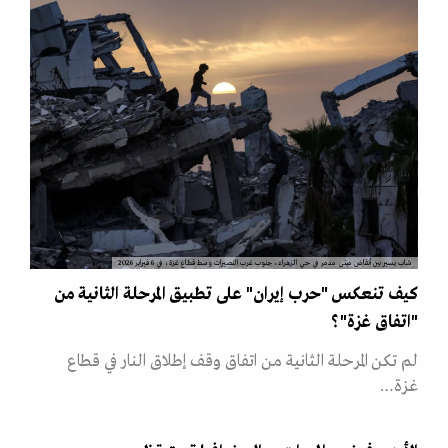
شاب يسير بين أنقاض مبنى مدمر في حي الزهراء، جنوب غرب النصيرات وسط قطاع غزة، في 6 فبراير 2026
كيف تنعكس "حرب إيران" على تطبيق المرحلة الثانية من
"اتفاق غزة"؟
لم تكن المرحلة الثانية من اتفاق وقف إطلاق النار في قطاع
غزة…