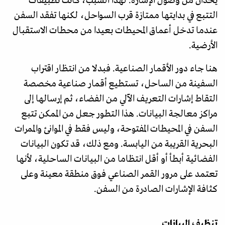
يحدان من وصول الإشارة. لهذا السبب، كانت تطبيقات
التتبع في بدايتها ممتازة قرب السواحل، لكنها تفقد السفن
عندما تدخل أعماق المحيطات بعيدا من محطات الاستقبال
الأرضية.
هنا جاء دور الأقمار الصناعية. فبدلا من انتظار اقتراب
السفينة من الساحل، تستطيع أقمار صناعية مخصصة
التقاط إشارات التعريف الآلي من الفضاء، ثم إرسالها إلى
مراكز معالجة البيانات. هذا التطور جعل من الممكن تتبع
السفن في المحيطات المفتوحة، وليس فقط في الموانئ والممرات
البحرية القريبة من اليابسة. ومع ذلك، قد تكون البيانات
الفضائية أبطأ أو أقل انتظاما من البيانات الساحلية، لأنها
تعتمد على مرور القمر الصناعي فوق منطقة معينة وعلى
كثافة الإشارات الصادرة من السفن.
تنظيف البيانات