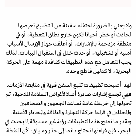
ولا يعني بالضرورة اختفاء سفينة من التطبيق تعرضها
لحادث أو خطر. أحيانا تكون خارج نطاق التغطية، أو في
منطقة مزدحمة بالإشارات، أو أغلقت جهاز الإرسال لأسباب
أمنية أو تشغيلية، أو حدث خلل في استقبال البيانات. لذلك
يجب التعامل مع هذه التطبيقات كنافذة مهمة على الحركة
البحرية، لا كدليل قاطع وحده.
لهذا أصبحت تطبيقات تتبع السفن قوية في متابعة الأزمات.
فهي تجمع إشارات صادرة أصلا لأغراض السلامة الملاحية، ثم
تحولها إلى خريطة عامة تساعد الجمهور والصحافيين
والمحللين في قراءة حركة التجارة والطاقة والمخاطر الأمنية.
وبقدر ما تمنح هذه التطبيقات رؤية غير مسبوقة لما يحدث في
البحر، فإن قراءتها تحتاج دائما إلى حذر وسياق، لأن النقطة