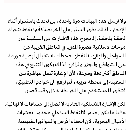
ولا ترسل هذه البيانات مرة واحدة، بل تحدث باستمرار أثناء
الإبحار، لذلك تظهر السفن على الخريطة كأنها نقاط تتحرك
لحظة بلحظة. إذ تخرج هذه الإشارات من السفينة عبر
موجات لاسلكية قصيرة المدى. في المناطق القريبة من
السواحل والموانئ، تلتقطها محطات استقبال أرضية موزعة
على الشواطئ والجزر والمرافئ. لذلك يكون التتبع في هذه
المناطق أكثر دقة وسرعة، لأن الإشارة تصل مباشرة من
السفينة إلى محطة قريبة، ثم ترفع إلى خوادم التطبيق،
فتظهر للمستخدم على الخريطة خلال وقت قصير.
لكن الإشارة اللاسلكية العادية لا تصل إلى مسافات لا نهائية.
غالبا ما يكون مدى الالتقاط الساحلي محدودا بعشرات
الأميال البحرية، لأن انحناء الأرض والعوائق الطبيعية