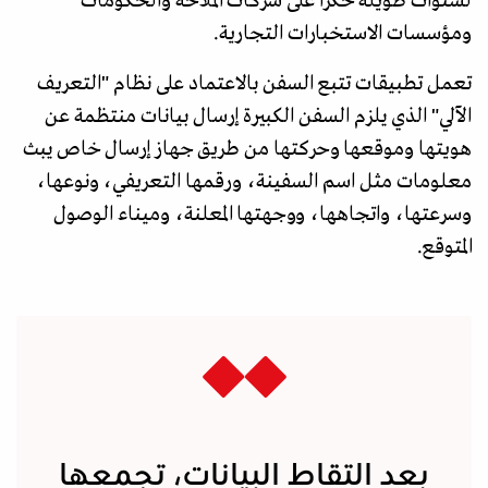
لسنوات طويلة حكرا على شركات الملاحة والحكومات
ومؤسسات الاستخبارات التجارية.
تعمل تطبيقات تتبع السفن بالاعتماد على نظام "التعريف
الآلي" الذي يلزم السفن الكبيرة إرسال بيانات منتظمة عن
هويتها وموقعها وحركتها من طريق جهاز إرسال خاص يبث
معلومات مثل اسم السفينة، ورقمها التعريفي، ونوعها،
وسرعتها، واتجاهها، ووجهتها المعلنة، وميناء الوصول
المتوقع.
بعد التقاط البيانات، تجمعها