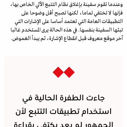
وعندما تقوم سفينة بإغلاق نظام التتبع الآلي الخاص بها،
فإنها لا تختفي تماما، لكنها تصبح أقل وضوحا على
التطبيقات العامة التي تعتمد أساسا على الإشارات التي
تبثها السفينة بنفسها. في هذه الحالة يرى المستخدم غالبا
آخر موقع معروف قبل انقطاع الإشارة، ثم يبدأ الغموض.
جاءت الطفرة الحالية في
استخدام تطبيقات التتبع لأن
الجمهور لم يعد يكتفي بقراءة