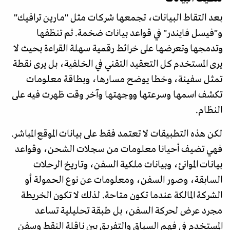
بعد التقاط البيانات، تجمعها شركات مثل "مارين ترافيك"
و"فيسل فايندر" في قواعد بيانات ضخمة. ثم تنظفها
وتدمجها وتعرضها على خرائط رقمية سهلة القراءة بحيث لا
يرى المستخدم كل التعقيد التقني في الخلفية، بل يرى نقطة
تمثل سفينة، وخطا يوضح مسارها، وبطاقة معلومات
تكشف اسمها وسرعتها ووجهتها وآخر وقت ظهرت فيه على
النظام.
لكن هذه التطبيقات لا تعتمد فقط على بيانات الموقع المباشر.
فهي تضيف أحيانا معلومات من سجلات الشحن، وقواعد
بيانات الموانئ، وبيانات ملكية السفن، وتاريخ الرحلات
السابقة، وصور السفن، ومعلومات عن نوع الحمولة أو
الشركة المالكة عندما تكون متاحة. لذلك لا تكون الخريطة
مجرد عرض لحركة السفن، بل طبقة تحليلية تساعد
المستخدم في فهم السياق والتفريق بين ناقلة النقط وسفن