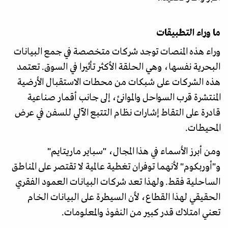
ما وراء التطبيقات
وراء هذه المنصات توجد شركات متخصصة في جمع البيانات
البحرية نفسها، وهي الحلقة الأكثر تأثيرا في السوق. تعتمد
هذه الشركات على شبكات من محطات الاستقبال الأرضية
المنتشرة قرب السواحل والموانئ، إلى جانب أقمار صناعية
قادرة على التقاط إشارات نظام التتبع الآلي للسفن في عرض
المحيطات.
ومن أبرز الأسماء في هذا المجال، "سباير ماريتايم"
و"أوربكوم" لأنهما توفران تغطية عالمية لا تقتصر على المناطق
الساحلية فقط. ولهذا تعد شركات البيانات العمود الفقري
الحقيقي لهذا القطاع، لأن السيطرة على البيانات الخام
تعني امتلاك قدر كبير من النفوذ والمعلومات.