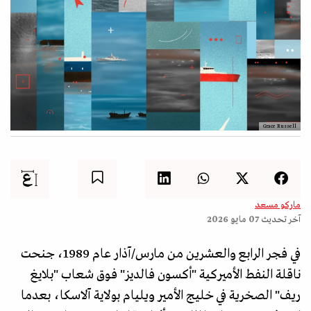
Grace Russell
ماركو مسعد
آخر تحديث
07 مايو 2026
في فجر الرابع والعشرين من مارس/آذار عام 1989، جنحت
ناقلة النفط الأميركية "أكسون فالديز" فوق شعاب "بلايغ
ريف" الصخرية في خليج الأمير ويليام بولاية آلاسكا، بعدما