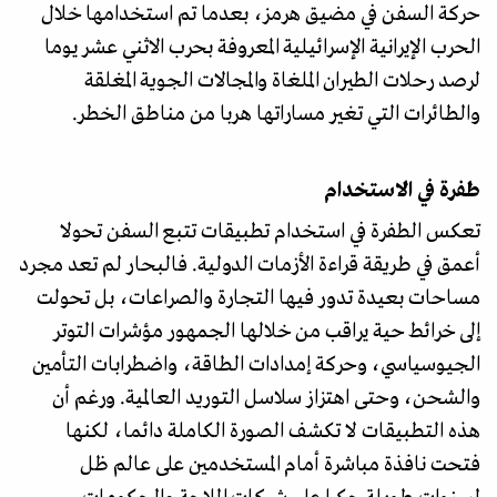
حركة السفن في مضيق هرمز، بعدما تم استخدامها خلال
الحرب الإيرانية الإسرائيلية المعروفة بحرب الاثني عشر يوما
لرصد رحلات الطيران الملغاة والمجالات الجوية المغلقة
والطائرات التي تغير مساراتها هربا من مناطق الخطر.
طفرة في الاستخدام
تعكس الطفرة في استخدام تطبيقات تتبع السفن تحولا
أعمق في طريقة قراءة الأزمات الدولية. فالبحار لم تعد مجرد
مساحات بعيدة تدور فيها التجارة والصراعات، بل تحولت
إلى خرائط حية يراقب من خلالها الجمهور مؤشرات التوتر
الجيوسياسي، وحركة إمدادات الطاقة، واضطرابات التأمين
والشحن، وحتى اهتزاز سلاسل التوريد العالمية. ورغم أن
هذه التطبيقات لا تكشف الصورة الكاملة دائما، لكنها
فتحت نافذة مباشرة أمام المستخدمين على عالم ظل