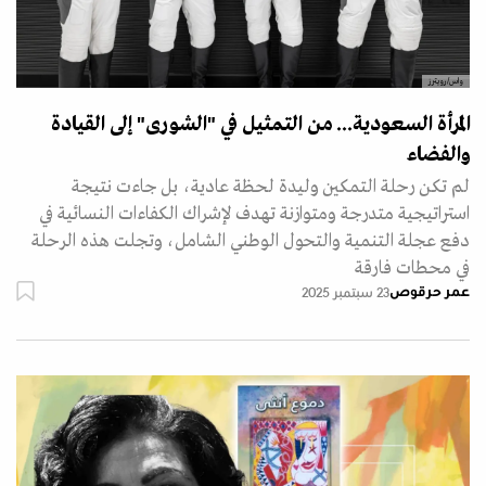
واس/رويترز
المرأة السعودية... من التمثيل في "الشورى" إلى القيادة
والفضاء
لم تكن رحلة التمكين وليدة لحظة عادية، بل جاءت نتيجة
استراتيجية متدرجة ومتوازنة تهدف لإشراك الكفاءات النسائية في
دفع عجلة التنمية والتحول الوطني الشامل، وتجلت هذه الرحلة
في محطات فارقة
عمر حرقوص
23 سبتمبر 2025