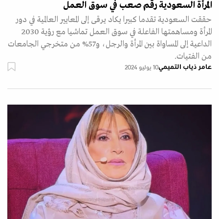
المرأة السعودية رقم صعب في سوق العمل
حققت السعودية تقدما كبيرا يكاد يرقى إلى المعايير العالمية في دور
المرأة ومساهمتها الفاعلة في سوق العمل تماشيا مع رؤية 2030
الداعية إلى المساواة بين المرأة والرجل، و57% من متخرجي الجامعات
من الفتيات.
عامر ذياب التميمي
10 يوليو 2024