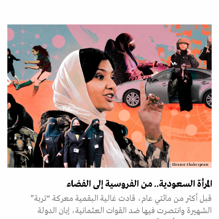
Eleanor Shakespeare
المرأة السعودية.. من الفروسية إلى الفضاء
قبل أكثر من مائتي عام، قادت غالية البقمية معركة “تربة”
الشهيرة وانتصرت فيها ضد القوات العثمانية، إبان الدولة