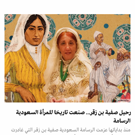
AlMajalla
رحيل صفية بن زقر... صنعت تاريخا للمرأة السعودية
الرسامة
منذ بداياتها عزمت الرسامة السعودية صفية بن زقر التي غادرت