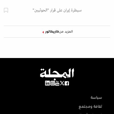
سيطرة إيران على قرار "الحوثيين"
المزيد من
كاريكاتور
سياسة
ثقافة ومجتمع