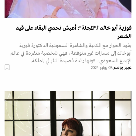
فوزية أبو خالد لـ"المجلة": أعيش تحدي البقاء على قيد
الشعر
يقود الحوار مع الكاتبة والشاعرة السعودية الدكتورة فوزية
أبوخالد إلى مسارات غير متوقعة، فهي شخصية متفردة في عالم
الإبداع السعودي، كونها رائدة قصيدة النثر في المملكة.
عبير يونس
07 يوليو 2024