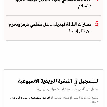
والسلام
مسارات الطاقة البديلة... هل تضاهي هرمز وتخرج
من ظل إيران؟
للتسجيل في
النشرة البريدية الاسبوعية
احصل على أفضل ما تقدمه "المجلة" مباشرة الى بريدك.
تخضع اشتراكات الرسائل الإخبارية الخاصة بك
لقواعد الخصوصية
والشروط الخاصة
بـ
“المجلة".