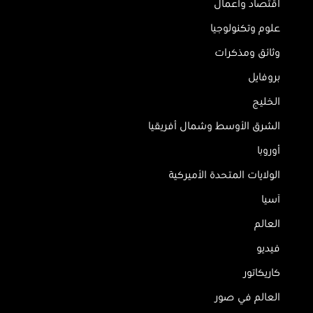
اقتصاد وأعمال
علوم وتكنولوجيا
وثائق ومذكرات
بروفايل
الخليج
الشرق الأوسط وشمال أفريقيا
أوروبا
الولايات المتحدة الأميركية
آسيا
العالم
فيديو
كاريكاتور
العالم في صور