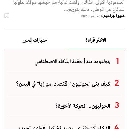
السعودية الأولى. آنذاك، وقفت غالية مع جيشها موقفا بطوليا
للدفاع عن الوطن، ذلك بتوزيع…
عبير البراهيم
07 مارس 2023
الاكثر قراءة
اختيارات المحرر
هوليوود تبدأ حقبة الذكاء الاصطناعي
كيف بنى الحوثيون "اقتصادا موازيا" في اليمن؟
الحوثيون... المعركة الأخيرة؟
الذكاء الاصطناعي يعيد تشكيل قواعد الحرب