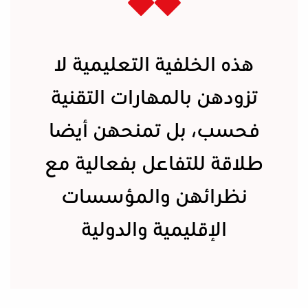
هذه الخلفية التعليمية لا
تزودهن بالمهارات التقنية
فحسب، بل تمنحهن أيضا
طلاقة للتفاعل بفعالية مع
نظرائهن والمؤسسات
الإقليمية والدولية