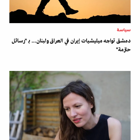
سياسة
دمشق تواجه ميليشيات إيران في العراق ولبنان... بـ "رسائل
حازمة"