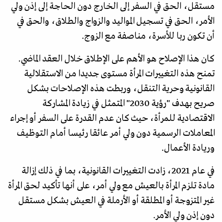
مستقل، الحق في السفر إلى الخارج دون الحاجة إلى إذن ولي
الأمر، الحق في تسجيل المواليد والزواج والطلاق، والحق في
أن تكون ربا للأسرة، مناصفة مع الزوج.
كان هذا الإصلاح هو الأهم على الإطلاق خلال العقد الماضي.
تمنح هذه التغييرات المرأة مستوى جديدا من الاستقلالية
القانونية وحرية التنقل، وربطت هذه الإصلاحات بشكل
صريح بهدف "رؤية 2030" المتمثل في زيادة المشاركة
الاقتصادية للمرأة، حيث كان عدم القدرة على السفر أو إجراء
المعاملات الرسمية دون ولي أمر عائقا رئيسا أمام التوظيف
وريادة الأعمال.
في عام 2021، زادت التغييرات القانونية، بما في ذلك إزالة
مادة تلزم المرأة بالعيش مع ولي أمر، على أنها تأكيد لحق المرأة
غير المتزوجة أو المطلقة أو الأرملة في العيش بشكل مستقل
دون إذن ولي الأمر.