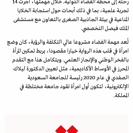
رحلة إلى محطة الفضاء الدولية. خلال مهمتها، أجرت 14
تجربة علمية، بما في ذلك أبحاث حول استجابة الخلايا
المناعية في بيئة الجاذبية الصغرى بالتعاون مع مستشفى
الملك فيصل التخصصي.
تُعد مهمة الفضاء مشروعا عالي التكلفة والرؤية، كان وضع
امرأة في قلب هذه الرواية خيارا مقصودا، يربط تمكين المرأة
بالفخر الوطني والإنجاز العلمي. ويتكامل هذا مع التقدم
المحرز في الأوساط الأكاديمية، مثل تعيين الدكتورة ليلاك
الصفدي في عام 2020 رئيسة للجامعة السعودية
الإلكترونية، لتكون أول امرأة تقود جامعة مختلطة في
المملكة.