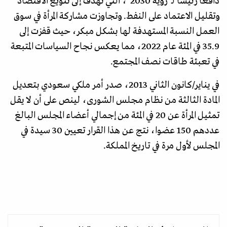
دافعا رئيسا لـ"رؤية 2030"، التي تهدف إلى تنويع الاقتصاد
وتقليل الاعتماد على النفط. وتجاوزت مشاركة المرأة في سوق
العمل النسبة المستهدفة لها بشكل مبكر، حيث قفزت إلى
35.9 في المئة عام 2022، مما يعكس نجاح السياسات المتبعة
في تعبئة طاقات نصف المجتمع.
في يناير/كانون الثاني 2013، صدر أمر ملكي سعودي بتعديل
المادة الثالثة من نظام مجلس الشورى، لينص على أن لا يقل
تمثيل المرأة عن 20 في المئة من إجمالي أعضاء المجلس البالغ
عددهم 150 عضوا، نتج عن هذا القرار تعيين 30 سيدة في
المجلس لأول مرة في تاريخ المملكة.