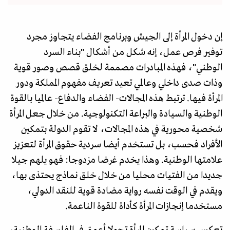
إن دخول المرأة إلى الجيش وبرنامج الفضاء يتجاوز مجرد
توفير فرص عمل، إنه شكل من أشكال "بناء السرد
الوطني"، فهذه المبادرات مصممة لخلق قصص وصور قوية
وذات صدى داخلي وعالمي تعيد تعريف مفهوم المملكة ودور
المرأة فيها. ترتبط هذه المجالات- الفضاء والدفاع- عالميا بالقوة
الوطنية والسيادة والبراعة التكنولوجية. من خلال جعل المرأة
شخصية محورية في هذه المجالات، لا تقوم الدولة بتمكين
الأفراد فحسب، بل تستخدم أيضا سردية حقوق المرأة لتعزيز
علامتها الوطنية. وهذا يخدم غرضا مزدوجا: فهو يلهم جيلا
جديدا من الفتيات محليا من خلال خلق نماذج يحتذى بها،
ويقدم في الوقت نفسه رواية مضادة قوية للنقد الدولي،
مستخدما إنجازات المرأة كأداة للقوة الناعمة.