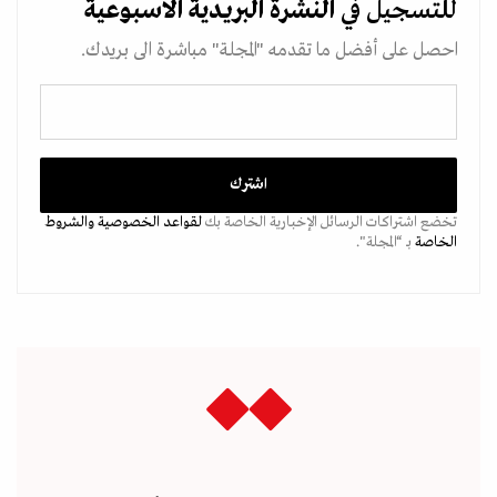
للتسجيل في
النشرة البريدية
الاسبوعية
احصل على أفضل ما تقدمه "المجلة" مباشرة الى بريدك.
تخضع اشتراكات الرسائل الإخبارية الخاصة بك
لقواعد الخصوصية
والشروط
الخاصة
بـ “المجلة".