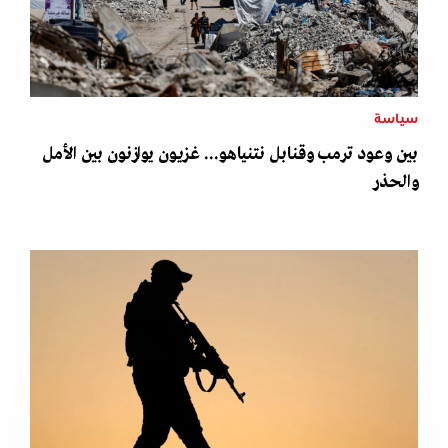
سياسة
بين وعود ترمب وقنابل نتنياهو... غزيون يوازنون بين الأمل
والحذر