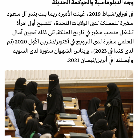
وجه الدبلوماسية والحوكمة الحديثة
في فبراير/شباط 2019، عُينت الأميرة ريما بنت بندر آل سعود
سفيرة للمملكة لدى الولايات المتحدة، لتصبح أول امرأة
تشغل منصب سفير في تاريخ المملكة. تلى ذلك تعيين آمال
المعلمي سفيرة لدى النرويج في أكتوبر/تشرين الأول 2020 (ثم
لدى كندا في 2023)، وإيناس الشهوان سفيرة لدى السويد
وأيسلندا في أبريل/نيسان 2021.