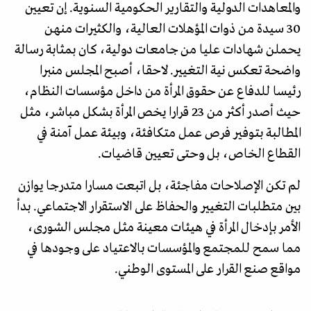
والمعاهدات الدولية والتقارير الحكومية السنوية. إن تعيين
30 سيدة من ذوات المؤهلات العالية، والكثيرات منهن
يحملن شهادات عليا من جامعات دولية، كان بمثابة رسالة
واضحة تعكس نية التغيير. لاحقا، أصبح المجلس منبرا
رئيسا للدفاع عن حقوق المرأة من داخل مؤسسات النظام،
حيث أصدر أكثر من 23 قرارا يخص المرأة بشكل مباشر، مثل
المطالبة بتوفير فرص عمل متكافئة، وبيئة عمل آمنة في
القطاع الخاص، بل وحتى تعيين قاضيات.
لم تكن الإصلاحات مفاجئة، بل اتبعت مسارا متدرجا يوازن
بين متطلبات التغيير والحفاظ على الاستقرار الاجتماعي. بدأ
الأمر بإدخال المرأة في هيئات معينة مثل مجلس الشورى،
مما سمح للمجتمع والمؤسسات بالاعتياد على وجودها في
مواقع صنع القرار على المستوى الوطني.