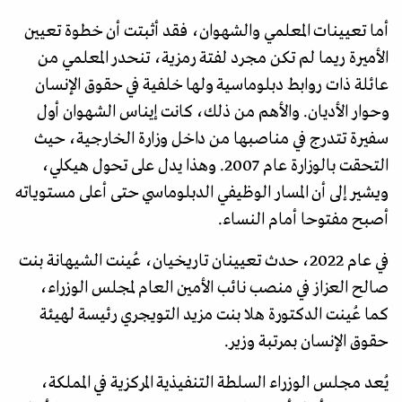
أما تعيينات المعلمي والشهوان، فقد أثبتت أن خطوة تعيين
الأميرة ريما لم تكن مجرد لفتة رمزية، تنحدر المعلمي من
عائلة ذات روابط دبلوماسية ولها خلفية في حقوق الإنسان
وحوار الأديان. والأهم من ذلك، كانت إيناس الشهوان أول
سفيرة تتدرج في مناصبها من داخل وزارة الخارجية، حيث
التحقت بالوزارة عام 2007. وهذا يدل على تحول هيكلي،
ويشير إلى أن المسار الوظيفي الدبلوماسي حتى أعلى مستوياته
أصبح مفتوحا أمام النساء.
في عام 2022، حدث تعيينان تاريخيان، عُينت الشيهانة بنت
صالح العزاز في منصب نائب الأمين العام لمجلس الوزراء،
كما عُينت الدكتورة هلا بنت مزيد التويجري رئيسة لهيئة
حقوق الإنسان بمرتبة وزير.
يُعد مجلس الوزراء السلطة التنفيذية المركزية في المملكة،