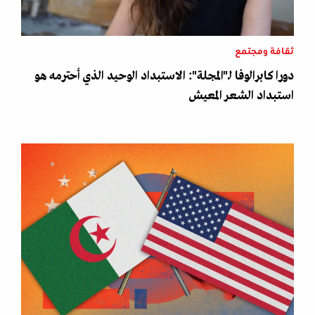
ثقافة ومجتمع
دورا كابرالوفا لـ"المجلة": الاستبداد الوحيد الذي أحترمه هو
استبداد الشعر المعيش