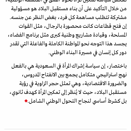
تعكس سياسة تمكين المرأة تحولا أعمق في الفلسفة الوطنية،
من خلال التأكيد على أن بناء مستقبل البلاد هو مسؤولية
مشتركة تتطلب مساهمة كل فرد، بغض النظر عن جنسه.
إن فتح قطاعات كانت محصورة بالرجال، مثل القوات
المسلحة، وقيادة مشاريع وطنية كبرى مثل برنامج الفضاء،
يجسد هذا التوجه نحو المواطنة الكاملة والفاعلة التي تقدر
دور كل إنسان في مسيرة البناء الوطني.
باختصار، إن سياسة إشراك المرأة في السعودية هي بالفعل
نهج استراتيجي متكامل يجمع بين الانفتاح المدروس،
والضرورة الاقتصادية، وهي تمثل حجر الزاوية في رؤية
مستقبل البلاد، حيث لا يُنظر إلى تمكين المرأة كهدف ثانوي،
بل كشرط أساسي لنجاح التحول الوطني الشامل.