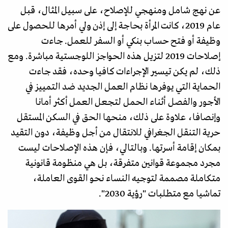
عن نهج شامل ومنهجي للإصلاح، على سبيل المثال، قبل
عام 2019، كانت المرأة بحاجة إلى إذن ولي أمرها للحصول على
وظيفة أو فتح حساب بنكي أو السفر للعمل. جاءت
إصلاحات 2019 لتزيل هذه الحواجز اللوجستية مباشرة. ومع
ذلك، لم يكن تيسير الإجراءات كافيا وحده، فقد جاءت
الحماية التي يوفرها نظام العمل الجديد ضد التمييز في
الأجور والفصل أثناء الحمل لتجعل العمل أكثر أمانا
وإنصافا، علاوة على ذلك، منحها الحق في السكن المستقل
حرية التنقل الجغرافي للانتقال من أجل وظيفة، دون التقيد
بمكان إقامة أسرتها. وبالتالي، فإن هذه الإصلاحات ليست
مجرد مجموعة قوانين متفرقة، بل هي منظومة قانونية
متكاملة مصممة لتوجيه النساء نحو القوى العاملة،
تماشيا مع متطلبات "رؤية 2030".