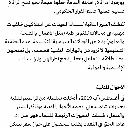
ووجود امرأة في أمانته العامة خطوة مهمة نحو دمج المرأة في
صميم عملية صنع القرار الحكومي.
تكشف السير الذاتية للنساء المعينات عن امتلاكهن خلفيات
مهنية في مجالات تكنوقراطية (مثل الأعمال والصحة
والعلوم) بدلا من المجالات السياسية التقليدية. هذه الخلفية
التعليمية لا تزودهن بالمهارات التقنية فحسب، بل تمنحهن
أيضا طلاقة للتفاعل بفعالية مع نظرائهن والمؤسسات
الإقليمية والدولية.
الأحوال المدنية
في أغسطس/آب 2019، أدخلت سلسلة من المراسيم الملكية
تغييرات شاملة على أنظمة الأحوال المدنية ووثائق السفر
والعمل، شملت التغييرات الرئيسة للنساء فوق سن 21
عاما الحق في التقدم بطلب للحصول على جواز سفر بشكل