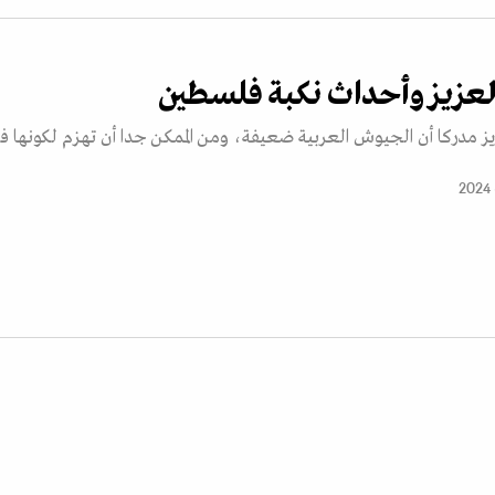
العزيز وأحداث نكبة فلسطين
زيز مدركا أن الجيوش العربية ضعيفة، ومن الممكن جدا أن تهزم لكونها فت