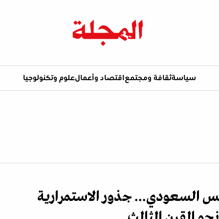
سياسة
ثقافة ومجتمع
اقتصاد وأعمال
علوم وتكنولوجيا
س السعودي... جذور الاستمرارية
حو القرن الثالث