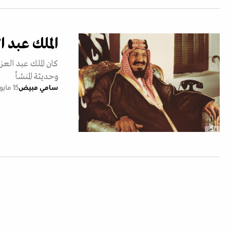
الملك عبد 
كان الملك عبد الع
وحديثة المنشأ
سامي مبيض
15 مايو 2024
و ا س