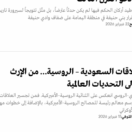
د أركان الحكم فيها لم يكن حدثاً عارضاً، بل مثّل تتويجاً لسيرورة تاري
ار بني حنيفة في منطقة اليمامة على ضفاف وادي حنيفة
ح
22 فبراير 2026
اقات السعودية – الروسية... من الإرث
ى التحديات العالمية
الروسي انعكس على الثنائية الروسية–الأميركية. فمن تجسير العلاقات
رسم معالم رئيسة للمصالح الروسية–الأميركية، بالإضافة إلى خطوات مه
أوكراني
لتركي
15 فبراير 2026