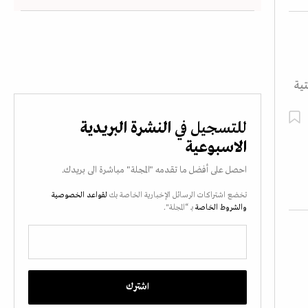
ية
للتسجيل في
النشرة البريدية
الاسبوعية
احصل على أفضل ما تقدمه "المجلة" مباشرة الى بريدك.
تخضع اشتراكات الرسائل الإخبارية الخاصة بك
لقواعد الخصوصية
والشروط الخاصة
بـ “المجلة".