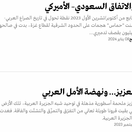
لاتفاق السعودي– الأميركي
الرياض- يمثل السابع من أكتوبر/تشرين الأول 2023 نقطة تحول في تاريخ الصراع العربي-
شنت "حماس" هجمات على الحدود الشرقية لقطاع غزة، بدت في صالحها
ائيليون بقصف تدميري…
ح
08 يناير 2024
عزيز... ونهضة الأمل العربي
زيز ملحمة أسطورية مذهلة في توحيد شبه الجزيرة العربية، تلك الأرض
التي بقيت قرونا طويلة تعاني من التفرّق والتمزّق والتشتّت والفاقة. فغدت
جزيرة العربية.