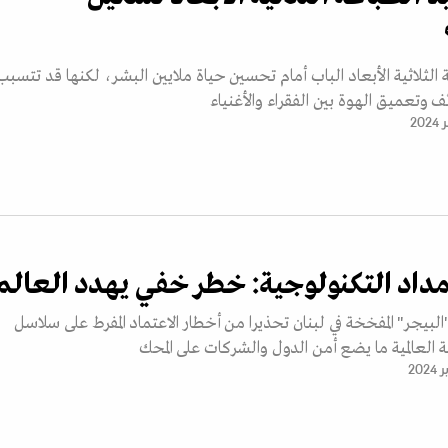
 الثلاثية الأبعاد الباب أمام تحسين حياة ملايين البشر، لكنها قد تتسبب
ف وتعميق الهوة بين الفقراء والأغنياء
داد التكنولوجية: خطر خفي يهدد العالم
البيجر" المفخخة في لبنان تحذيرا من أخطار الاعتماد المفرط على سلاسل
ة العالمية ما يضع أمن الدول والشركات على المحك