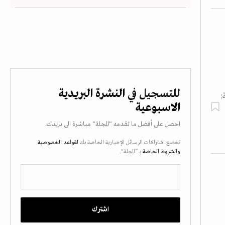
للتسجيل في
النشرة البريدية
:
الاسبوعية
احصل على أفضل ما تقدمه "المجلة" مباشرة الى بريدك.
تخضع اشتراكات الرسائل الإخبارية الخاصة بك
لقواعد الخصوصية
والشروط الخاصة
بـ “المجلة".