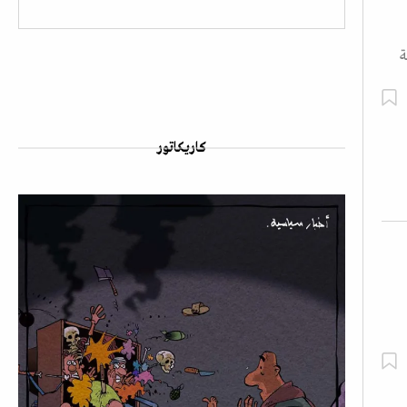
ة
كاريكاتور