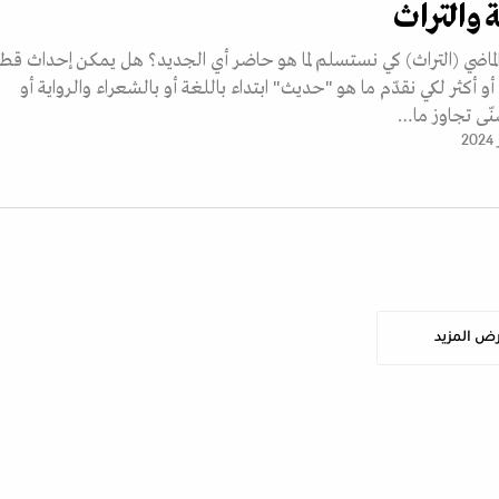
 والتراث
ماضي (التراث) كي نستسلم لما هو حاضر أي الجديد؟ هل يمكن إحداث قط
 أكثر لكي نقدّم ما هو "حديث" ابتداء باللغة أو بالشعراء والرواية أو
ّى تجاوز ما…
ض المزيد