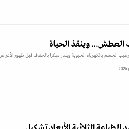
 العطش... وينقذ الحياة
يب الجسم بالكهرباء الحيوية وينذر مبكرا بالجفاف قبل ظهور الأعراض
 الطباعة الثلاثية الأبعاد تشكيل