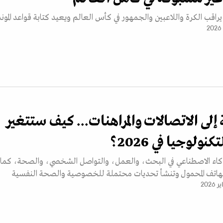
راقب الكرة واللاعبين والجمهور في كأس العالم ويعيد كتابة قواعد الموند
لى الاتصالات والمراهنات... كيف ستتغير
ولوجيا في 2026؟
ذكاء الاصطناعي في البحث، والعمل، والتواصل الشخصي، والصحة، كما
لهاتف المحمول وتنشأ تحديات محتملة للخصوصية والصحة النفسية