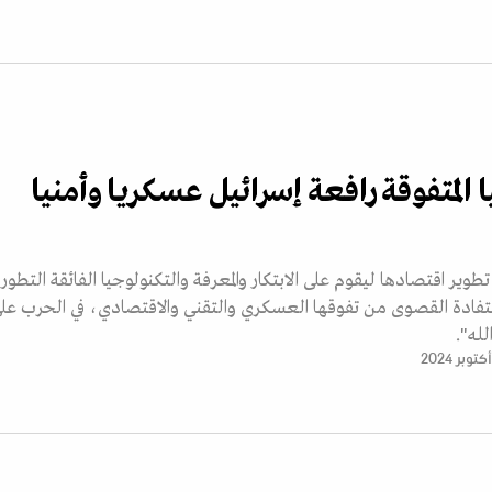
 المتفوقة رافعة إسرائيل عسكريا وأمنيا
وير اقتصادها ليقوم على الابتكار والمعرفة والتكنولوجيا الفائقة التطور
ستفادة القصوى من تفوقها العسكري والتقني والاقتصادي، في الحرب عل
له".