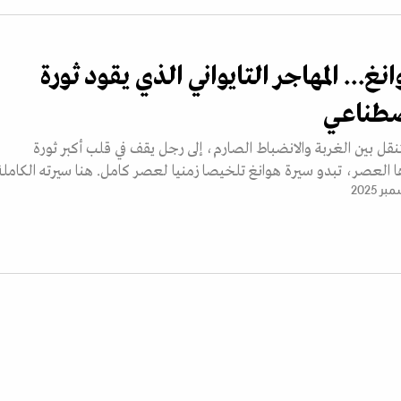
... المهاجر التايواني الذي يقود ثورة
صطناعي
ل بين الغربة والانضباط الصارم، إلى رجل يقف في قلب أكبر ثورة
العصر، تبدو سيرة هوانغ تلخيصا زمنيا لعصر كامل. هنا سيرته الكاملة