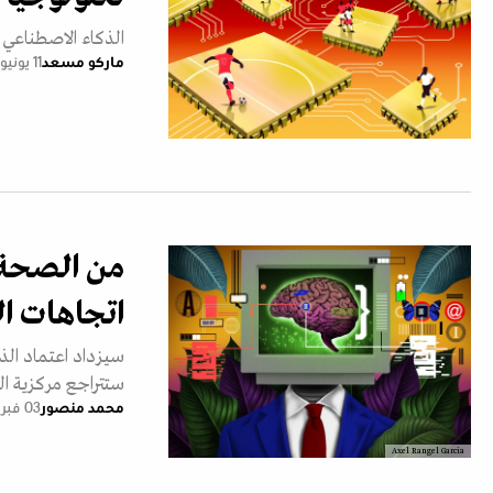
الذكاء الاصطناعي ي
ماركو مسعد
11 يونيو 2026
من الصحة إ
اتجاهات التكن
سيزداد اعتماد ال
ستتراجع مركزية ا
محمد منصور
03 فبراير 2026
Axel Rangel Garcia