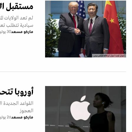
مستقبل الذ
لم تعد الولايات 
سيادية تتطلب تعب
ماركو مسعد
30 يوليو 2025
سول لوب / بول / وكالة فرانس برس
أوروبا تتح
القواعد الجديدة ال
العجوز
ماركو مسعد
26 يوليو 2025