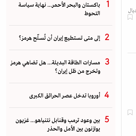
باكستان والبحر الأحمر... نهاية سياسة
يال
التحوط
إلى متى تستطيع إيران أن تُسلّح هرمز؟
مسارات الطاقة البديلة... هل تضاهي هرمز
وتخرج من ظل إيران؟
أوروبا تدخل عصر الحرائق الكبرى
بين وعود ترمب وقنابل نتنياهو... غزيون
يوازنون بين الأمل والحذر