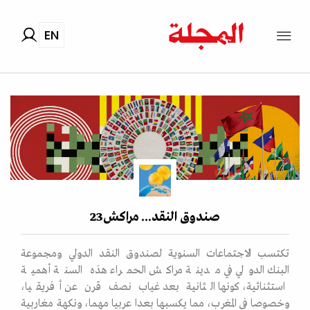
EN
صندوق النقد... مراكش23
تكتسب الاجتماعات السنوية لصندوق النقد الدولي ومجموعة
البنك الدولي في مدينة مراكش الحمراء هذه السنة أهمية
استثنائية، كونها الثانية بعد غياب نصف قرن عن أفريقيا،
وخصوصا في المغرب، مما يكسبها بعدا عربيا مهما، ونكهة مغاربية