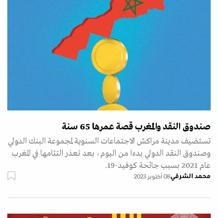
صندوق النقد والمغرب قصة عمرها 65 سنة
تستضيف مدينة مراكش الاجتماعات السنوية لمجموعة البنك الدولي
وصندوق النقد الدولي بدءا من اليوم، بعد تعذر التئامها في المغرب
عام 2021 بسبب جائحة كوفيد-19.
محمد الشرقي
08 أكتوبر 2023