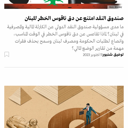
Dave Murray
صندوق النقد امتنع عن دق ناقوس الخطر للبنان
ما مدى مسؤولية صندوق النقد الدولي عن الكارثة المالية والمصرفية
في لبنان؟ لماذا تقاعس عن دق ناقوس الخطر في الوقت المناسب،
وانصاع لطلبات الحكومة ومصرف لبنان وسمح بحذف فقرات
مهمة من تقارير الوضع المالي؟
توفيق شنبور
11 أكتوبر 2023