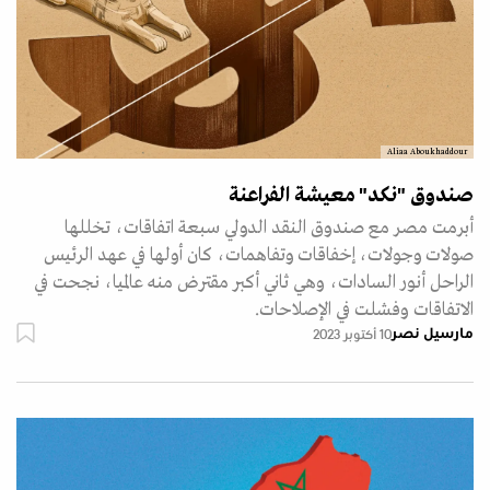
Aliaa Aboukhaddour
صندوق "نكد" معيشة الفراعنة
أبرمت مصر مع صندوق النقد الدولي سبعة اتفاقات، تخللها
صولات وجولات، إخفاقات وتفاهمات، كان أولها في عهد الرئيس
الراحل أنور السادات، وهي ثاني أكبر مقترض منه عالميا، نجحت في
الاتفاقات وفشلت في الإصلاحات.
مارسيل نصر
10 أكتوبر 2023