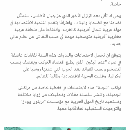
خاصة.
وهي اذ تأتي بعد الزلزال الأخير الذي هز جبال الأطلس، ستمثّل
تضامنا مع الضحايا والبلاد ، واعترافا بتقدم التنمية الاقتصادية في
دولة عربية شمال أفريقية كالمغرب، وانفتاحا على منطقة عربية
مغاربية أفريقية متوسطية مهمة في صلب النقاش عن نظام عالمي
جديد.
يتوقع ان تحمل الاجتماعات والندوات هذه السنة نقاشات عاصفة
في ضوء "عدم اليقين الذي يطبع اقتصاد الكوكب ويعصف بنسب
التضخم ونسب الفوائد بعد الحرب التي شنتها روسيا على
أوكرانيا، وقلبت الوجهة الاقتصادية والمالية للعالم.
تواكب "المجلة" هذه الاجتماعات في تغطية خاصة من مراكش
الجميلة، وتنشر سلسلة مقالات وتحليلات من زوايا مختلفة
وتستعيد تاريخ الدول العربية مع مؤسسات "بريتون وودز"
والتوجهات المستقبلية لعلاقاتها معها.