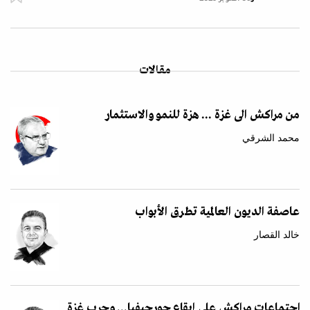
مقالات
من مراكش الى غزة ... هزة للنمو والاستثمار
محمد الشرقي
عاصفة الديون العالمية تطرق الأبواب
خالد القصار
اجتماعات مراكش على إيقاع جورجيفيا... وحرب غزة