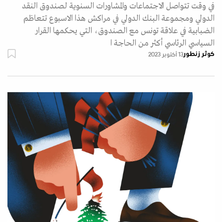
في وقت تتواصل الاجتماعات والمشاورات السنوية لصندوق النقد
الدولي ومجموعة البنك الدولي في مراكش هذا الاسبوع تتعاظم
الضبابية في علاقة تونس مع الصندوق، التي يحكمها القرار
السياسي الرئاسي أكثر من الحاجة ا
كوثر زنطور
13 أكتوبر 2023