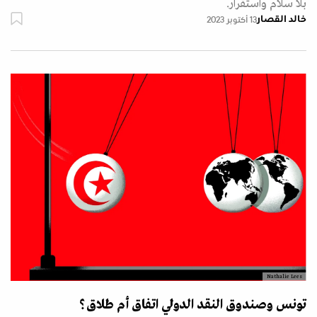
بلا سلام واستقرار.
خالد القصار
13 أكتوبر 2023
Nathalie Lees
تونس وصندوق النقد الدولي اتفاق أم طلاق؟