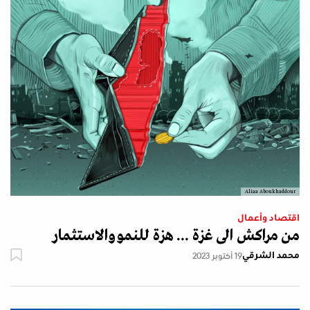
Aliaa Aboukhaddour
اقتصاد وأعمال
من مراكش الى غزة ... هزة للنمو والاستثمار
محمد الشرقي
19 أكتوبر 2023