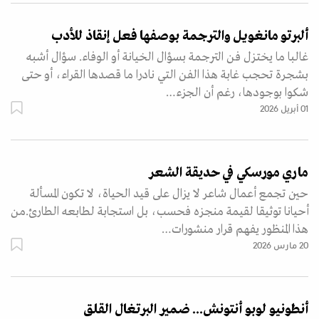
ألبرتو مانغويل والترجمة بوصفها فعل إنقاذ للأدب
غالبا ما يختزل فن الترجمة بسؤال الخيانة أو الوفاء. سؤال أشبه
بشجرة تحجب غابة هذا الفن التي نادرا ما قصدها القراء، أو حتى
شكوا بوجودها، رغم أن الجزء…
01 أبريل 2026
ماري مورسكي في حديقة الشعر
حين تجمع أعمال شاعر لا يزال على قيد الحياة، لا تكون المسألة
أحيانا توثيقا لقيمة منجزه فحسب، بل استجابة لطابعه الطارئ.من
هذا المنظور يفهم قرار منشورات…
20 مارس 2026
أنطونيو لوبو أنتونش... ضمير البرتغال القلق