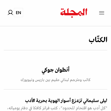
EN
الكتّاب
أنطوان جوكي
كاتب ومترجم لبناني مقيم بين باريس ونيويورك
ليلى سليماني تزعزع أسوار الهوية بحرية الأدب
"كل أدب هو اقتحام للحدود"، كتب فرانز كافكا في دفتر يومياته،