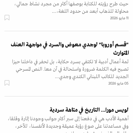
حيث طرح رؤيته للكتابة بوصفها أكثر من مجرد نشاط جمالي،
محاولة للذهاب أبعد من حدود اللغة،…
11 مايو 2026
"قسم أوروبا" لوجدي معوض والسرد في مواجهة العنف
المتوارث
ثمة أعمال أدبية لا تكتفي بسرد حكاية، بل تحفر في داخلنا حيزا
تصبح فيه الكلمة ضرورة واستحالة في آن معا. النص المسرحي
الجديد للكاتب اللبناني الكندي وجدي…
05 مايو 2026
لويس مورا... التاريخ في متاهة سردية
أهمية الأدب هي في دفعنا إلى سبر أكثر جوانب وجودنا إثارة وقلقا،
وفي مساعدتنا على صوغ رؤية عميقة وجديدة لأنفسنا، للآخر،