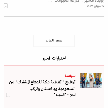
روايتاه الأشهر، "مزرعة الحيوانات" …
22 فبراير 2026
عرض المزيد
اختيارات المحرر
سياسة
توقيع "اتفاقية مكة للدفاع المشترك" بين
واس
السعودية وباكستان وتركيا
لندن - "المجلة"