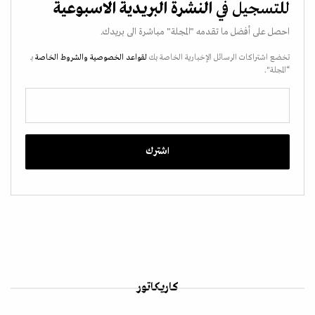
للتسجيل في
النشرة البريدية الاسبوعية
احصل على أفضل ما تقدمه "المجلة" مباشرة الى بريدك.
تخضع اشتراكات الرسائل الإخبارية الخاصة بك
لقواعد الخصوصية
والشروط الخاصة
بـ
“المجلة".
كاريكاتور