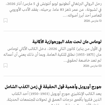
رحل الروائي البرتغالي أنطونيو لوبو أنتونِش في 5 مارس/ آذار 2026،
في لشبونة، عن عمر ناهز 83 عاما. برحيله، يفقد الأدب الأوروبي
المعاصر أحد أبرز أصواته،…
13 مارس 2026
توماس مان تحت جلد البورجوازية الألمانية
في الأول من يناير/ كانون الثاني 2026، دخل الكاتب الألماني توماس
مان (1875–1955) نطاق الملكية العامة. وبما أن ذلك يعني أن أعماله
لم تعد خاضعة لحقوق…
03 مارس 2026
جورج أورويل وأهمية قول الحقيقة في زمن الكذب الشامل
يعد الكاتب الإنكليزي جورج أورويل (1903–1950) أحد الكتاب
الذين فكروا بأقصى درجات العمق في تحولات المجتمعات الحديثة.