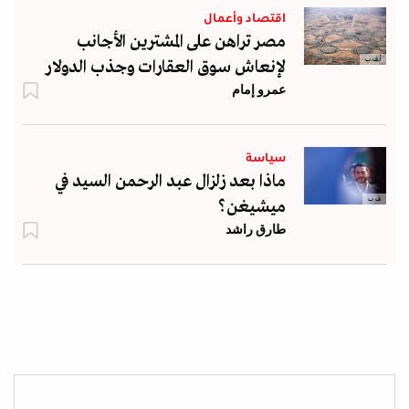
اقتصاد وأعمال
مصر تراهن على المشترين الأجانب
أ.ف.ب
لإنعاش سوق العقارات وجذب الدولار
عمرو إمام
سياسة
ماذا بعد زلزال عبد الرحمن السيد في
ف ب
ميشيغن؟
طارق راشد