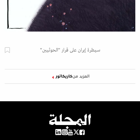
سيطرة إيران على قرار "الحوثيين"
المزيد من
كاريكاتور