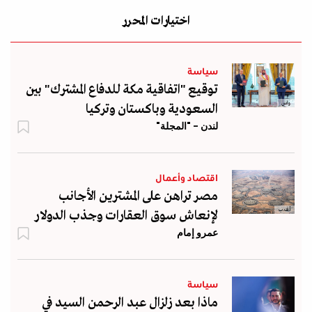
اختيارات المحرر
سياسة
توقيع "اتفاقية مكة للدفاع المشترك" بين
واس
السعودية وباكستان وتركيا
لندن - "المجلة"
اقتصاد وأعمال
مصر تراهن على المشترين الأجانب
أ.ف.ب
لإنعاش سوق العقارات وجذب الدولار
عمرو إمام
سياسة
ماذا بعد زلزال عبد الرحمن السيد في