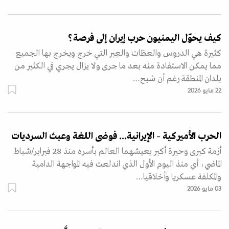
كيف يحوّل اليمنيون حرب إيران إلى فرصة؟
كثيرة هي الدروس ‏والعظات والعِبر التي خرج ويخرج بها الجميع
مما يمكن الاستفادة منه بعد ما جرى ولا يزال يجري في الكثير من
بلدان المنطقة رغم أن شبح…
22 مايو 2026
الحرب الأميركية – الإيرانية... فوضى اللغة وعبث السرديات
أزمة كبرى وحيرة أكبر يعيشهما العالم بأسره منذ 28 فبراير/شباط
الماضي، أي منذ اليوم الأول الذي اندلعت فيه المواجهة الدامية
والمكلفة عسكريا وأخلاقيا…
03 مايو 2026