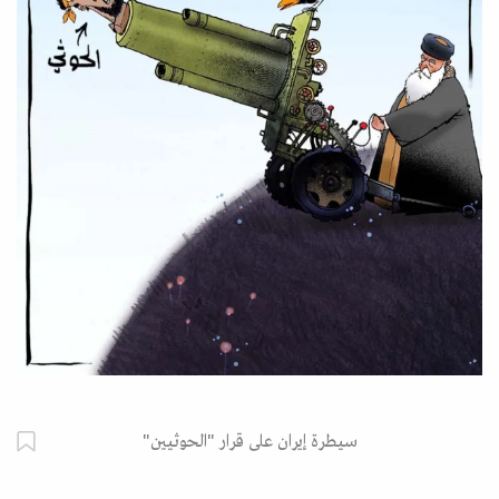
سيطرة إيران على قرار "الحوثيين"