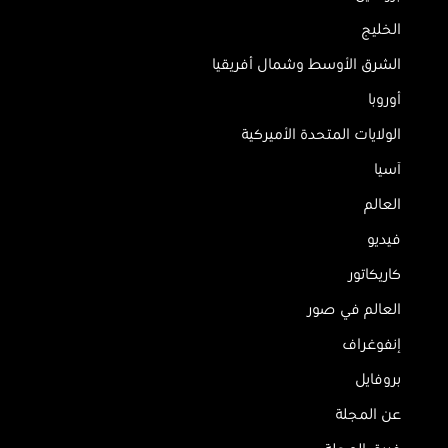
الخليج
الشرق الأوسط وشمال أفريقيا
أوروبا
الولايات المتحدة الأميركية
آسيا
العالم
فيديو
كاريكاتور
العالم في صور
إنفوغراف
بروفايل
عن المجلة