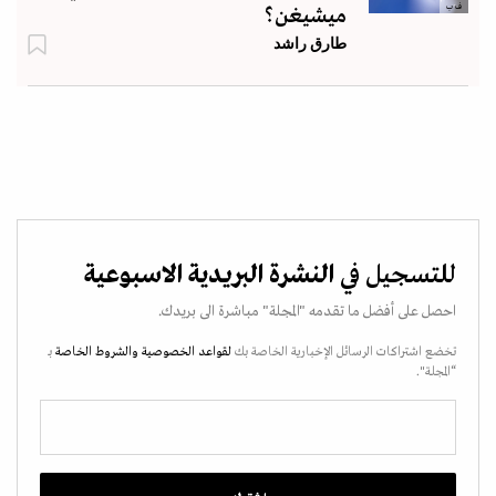
ف ب
ميشيغن؟
طارق راشد
للتسجيل في
النشرة البريدية الاسبوعية
احصل على أفضل ما تقدمه "المجلة" مباشرة الى بريدك.
تخضع اشتراكات الرسائل الإخبارية الخاصة بك
لقواعد الخصوصية
والشروط الخاصة
بـ
“المجلة".