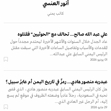
أنور العنسي
كاتب يمني
علي عبد الله صالح... تحالف مع "الحوثيين" فقتلوه
عاد الجدل خلال السنوات والأشهر الأخيرة ليحتدم مجدداً حول
المقدمات والأسباب وتفاصيل الساعات الأخيرة التي سبقت مقتل
الرئيس اليمني السابق علي عبدالله…
01 يونيو 2026
عبدربه منصور هادي... رمزٌ في تاريخ اليمن أم عابرُ سبيل؟
هل كان الرئيس اليمني السابق عبدربه منصور هادي، الذي قضى
نحبه في السعودية، رجلاً عادياً وضعته الظروف في موقعٍ لم يسع
إليه، أم الرجل غير العادي الذي…
29 مايو 2026