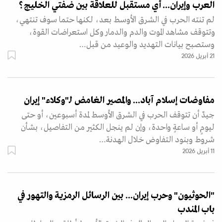
العرب وإيران... أي مستقبل للعلاقة بين ضفَّتي الخليج؟
لم تنته الحرب في الشرق الأوسط بعد، لكنها حتما سوف تنتهي،
وتتوقف مشاهد الموت والدم والدمار وكل استعراضات القوة،
وستصبح بيانات التهديد والوعيد من قبل…
21 أبريل 2026
مفاوضات إسلام آباد... والمصير الغامض لـ"وكلاء" إيران
جيدٌ أن تتوقف الحرب في الشرق الأوسط لمدة أسبوعين، أو حتى
ليومٍ أو ساعةٍ واحدة، وإن لم ينجل الكثير من التفاصيل، بشأن
شروط وبنود التفاوض خلال الهدنة…
11 أبريل 2026
"الحوثيون" وحرب إيران... بين الرسائل الرمزية والتهور في
باب المندب