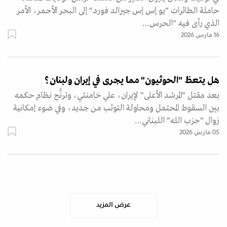
حاملة الطائرات "يو إس إس جيرالد فورد" إلى البحر الأحمر، الأمر
الذي رأى فيه "الحرس…
16 مارس 2026
هل يتعظ "الحوثيون" مما يجرى في إيران ولبنان؟
بعد مقتل "المرشد الأعلى" لإيران، علي خامنئي، وترنُّح نظام حكمه
بين السقوط المحتمل ومحاولة التوثب من جديد، وفي ضوء إمكانية
زوال "حزب الله" اللبناني…
05 مارس 2026
عرض المزيد