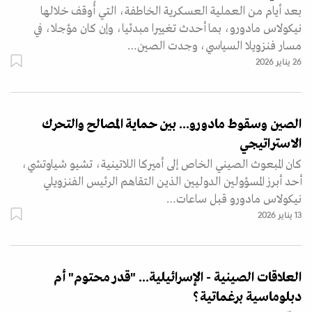
بعد أيام من العملية العسكرية الخاطفة، التي أُوقف خلالها
نيكولاس مادورو، بما أحدث تغييرا مبدئيا، وإن كان مؤجلا، في
مسار فنزويلا السياسي، وجدت الصين…
26 يناير 2026
الصين وسقوط مادورو... بين حماية المصالح والتحرك
الاستراتيجي
كان المبعوث الصيني الخاص إلى أميركا اللاتينية، تشيو شياوتشي،
أحد أبرز المسؤولين الدوليين الذين التقاهم الرئيس الفنزويلي
نيكولاس مادورو قبل ساعات…
13 يناير 2026
العلاقات الصينية - الإسرائيلية... "قدر محتوم" أم
دبلوماسية برغماتية؟