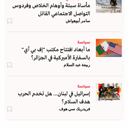
مأساة سبتة وأوهام الخلاص وفردوس
JORGE GUERRERO /
AFP
التواصل الاجتماعي القاتل
سامر أبوهواش
سياسة
ما أبعاد افتتاح مكتب "إف بي آي"
بالسفارة الأميركية في الجزائر؟
ربيعة عبد السلام
سياسة
إسرائيل في لبنان... هل تخدم الحرب
Axel Rangel Garcia
هدف السلام؟
فريدريك سي هوف