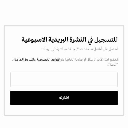
للتسجيل في
النشرة البريدية الاسبوعية
احصل على أفضل ما تقدمه "المجلة" مباشرة الى بريدك.
تخضع اشتراكات الرسائل الإخبارية الخاصة بك
لقواعد الخصوصية
والشروط الخاصة
بـ
“المجلة".