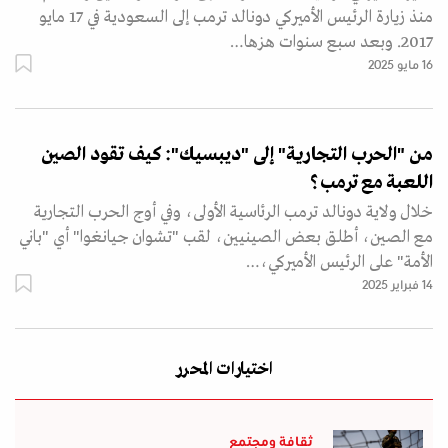
منذ زيارة الرئيس الأميركي دونالد ترمب إلى السعودية في 17 مايو
2017. وبعد سبع سنوات هزها…
16 مايو 2025
من "الحرب التجارية" إلى "ديبسيك": كيف تقود الصين
اللعبة مع ترمب؟
خلال ولاية دونالد ترمب الرئاسية الأولى، وفي أوج الحرب التجارية
مع الصين، أطلق بعض الصينيين، لقب "تشوان جيانغوا" أي "باني
الأمة" على الرئيس الأميركي،…
14 فبراير 2025
اختيارات المحرر
ثقافة ومجتمع