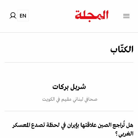
EN
الكتّاب
شربل بركات
صحافي لبناني مقيم في الكويت
هل تُراجع الصين علاقتها بإيران في لحظة تصدع المعسكر
الغربي؟