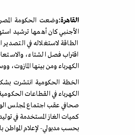
القاهرة:
وضعت الحكومة المصري
الأجنبي كان أهمها ترشيد استه
الطاقة لاستغلاله في التصدير
اقتراب فصل الشتاء، والاستعان
الكهرباء ومن بينها المازوت، ووس
الخطة الحكومية انتشرت بشكل
الكهرباء في القطاعات الحكومية
صحافي عقب اجتماع لمجلس الوزر
كميات الغاز المستخدمة في توليد
بحسب مدبولي- لإعلام المواطن بال