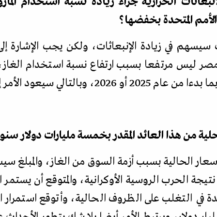
بعاثات الحرارية جراء زيادة نسبة استخدام الما
لأمم المتحدة بخفضها؟
وت سيسهم في زيادة الإنبعاثات، ولكن يجب الإشارة إلى
مصر ليس مرتفعا بسبب ارتفاع نسبة استخدام الغاز، ال
تالي سيعود الأمر إلى وضعه الطبيعي
ة من هذا العائد المقدر بخمسة مليارات دولار سنوي
سعار الحالية بسبب أزمة السوق من الغاز، والمبلغ سيس
تيجة الحرب الروسية الأوكرانية، والمتوقع أن يستمر 
ي التغلب على الظروف الحالية، وأتوقع استمرار الف
ق فيها مصر ما بين 15-20 مليار دولار، ويرتبط الأمر أيضا بلا شك بتطور