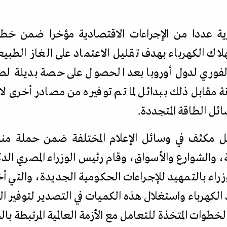
ة عددا من الإجراءات الاقتصادية مؤخرا ضمن خطة
لاك الكهرباء بهدف تقليل الاعتماد على الغاز الطب
 الفوري لدول أوروبا بعد الحصول على حصة بديلة لص
ة مقابل ذلك ببدائل لما تم توفيره من مصادر أخرى
ائل الطاقة المتجددة.
 مكثف في وسائل الإعلام المختلفة ضمن حملة من
، والشوارع والأسواق، وقام رئيس الوزراء المصري ال
اء بالتمهيد للإجراءات الحكومية الجديدة، والتي أ
 الكهرباء واستغلال هذه الكميات في التصدير لتوفير ا
خطوات المتخذة للتعامل مع الأزمة العالمية المرتبطة بال