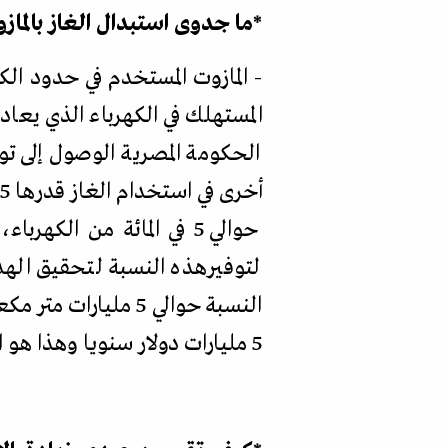
*
ما جدوى استبدال الغاز بالماز
حوالي 5 في المائة من ال
النسبة حوالي 5 ملي
5 مليارات دولار سنويا وهذا هو الهدف من الاستفادة من سعر