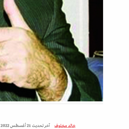
خالد مخلوف
آخر تحديث
21 أغسطس 2022