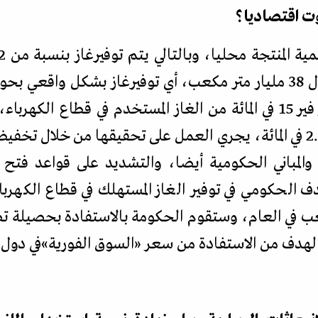
وت اقتصاديا؟
الحكومة المصرية الوصول إلى توفير 15 في المائة من الغاز المستخدم ف
أخرى في استخدام الغاز قدرها 2.5 في المائة، يجري العمل على تحقيقها م
كهرباء، والمباني الحكومية أيضا، والتشديد على قواعد فت
ارات متر مكعب في العام، وستقوم الحكومة بالاستفادة بحصيل
«
السوق الفورية
»
في دول 