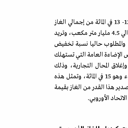
- المازوت المستخدم في حدود الكمية المنتجة محليا، وبالتالي يتم توفيرغاز بنسبة من 12- 13 في المائة من إجمالي الغاز
المستهلك في الكهرباء الذي يعادل 38 مليار متر مكعب، أي توفيرغاز بشكل واقعي بحوالي 4.5 مليار متر مكعب، وتريد
ي قطاع الكهرباء، والمطلوب حاليا نسبة تخفيض
ن خلال تخفيض الإضاءة العامة التي تستهلك
ح وإغلاق المحال التجارية، وذلك
لتوفيرهذه النسبة لتحقيق الهدف الحكومي في توفير الغاز المستهلك في قطاع الكهرباء وهو 15 في المائة، وتمثل هذه
ة تصدير هذا القدر من الغاز بقيمة
الاتحاد الأوروبي
.