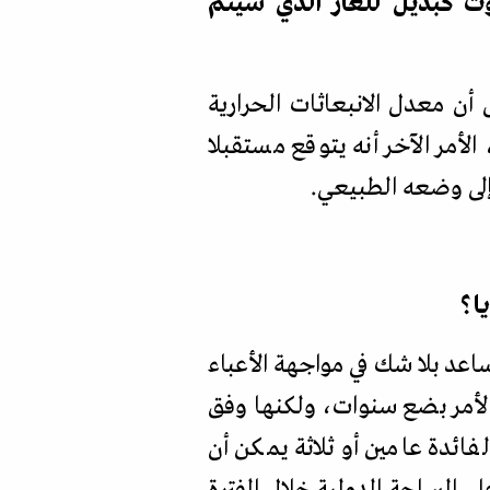
زوت كبديل للغاز الذي سيتم
 أن معدل الانبعاثات الحرارية
أمر الآخر أنه يتوقع مستقبلا
.
ا؟
اعد بلا شك في مواجهة الأعباء
الأمر بضع سنوات، ولكنها وفق
ائدة عامين أو ثلاثة يمكن أن
 الأحداث على الساحة الدولية خلال الفترة