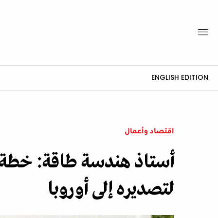
ENGLISH EDITION
اقتصاد وأعمال
أستاذ هندسة طاقة: خطة مص
لتصديره إلى أوروبا