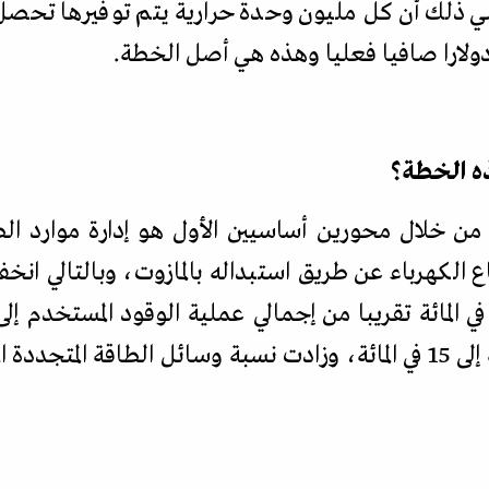
.
ه الخطة؟
من خلال محورين أساسيين الأول هو إدارة موارد ا
 الكهرباء عن طريق استبداله بالمازوت، وبالتالي انخ