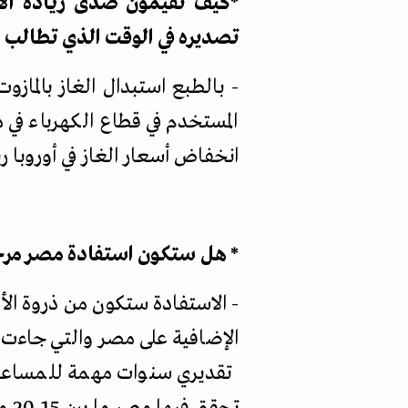
*
كيف تقيمون صدى زيادة الان
تصديره في الوقت الذي تطالب ا
- بالطبع استبدال الغاز بالماز
المستخدم في قطاع الكهرباء في 
انخفاض أسعار الغاز في أوروبا ربما بدءا من عام 2025 أو 2026، وبال
* هل ستكون استفادة مصر مرحلي
- الاستفادة ستكون من ذروة الأ
الإضافية على مصر والتي جاءت ن
تقديري سنوات مهمة للمساعدة ف
تحق