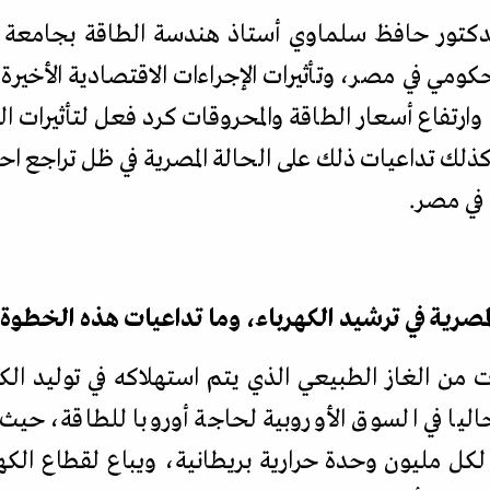
دكتور حافظ سلماوي أستاذ هندسة الطاقة بجامعة ال
ومي في مصر، وتأثيرات الإجراءات الاقتصادية الأخير
رتفاع أسعار الطاقة والمحروقات كرد فعل لتأثيرات الح
 في مصر
.
مصرية في ترشيد الكهرباء، وما تداعيات هذه الخطوة 
 من الغاز الطبيعي الذي يتم استهلاكه في توليد الك
اليا في السوق الأوروبية لحاجة أوروبا للطاقة، حي