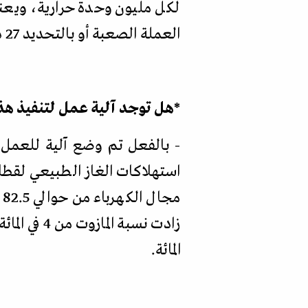
العملة الصعبة أو بالتحديد 27 دولارا صافيا فعليا وهذه هي أصل الخطة
*
هل توجد آلية عمل لتنفيذ هذ
- بالفعل تم وضع آلية للعمل 
استهلاكات الغاز الطبيعي لقطاع
المائة
.