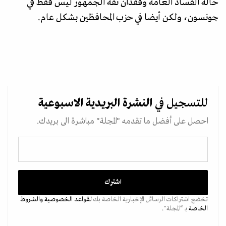
حالة الفساد العامة وفقدان ثقة الجمهور ليس فقط في
جونسون، ولكن أيضا في حزب المحافظين بشكل عام.
للتسجيل في
النشرة البريدية
الاسبوعية
احصل على أفضل ما تقدمه "المجلة" مباشرة الى بريدك.
تخضع اشتراكات الرسائل الإخبارية الخاصة بك
لقواعد الخصوصية
والشروط
الخاصة
بـ “المجلة".