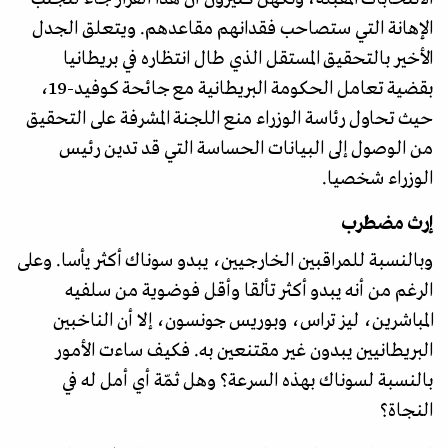
الإهانة التي ستصاحب فقدانهم مقاعدهم. ويتعلق الجدل
الأخير بالتحقيق المستقل الذي طال انتظاره في بريطانيا
بقضية تعامل الحكومة البريطانية مع جائحة كوفيد-19،
حيث تحاول رئاسة الوزراء منع اللجنة المشرفة على التحقيق
من الوصول إلى البيانات الحساسة التي قد تدين رئيس
الوزراء شخصيا.
إرث مضطرب
وبالنسبة للمراقبين الخارجيين، يبدو سوناك أكثر يأسا. وعلى
الرغم من أنه يبدو أكثر تألقا وأقل فوضوية من سلفيه
المباشرين، ليز تراس، وبوريس جونسون، إلا أن الناخبين
البريطانيين يبدون غير مقتنعين به. فكيف ساءت الأمور
بالنسبة لسوناك بهذه السرعة؟ وهل ثمّة أي أمل له في
النجاة؟