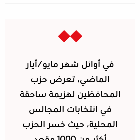
في أوائل شهر مايو/أيار
الماضي، تعرض حزب
المحافظين لهزيمة ساحقة
في انتخابات المجالس
المحلية، حيث خسر الحزب
أكثر من 1000 مقعد