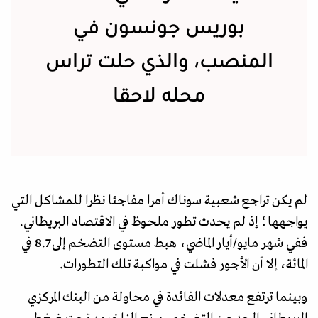
بوريس جونسون في
المنصب، والذي حلت تراس
محله لاحقا
لم يكن تراجع شعبية سوناك أمرا مفاجئا نظرا للمشاكل التي
يواجهها؛ إذ لم يحدث تطور ملحوظ في الاقتصاد البريطاني.
ففي شهر مايو/أيار الماضي، هبط مستوى التضخم إلى 8.7 في
المائة، إلا أن الأجور فشلت في مواكبة تلك التطورات.
وبينما ترتفع معدلات الفائدة في محاولة من البنك المركزي