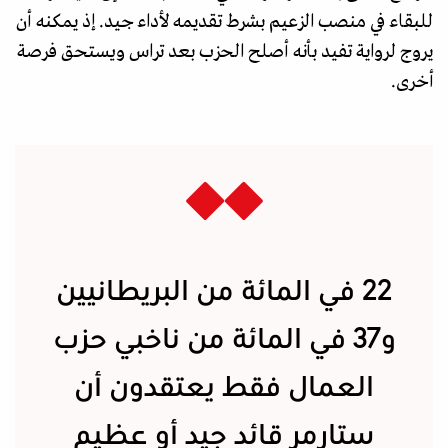
للبقاء في منصب الزعيم بشرط تقديمه لأداء جيد. إذ يمكنه أن
يروج لرواية تفيد بأنه أصلح الحزب بعد تراس ويستحق فرصة
أخرى.
22 في المائة من البريطانيين
و37 في المائة من ناخبي حزب
العمال فقط يعتقدون أن
ستارمر قائد جيد أو عظيم