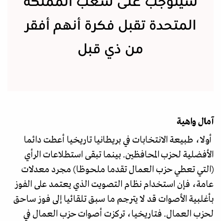
سيتوجب على شعب المملكة
المتحدة تقبل فكرة أنهم أفقر
من ذي قبل
آمال واهية
أولا، طبيعة الانتخابات في بريطانيا تاريخيا أعطت دائما
الأفضلية لحزب المحافظين. بينما تبقى استطلاعات الرأي
(التي تعطي حزب العمال تقدما ملحوظا) مجرد معدلات
عامة، فإن استخدام نظام التصويت الذي يعتمد على الفوز
بأغلبية الأصوات قد لا يترجم ما سبق تلقائيا إلى فوز ساحق
لحزب العمال. فتاريخيا، تركزت أصوات حزب العمال في