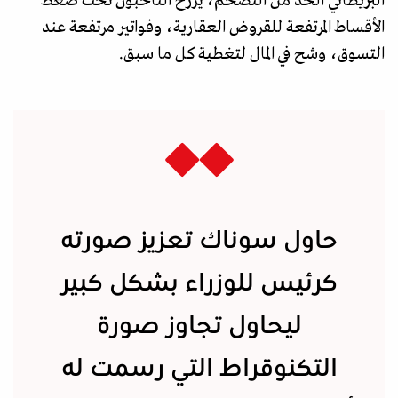
البريطاني الحد من التضخم، يرزح الناخبون تحت ضغط
الأقساط المرتفعة للقروض العقارية، وفواتير مرتفعة عند
التسوق، وشح في المال لتغطية كل ما سبق.
حاول سوناك تعزيز صورته
كرئيس للوزراء بشكل كبير
ليحاول تجاوز صورة
التكنوقراط التي رسمت له