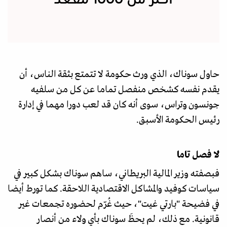
حاول سوناك، الذي ورث حكومة لا تتمتع بثقة الناس، أن
يقدم نفسه كشخص منفصل تماما عن كل من سلفيه
جونسون وتراس، سوى أنه كان قد لعب دورا مهما في إدارة
رئيس الحكومة الأسبق.
لا فصل تاما
فبصفته وزير المالية البريطاني، ساهم سوناك بشكل كبير في
سياسات كوفيد والمشاكل الاقتصادية اللاحقة. كما تورط أيضا
في فضيحة "بارتي غيت"، حيث غُرّم لحضوره تجمعات غير
قانونية. مع ذلك، لم يحظَ سوناك بأي ولاء من أنصار