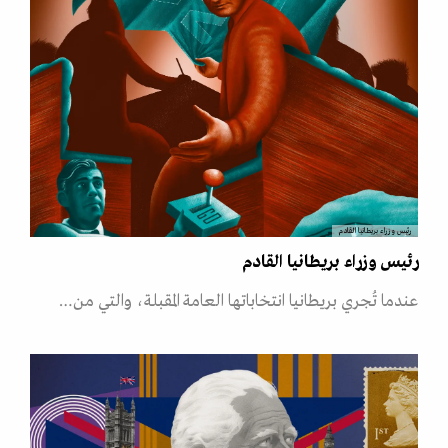
رئيس وزراء بريطانيا القادم
رئيس وزراء بريطانيا القادم
عندما تُجري بريطانيا انتخاباتها العامة المقبلة، والتي من…