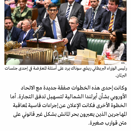
DPA
رئيس الوزراء البريطاني ريشي سوناك يرد على أسئلة المعارضة في إحدى جلسات
البرلمان.
وكانت إحدى هذه الخطوات صفقة جديدة مع الاتحاد
الأوروبي بشأن أيرلندا الشمالية لتسهيل تدفق التجارة. أما
الخطوة الأخرى فكانت الإعلان عن إجراءات قاسية لمعاقبة
المهاجرين الذين يعبرون بحر المانش بشكل غير قانوني على
متن قوارب صغيرة.