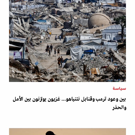
سياسة
بين وعود ترمب وقنابل نتنياهو... غزيون يوازنون بين الأمل
والحذر