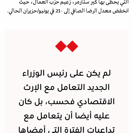
التي يحظى بها كير ستارمر، زعيم حزب العمال، حيث
انخفض معدل الرضا الصافي إلى -21 في يونيو/حزيران الحالي.
لم يكن على رئيس الوزراء
الجديد التعامل مع الإرث
الاقتصادي فحسب، بل كان
عليه أيضا أن يتعامل مع
تداعيات الفترة التي أمضاها