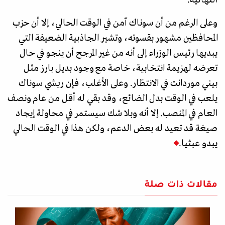
النهائية.
وعلى الرغم من أن سوناك آمن في الوقت الحالي، إلا أن حزب
المحافظين مشهور بقسوته، وتشير الجاذبية الضعيفة التي
يبديها رئيس الوزراء إلى أنه من غير المرجح أن ينجو في حال
تعرضه لهزيمة انتخابية، خاصة مع وجود بديل بارز مثل
بيني موردانت في الانتظار. وعلى الأغلب، فإن ريشي سوناك
يلعب في الوقت بدل الضائع، وقد بقي له أقل من عام ونصف
العام في المنصب. إلا أنه وبلا شك سيستمر في محاولة إيجاد
صيغة قد تعيد له بعض الدعم، ولكن هذا في الوقت الحالي
يبدو عبثيا.
مقالات ذات صلة