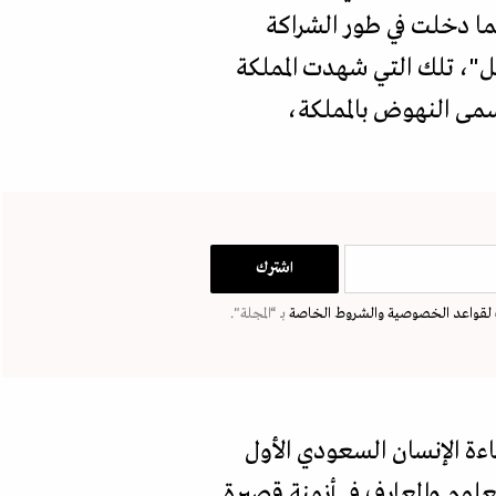
نما دخلت في طور الشراكة
بل"، تلك التي شهدت المملكة
أسمى النهوض بالمملكة،
لقواعد الخصوصية
والشروط الخاصة
بـ “المجلة".
اءة الإنسان السعودي الأول
علوم والمعارف في أزمنة قصيرة