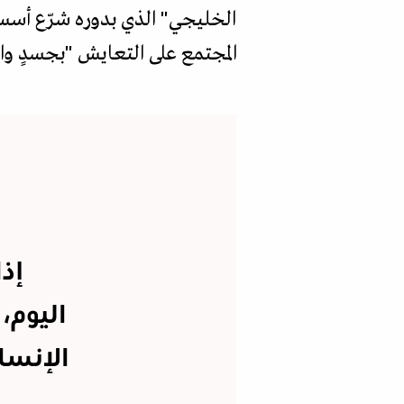
الخليجي" الذي بدوره شرّع أسس 
المجتمع على التعايش "بجسدٍ وا
إذ
اليوم،
الإنسا