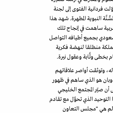
ت فردانية الفتوى إلى لجنة
ّنَّة النبوية المطهرة. شهد هذا
ربية ساهمت في إنجاح تلك
 السعودي بجميع أطيافه التواصل
لمملكة منطلقا لنهضة فكرية
 بخطى وثَّابة وعقول نيرة.
ه، وتوثقت أواصر علاقاتهم
ذوبان هو الذي ساهم في ظهور
أن صيّر المجتمع الخليجي
التوحيد الذي تحوَّل مع تقادم
عالم هي "مجلس التعاون