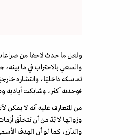
ولعل ما حدث لاحقا من صراعات 
والسعي بالاحتراب في ما بينه، جع
تماسكه داخليّا، وانتشاره خارجي
فوحدته أكثر، وشابكت أياديه 
من المتعارف عليه أنه لا يمكن لأي
وزوالها لا بُدّ من أن تتخلّق أ
والتآزر، كما لو أن الهدف الأسم