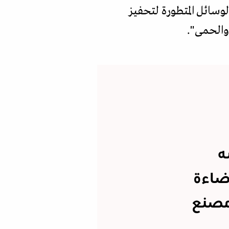
وسائل المتطورة لتحفيز
والحمى".
ه
إضاءة
 مصنع