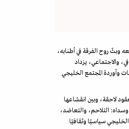
وبثّ روح الفرقة في أطنابه،
في، والاجتماعي، يزداد
ّات وأوردة المجتمع الخليجي
 لعقود لاحقة، وبين انقشاعها
 وسداه: التلاحم، والتعاضد،
لخليجي سياسيّا وثقافيّا