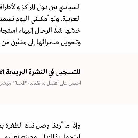
السياسي بين دول المراكز والأطر
العربية. ولو أمكنني اليوم تسمي
خلالها شدَّ الرحال إليها، استج
وتحويل صحرائها إلى جنتَّين من 
للتسجيل في
النشرة البريدية
ال
احصل على أفضل ما تقدمه "المجلة" مباشرة
وإذا ما أردنا وصل تلك الطفرة ب
ليتحول بذلك إلى مصنع تعليمي وتن