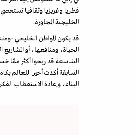
فطريا وغريزيا وثقافيا تستعصي على
الخليجية المجاورة.
قد يكون المواطن الخليجي -ومنه 
الحياة، ومنافعها، أو المشاريع 
الشاسعة قد ربحوا أكثر ممَّا خس
السابقة أكدت أخيرا للعالم بكا
البناء، وإعادة الاستقطاب الفكري