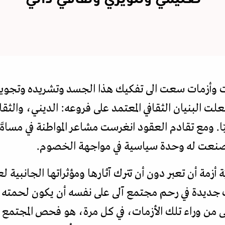
وأزمات سعت الى تفكيك هذا الجسد وتشريده وتجويعه 
لت البنيان الثقافي المعتمد على فروعه: الديني، والثقا
ّا. ومع تقادم العقود انغرست مشاعر المواطنة في مسامَ
وصنعت له وحدة سياسية في مواجهة الخصوم.
َة أزمة أن تعبر دون أن تترك آثارها ومؤثراتها الجانبية
زمات جديدة في رحم مجتمع آلى على نفسه أن يكون لحمته
ى من وراء تلك الأزمات، في كل مرة، هو فحص المجتمع ا