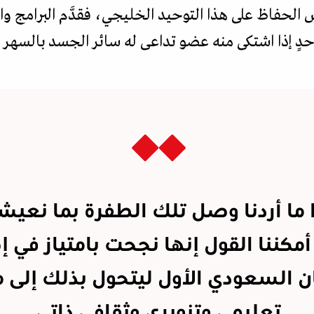
الحفاظ على هذا التوحيد الخليجي، فقدَّم البرامج وال
حدٍ إذا اشتكى منه عضو تداعى له سائر الجسد بالسهر 
ا ما أردنا وصل تلك الطفرة بما نعيش
 أمكننا القول إنها نجحت بامتياز في 
ن السعودي الأول ليتحول بذلك إلى
تعليمي وتنويري وثقافي ذاتي