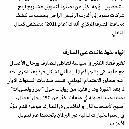
للتحصيل - وُجه أكثر من نصفها لتمويل مشاريع أربع
شركات تعود إلى أقارب الرئيس الراحل بحسب ما كشف
محافظ المصرف المركزي آنذاك (عام 2011) مصطفى كمال
النابلي.
إنهاء نفوذ عائلات على المصارف
تغيّر فعلا الكثير في سياسة تعاطي المصارف ورجال الأعمال
مع ما يسمّى بالجرائم المالية التي تشكّل مرة بعد أخرى أحد
أهم محاور الاهتمام الوطني. فبعد صدمات السنوات الأولى
لما بعد الثورة وما رافقها من روايات حول "ابتزاز وتسويات"
تمت تحت الطاولة في ملفات أكثر من 450 رجل أعمال،
أصبح لأصحاب المال والنافذين في المصارف موطئ قدم مؤثّر
في رسم الخيارات المالية عبر البرلمان وتحديدا عبر تمويل
الأحزاب.