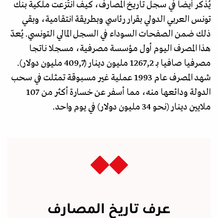
يُذكر أيضا في سجل تاريخ المصارف، كيف انتُزعت ملكية بنك
تونس العربي الدولي بقرار رئاسي وبطريقة انتقامية، وبقي
ذلك ضمن الصفحات السوداء في السجل المالي التونسي. يُعدّ
هذا المصرف اليوم أول مؤسسة مصرفية، مسجلا ناتجا
مصرفيا صافيا بـ 1267,2 مليون دينار (409,7 مليون دولار).
شهد المصرف عام 1993 عملية غير مسبوقة تمثلت في سحب
الدولة ودائعها منه، مما أسفر عن خسارة أكثر من 107
ملايين دينار (نحو 34 مليون دولار) في يوم واحد.
عرف تاريخ المصارف