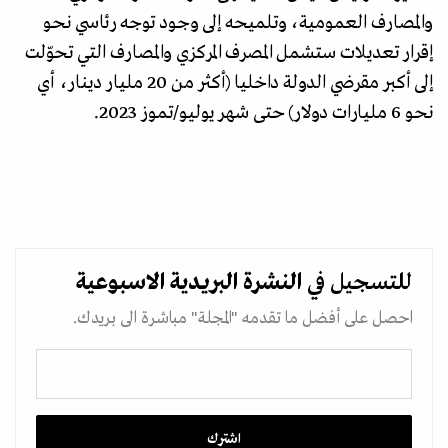
والمصارف العمومية، وتلميحه إلى وجود توجه رئاسي نحو
إقرار تعديلات ستشمل المصرف المركزي والمصارف التي تحوّلت
إلى أكبر مقرضي الدولة داخليا (أكثر من 20 مليار دينار، أي
نحو 6 مليارات دولار) حتى شهر يوليو/تموز 2023.
للتسجيل في
النشرة البريدية
الاسبوعية
احصل على أفضل ما تقدمه "المجلة" مباشرة الى بريدك.