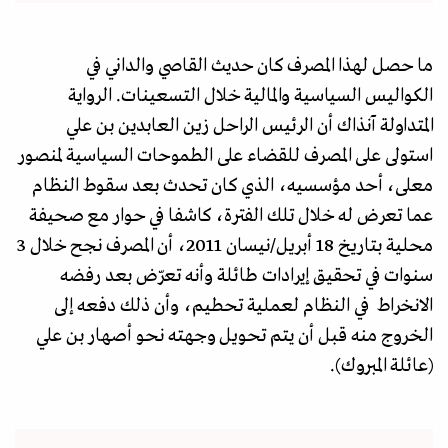
ما حصل لهذا المصرف كان حديث القاصي والداني في
الكواليس السياسية والمالية خلال التسعينات. الرواية
المتداولة آنذاك أن الرئيس الراحل زين العابدين بن علي
استولى على المصرف للقضاء على الطموحات السياسية لمنصور
معلى، أحد مؤسسيه، الذي كان تحدث بعد سقوط النظام
عما تعرض له خلال تلك الفترة، كاشفا في حوار مع صحيفة
محلية بتاريخ 18 أبريل/نيسان 2011، أن المصرف نجح خلال 3
سنوات في تحقيق إيرادات طائلة وأنه تعرّض بعد رفضه
الانخراط في النظام لعملية تحطيم، وأن ذلك دفعه إلى
الخروج منه قبل أن يتم تحويل وجهته نحو أصهار بن علي
(عائلة المبروك).