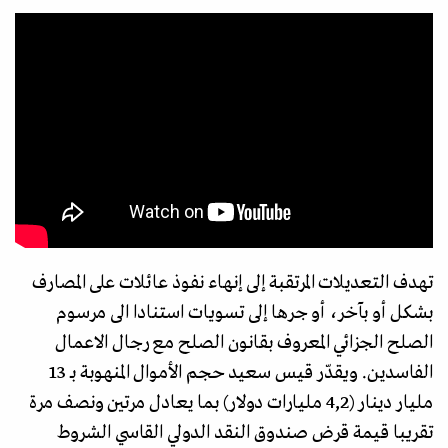
تهدف التعديلات المرتقبة إلى إنهاء نفوذ عائلات على المصارف
بشكل أو بآخر، أو جرها إلى تسويات استنادا الى مرسوم
الصلح الجزائي المعروف بقانون الصلح مع رجال الاعمال
الفاسدين. ويقدّر قيس سعيد حجم الأموال المنهوبة بـ 13
مليار دينار (4,2 مليارات دولار) بما يعادل مرتين ونصف مرة
تقريبا قيمة قرض صندوق النقد الدولي القاسي الشروط