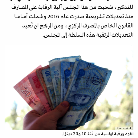
للتذكير، سُحبت من هذا المجلس آلية الرقابة على المصارف
منذ تعديلات تشريعية صدرت عام 2016 وشملت أساسا
القانون الخاص بالمصرف المركزي، ومن المرجّح ان تُعيد
التعديلات المرتقبة هذه السلطة إلى المجلس.
Shutterstock
نقود ورقية تونسية من فئة 10 و20 دينارًا.