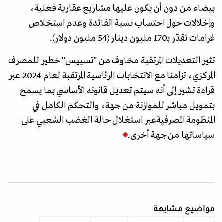
بيضاء من دون أن يكون عليها مشاريع عقارية فعلية،
وإخلالات حول احتساب نسبة الفائدة وعدم استخلاص
غرامات تقدّر بـ170 مليون دينار (54 مليون دولار).
تثير التعديلات المرتقبة مخاوف من "تسييس" خطير للمصرف
المركزي، تزامنا مع الانتخابات الرئاسية المرتقبة لعام 2024 عبر
قراءة تشير إلى أنه سيتم تعديل قانونه الأساسي بما يسمح
بتمويل مباشر للموازنة من جهة، والتحكم الكامل في
المنظومة المصرفيةعبر استغلال حالة الغضب الشعبي على
سياساتها من جهة أخرى.
مواضيع مشابهة