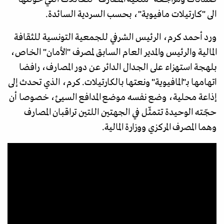
الى "كارتيلات مافيوية"، بحسب السردية السائدة.
ورد أحمد كرم، الرئيس الشرفي للجمعية التونسية للثقافة
المالية والرئيس والمدير العام السابق لمصرف "الأمان" الخاص،
بلهجة استهزاء على الجدال الدائر عن دور المصارف، رافضا
اتهامها بـ"المافيوية" ونعتها بالكارتيلات. كرم، الذي تحدث إلى
إذاعة محلية، وضع نفسه موضع المدافع السيئ، خصوصا أن
حجّته الوحيدة تتمثّل في الجهتين اللتين تراقبان المصارف
وهما المصرف المركزي ووزارة المالية.