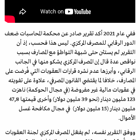
ففي عام 2021 أكد تقرير صادر عن محكمة المحاسبات ضعف
الدور الرقابي للمصرف المركزي. ليس هذا فحسب، إذ أن
التقرير لم يستثن حتى شبهة التواطؤ مع المصارف بسبب
نواقص عدة قال إن المصرف المركزي يشكو منها في الجانب
الرقابي، وأبرزها عدم نشره قرارات العقوبات التي فُرضت على
المصارف، خلافا لما يقتضي القانون المصرفي، علاوة على تفويته
في عقوبات مالية غير مفروضة (في مجال الحوكمة) ناهزت
123 مليون دينار (نحو 39 مليون دولار) وأخرى قيمتها 47,8
مليون دينار (15 مليون دولار) في مجال مكافحة غسل
الأموال.
ووفق التقرير نفسه، لم يفعّل المصرف المركزي لجنة العقوبات