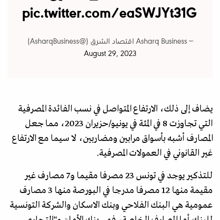
pic.twitter.com/eaSWJYt31G
— Asharq Business اقتصاد الشرق (@AsharqBusiness)
August 29, 2023
يضاف إلى ذلك، الارتفاع المتواصل في نسب الفائدة المصرفية
التي تجاوزت 8 في المئة في يونيو/حزيران 2023، مما جعل
المصارف أشبه بأسواق مرابين ومضاربين، لا سيما مع الارتفاع
غير القانوني في العمولات المصرفية.
للتذكير يوجد في تونس 23 مصرفا مقيما و7 مصارف غير
مقيمة منها 12 مصرفا مدرجا في البورصة منها 3 مصارف
عمومية هي البنك الفلاحي وبنك الاسكان والشركة التونسية