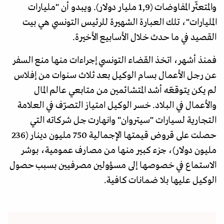
والمتعثّر المفاوضات (1,9 مليار دولار). ويبدو أن "مليارات
المليارات"، تلك العبارة الشهيرة للرئيس التونسي هي بيت
القصيد في ما حدث خلال الأسابيع الأخيرة.
فمنذ أشهر، اتخذ القضاء التونسي إجراءات منها منع السفر
عن رجل الأعمال بسام الوكيل بعد ثلاث سنوات من إفلاس
لم يكن يتوقعّه أشد المتشائمين من متابعي عالم المال
والأعمال في البلاد. خسر الوكيل امتياز التصرّف في العلامة
التجارية لسيارات "سيتروان" وانهارت جل شركاته التي
حصلت على قروض قيمتها الإجمالية 750 مليون دينار (236
مليون دولار)، جزء كبير منها من مصارف عمومية، بوشر
الاستماع في خصوصها إلى مسؤولين مصرفيين بسبب حصول
الوكيل عليها بلا ضمانات كافية.