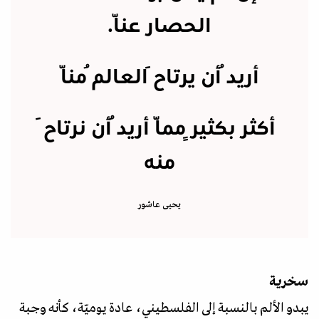
الحصار عنّا.
أريدُ أن يرتاحَ العالمُ منّا
أكثر بكثيرٍ ممّا أريدُ أن نرتاحَ
منه
يحيى عاشور
سخرية
يبدو الألم بالنسبة إلى الفلسطيني، عادة يوميّة، كأنه وجبة