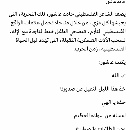
حامد عاشور
يصف الشاعر الفلسطيني حامد عاشور، تلك التجربة، التي
يعيشها كل غزي، من خلال مناجاة تحمل علامات الواقع
الفلسطيني المتأزم، فيضحي الطفل خيط المناجاة مع الإله،
لسحب الآلات العسكرية الثقيلة، التي تهدد ليل الحياة
الفلسطينية، زمن الحرب.
يكتب عاشور:
"يا الله
خذ هذا الليل الثقيل عن صدورنا
خذه يا الهي
اغسله من سواده العظيم
ومن الطائرات والصواريخ