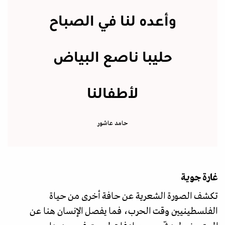
وأعده لنا في الصباح
حليبا ناصع البياض
لأطفالنا
حامد عاشور
غارة جوية
تكشف الصورة الشعرية عن حافة أخرى من حياة
الفلسطينيين وقت الحرب، فما يفصل الإنسان هنا عن