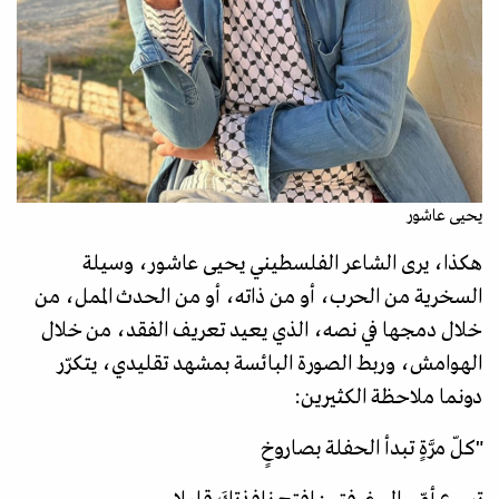
يحيى عاشور
هكذا، يرى الشاعر الفلسطيني يحيى عاشور، وسيلة
السخرية من الحرب، أو من ذاته، أو من الحدث الممل، من
خلال دمجها في نصه، الذي يعيد تعريف الفقد، من خلال
الهوامش، وربط الصورة البائسة بمشهد تقليدي، يتكرّر
دونما ملاحظة الكثيرين:
"كلّ مرَّةٍ تبدأ الحفلة بصاروخٍ