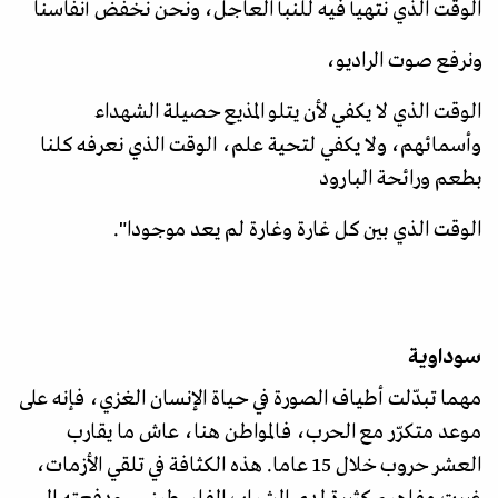
الوقت الذي نتهيأ فيه للنبأ العاجل، ونحن نخفض أنفاسنا
ونرفع صوت الراديو،
الوقت الذي لا يكفي لأن يتلو المذيع حصيلة الشهداء
وأسمائهم، ولا يكفي لتحية علم، الوقت الذي نعرفه كلنا
بطعم ورائحة البارود
الوقت الذي بين كل غارة وغارة لم يعد موجودا".
سوداوية
مهما تبدّلت أطياف الصورة في حياة الإنسان الغزي، فإنه على
موعد متكرّر مع الحرب، فالمواطن هنا، عاش ما يقارب
العشر حروب خلال 15 عاما. هذه الكثافة في تلقي الأزمات،