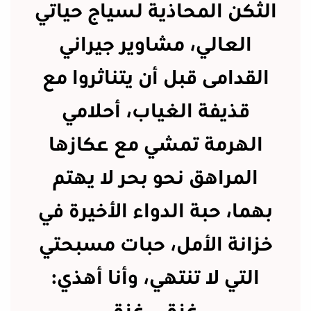
الثكن المحاذية لسياج حياتي
العالي، مشاوير جيراني
القدامى قبل أن يتناثروا مع
قذيفة الغياب، أحلامي
الهرمة تمشي مع عكازها
المراهق نحو بحر لا يهتم
بهما، حبة الدواء الأخيرة في
خزانة الأمل، حبات مسبحتي
التي لا تنتهي، وأنا أهذي: