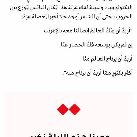
التكنولوجيا، وسيلة لفك عزلة هذا المكان البائس الموزع بين
الحروب، حتى أن الشاعر أوجد حلا أخيرا لمعضلة غزة:
"أريدُ أن يفكَّ العالمُ اتصالنا معه بالإنترنت
إن لم يكن بوسعه فكَّ الحصار عنّا.
أريدُ أن يرتاح العالم منّا
أكثر بكثيرٍ ممّا أريدُ أن نرتاح منه".