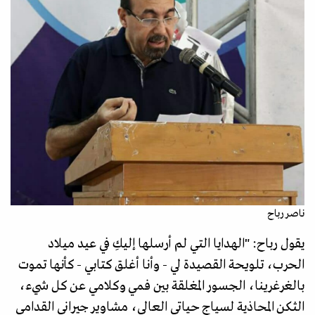
ناصر رباح
يقول رباح: "الهدايا التي لم أرسلها إليكِ في عيد ميلاد
الحرب، تلويحة القصيدة لي - وأنا أغلق كتابي - كأنها تموت
بالغرغرينا، الجسور المغلقة بين فمي وكلامي عن كل شيء،
الثكن المحاذية لسياج حياتي العالي، مشاوير جيراني القدامى