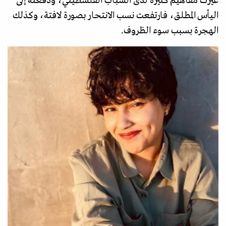
غيرت مفاهيم كثيرة لدى الشباب الفلسطيني، ودفعته إلى
اليأس المطلق، فارتفعت نسب الانتحار بصورة لافتة، وكذلك
الهجرة بسبب سوء الظروف.