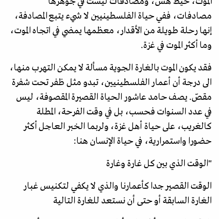
الموت، خيط هشّ، ومصادفات ليست في جوهرها
مصادفات، ففي حياة الفلسطينيين لا شيء يتبع المصادفة،
إنها رحلة طويلة من الأقدار، معظمها يمضي في اتجاه الموت،
وما أكثر الموت في غزة.
فقد يكون الموت بالغارة الجوية مسألة لا يمكن التهرب منها،
الى درجة أن أعمار الفلسطينيين، تبدو مثل ظفر تحت شفرة
مقصّ. يصف حامد عاشور الحياة القصيرة المقصوفة، ليس
في عدد السنوات فحسب، بل في وقت الفرحة، المطلة
كالغريب، على حياة أهل غزة، ولربما الخبر العاجل أكثر
حضورا واستمرارية، في حياة الإنسان هنا:
"الوقت الذي بين كل غارة وغارة
الوقت القصير جدا كأعمارنا والذي لا يكفي لتكنيس غبار
الغارة السابقة أو حتى أن نستعد للغارة التالية