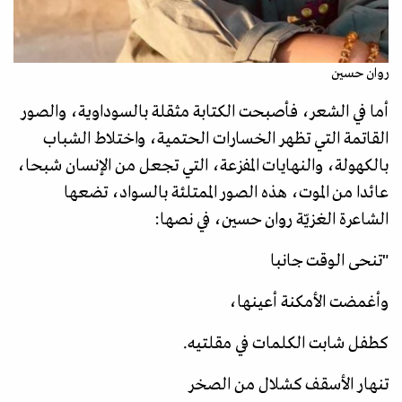
روان حسين
أما في الشعر، فأصبحت الكتابة مثقلة بالسوداوية، والصور
القاتمة التي تظهر الخسارات الحتمية، واختلاط الشباب
بالكهولة، والنهايات المفزعة، التي تجعل من الإنسان شبحا،
عائدا من الموت، هذه الصور الممتلئة بالسواد، تضعها
الشاعرة الغزيّة روان حسين، في نصها:
"تنحى الوقت جانبا
وأغمضت الأمكنة أعينها،
كطفل شابت الكلمات في مقلتيه.
تنهار الأسقف كشلال من الصخر