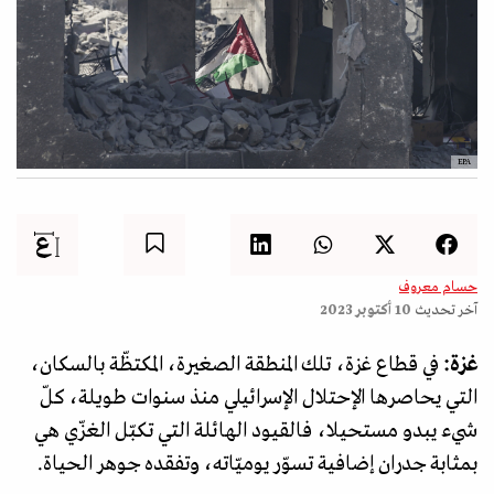
EPA
حسام معروف
آخر تحديث
10 أكتوبر 2023
غزة:
في قطاع غزة، تلك المنطقة الصغيرة، المكتظّة بالسكان،
التي يحاصرها الإحتلال الإسرائيلي منذ سنوات طويلة، كلّ
شيء يبدو مستحيلا، فالقيود الهائلة التي تكبّل الغزّي هي
بمثابة جدران إضافية تسوّر يوميّاته، وتفقده جوهر الحياة.