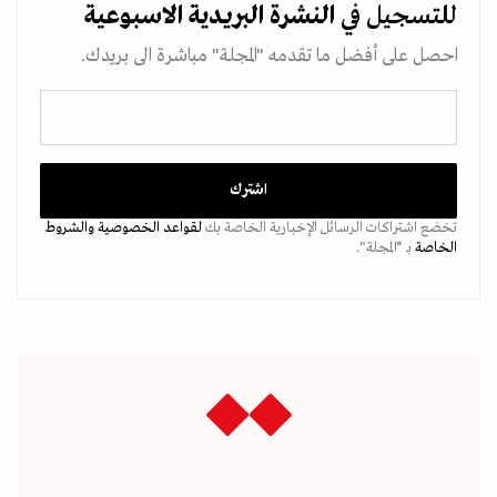
للتسجيل في
النشرة البريدية
الاسبوعية
احصل على أفضل ما تقدمه "المجلة" مباشرة الى بريدك.
تخضع اشتراكات الرسائل الإخبارية الخاصة بك
لقواعد الخصوصية
والشروط
الخاصة
بـ “المجلة".