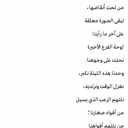
من تحت أنقاضها،
تبقى الصورة معلقة
على آخر ما رأينا:
لوحة الفزع الأخيرة
نحتت على وجوهنا.
وحدنا هذه الليلة نكبر،
نغزل الوقت ونرتديه،
نلتهم الرعب الذي يسيل
من أفواه صغارنا؛
من يلتهم أفواهنا