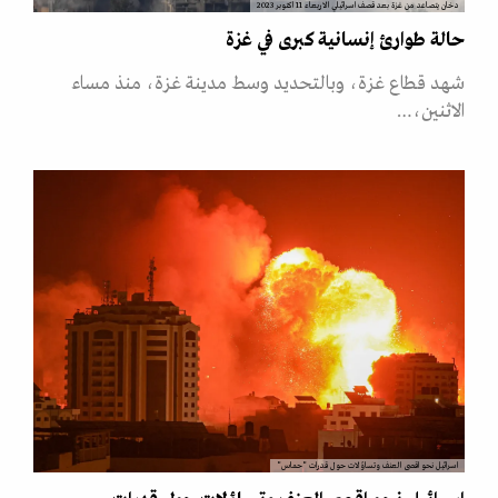
دخان يتصاعد من غزة بعد قصف اسرائيلي الاربعاء 11 اكتوبر 2023
حالة طوارئ إنسانية كبرى في غزة
شهد قطاع غزة، وبالتحديد وسط مدينة غزة، منذ مساء
الاثنين،…
اسرائيل نحو اقصى العنف وتساؤلات حول قدرات "حماس"