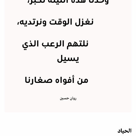
وحدنا هذه الليلة نكبر،
نغزل الوقت ونرتديه،
نلتهم الرعب الذي
يسيل
من أفواه صغارنا
روان حسين
الحياد