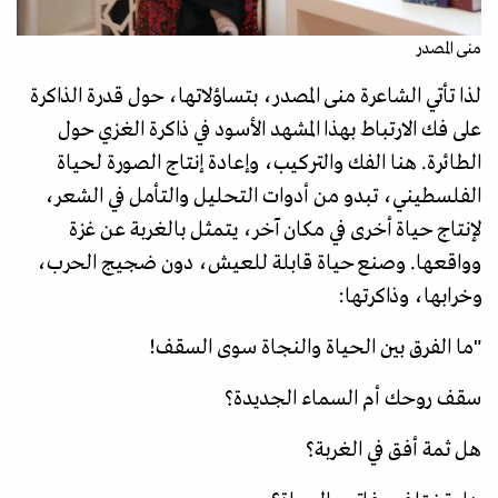
منى المصدر
لذا تأتي الشاعرة منى المصدر، بتساؤلاتها، حول قدرة الذاكرة
على فك الارتباط بهذا المشهد الأسود في ذاكرة الغزي حول
الطائرة. هنا الفك والتركيب، وإعادة إنتاج الصورة لحياة
الفلسطيني، تبدو من أدوات التحليل والتأمل في الشعر،
لإنتاج حياة أخرى في مكان آخر، يتمثل بالغربة عن غزة
وواقعها. وصنع حياة قابلة للعيش، دون ضجيج الحرب،
وخرابها، وذاكرتها:
"ما الفرق بين الحياة والنجاة سوى السقف!
سقف روحك أم السماء الجديدة؟
هل ثمة أفق في الغربة؟