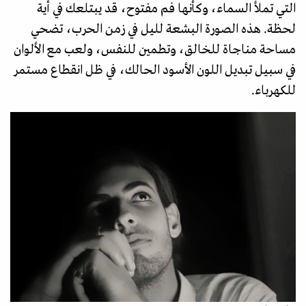
التي تملأ السماء، وكأنها فم مفتوح، قد يبتلعك في أية
لحظة. هذه الصورة البشعة لليل في زمن الحرب، تضحي
مساحة مناجاة للخالق، وتطمين للنفس، ولعب مع الألوان
في سبيل تبديل اللون الأسود الحالك، في ظل انقطاع مستمر
للكهرباء.