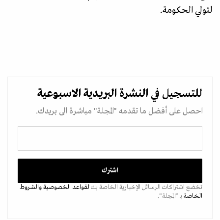
لتولي الحكومة.
للتسجيل في
النشرة البريدية
الاسبوعية
احصل على أفضل ما تقدمه "المجلة" مباشرة الى بريدك.
تخضع اشتراكات الرسائل الإخبارية الخاصة بك
لقواعد الخصوصية
والشروط
الخاصة
بـ “المجلة".