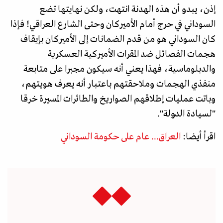
إذن، يبدو أن هذه الهدنة انتهت، ولكن نهايتها تضع
السوداني في حرج أمام الأميركان وحتى الشارع العراقي! فإذا
كان السوداني هو من قدم الضمانات إلى الأميركان بإيقاف
هجمات الفصائل ضد المقرات الأميركية العسكرية
والدبلوماسية، فهذا يعني أنه سيكون مجبرا على متابعة
منفذي الهجمات وملاحقتهم باعتبار أنه يعرف هويتهم،
وباتت عمليات إطلاقهم الصواريخ والطائرات المسيرة خرقا
"لسيادة الدولة".
اقرأ أيضا:
العراق... عام على حكومة السوداني