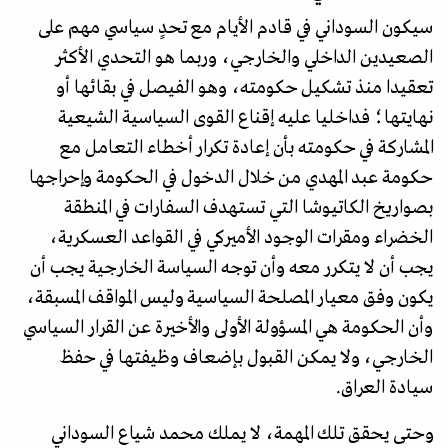
سيكون السوداني في قادم الأيام مع تحدٍ سياسي مهم على
الصعيدين الداخلي والخارجي، وربما هو التحدي الأكثر
تعقيدا منذ تشكيل حكومته، وهو الفيصل في بقائها أو
نهايتها؛ فداخليا عليه إقناع القوى السياسية الشيعية
المشاركة في حكومته بأن إعادة تكرار أخطاء التعامل مع
حكومة عبد المهدي من خلال الدخول في الحكومة وإحراجها
بصواريخ الكاتيوشا التي تستهدف السفارات في المنطقة
الخضراء ومقرات الوجود الأميركي في القواعد العسكرية،
يجب أن لا يتكرر معه وأن توجه السياسة الخارجية يجب أن
يكون وفق معيار المصلحة السياسية وليس المواقف المسبقة،
وأن الحكومة هي المسؤولة الأولى والأخيرة عن القرار السياسي
الخارجي، ولا يمكن القبول بإضعاف وظيفتها في حفظ
سيادة العراق.
وحتى يحقق تلك المهمة، لا يملك محمد شياع السوداني