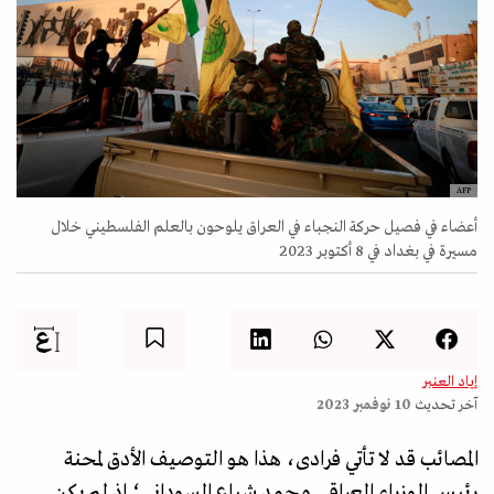
AFP
أعضاء في فصيل حركة النجباء في العراق يلوحون بالعلم الفلسطيني خلال
مسيرة في بغداد في 8 أكتوبر 2023
إياد العنبر
آخر تحديث
10 نوفمبر 2023
المصائب قد لا تأتي فرادى، هذا هو التوصيف الأدق لمحنة
رئيس الوزراء العراقي محمد شياع السوداني؛ إذ لم يكن