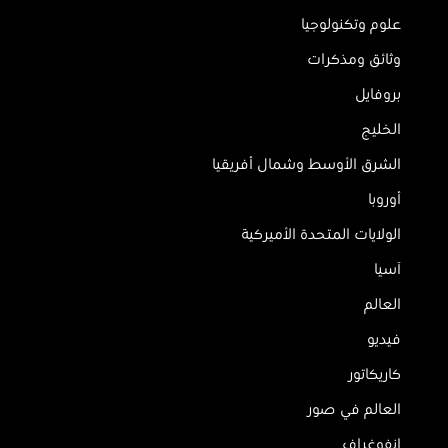
علوم وتكنولوجيا
وثائق ومذكرات
بروفايل
الخليج
الشرق الأوسط وشمال أفريقيا
أوروبا
الولايات المتحدة الأميركية
آسيا
العالم
فيديو
كاريكاتور
العالم في صور
إنفوغراف