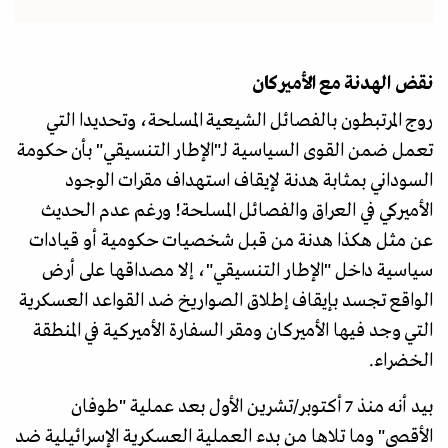
نقض الهدنة مع الأميركان
روج المرتبطون بالفصائل الشيعية المسلحة، وتحديدا التي
تعمل ضمن القوى السياسية لـ"الإطار التنسيقي" بأن حكومة
السوداني بمثابة هدنة لإيقاف استهداف مقرات الوجود
الأميركي في العراق والفصائل المسلحة! ورغم عدم الحديث
عن مثل هكذا هدنة من قبل شخصيات حكومية أو قيادات
سياسية داخل "الإطار التنسيقي"، إلا مصداقها على أرض
الواقع تجسد بإيقاف إطلاق الصواريخ ضد القواعد العسكرية
التي وجد فيها الأميركان ومقر السفارة الأميركية في المنطقة
الخضراء.
بيد أنه منذ 7 أكتوبر/تشرين الأول بعد عملية "طوفان
الأقصى" وما تلاها من بدء العملية العسكرية الإسرائيلية ضد