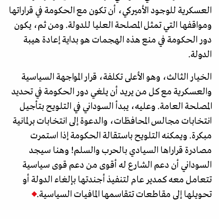
العسكرية للوجود الأميركي، أن تكون مع الحكومة في قراراتها
ومواقفها التي تمثل المصلحة العليا للدولة. ومن ثم، يكون
دور الحكومة في منع هذه الهجمات هو بداية إعادة هيبة
الدولة.
الخيار الثالث، وهو الأعلى تكلفة، قرار المواجهة السياسية
والعسكرية مع كل من يريد أن يلغي دور الحكومة في تحديد
المصلحة العامة. وعليه، يبدأ السوداني في التلويح بتأجيل
انتخابات مجالس المحافظات، والدعوة إلى انتخابات برلمانية
مبكرة. ويمكنه التلويح باستقالة الحكومة إذا استمرت
مصادرة قراراها السيادي بالحرب والسلم! وهنا سيجد
السوداني أن دعم الشارع له أقوى من دعم قوى سياسية
تتعامل معه كمدير عام لتنفيذ أجندتها بإلغاء الدولة أو
تحويلها إلى مقاطعات تتقاسمها المافيات السياسية.