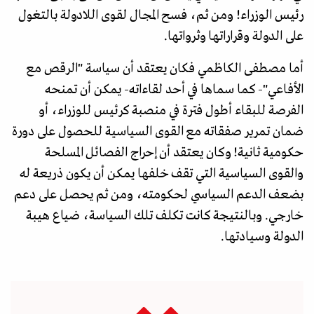
رئيس الوزراء! ومن ثم، فسح المجال لقوى اللادولة بالتغول
على الدولة وقراراتها وثرواتها.
أما مصطفى الكاظمي فكان يعتقد أن سياسة "الرقص مع
الأفاعي"- كما سماها في أحد لقاءاته- يمكن أن تمنحه
الفرصة للبقاء أطول فترة في منصبة كرئيس للوزراء، أو
ضمان تمرير صفقاته مع القوى السياسية للحصول على دورة
حكومية ثانية! وكان يعتقد أن إحراج الفصائل المسلحة
والقوى السياسية التي تقف خلفها يمكن أن يكون ذريعة له
بضعف الدعم السياسي لحكومته، ومن ثم يحصل على دعم
خارجي. وبالنتيجة كانت تكلف تلك السياسة، ضياع هيبة
الدولة وسيادتها.