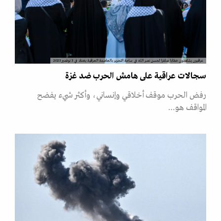
عراقيون يشاهدون خطابا متلفزا لحسن نصر الله في ساحة التحرير بالعاصمة العراقية بغداد في 3 نوفمبر 2023
سجالات عراقية على هامش الحرب ضد غزة
رفض الحرب موقف أخلاقي وإنساني، وأكثر شيء يفضح
المواقف هو…