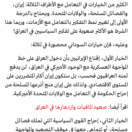
الكثير من الخيارات في التعامل مع الأطراف الثلاثة: إيران،
والفصائل المسلحة، والولايات المتحدة. ويحتاج بالدرجة
الأولى إلى تغيير نمط التفكير بالتعامل مع الأزمات، وربما هذا
الشرط هو الأكثر صعوبة على تفكير السياسيين في العراق!
وعليه، فإن خيارات السوداني محصورة في ثلاثة:
الخيار الأول، إقناع الإيرانيين بأن دخول العراق على خط
المواجهة العسكرية مع الوجود الأميركي في العراق، لن يدفع
ثمنه العراقيون فحسب، بل ستكون إيران أكثر المتضررين على
المستوى الاقتصادي. ولذلك على إيران منع أذرعها المسلحة من
إحراج الحكومة في التعامل مع الولايات المتحدة الأميركية.
اقرأ أيضا:
صعود المافيات وازدهارها في العراق
الخيار الثاني، إحراج القوى السياسية التي تملك فصائل
مسلحة، أو تتماهي معها في موقف التصعيد والمواجهة