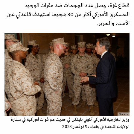
قطاع غزة، وصل عدد الهجمات ضد مقرات الوجود
العسكري الأميركي أكثر من 30 هجوما استهدف قاعدتي عين
الأسد، والحرير.
Reuters
وزير الخارجية الأميركي أنتوني بلينكن في حديث مع قوات أميركية في سفارة
الولايات المتحدة في بغداد، 5 نوفمبر 2023