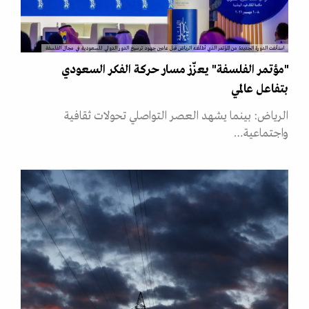
استأنفت الدورة الجديدة من المؤتمر الذي أطلقته الرياض قبل عامين جهود ترسيخ الدور الدولي للسعودية في مجال الفلسفة
"مؤتمر الفلسفة" يعزّز مسار حركة الفكر السعودي
بتفاعل عالمي
الرياض: بينما يشهد العصر التواصلي تحولات ثقافية
واجتماعية…