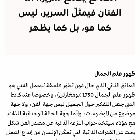
الفنان فيمثّل السرير، ليس
كما هو، بل كما يظهر
ظهور علم الجمال
العائق الثاني الذي حال دون تطوّر فلسفة للعمل الفني هو
ظهور علم الجمال 1750 (بومغارتن)، وخصوصا عند كانط
الذي جعل التفكير حول الجميل ليس جهة الفن، ولا جهة
موضوع من الموضوعات، وإنّما جهة الحالة الوجدانية للذات.
مع هؤلاء سيتخذ جواب النزعة الذاتية عن مصدر الفن شكل
بحث عن القدرات الذاتية التي تمكّن الإنسان من إبداع العمل