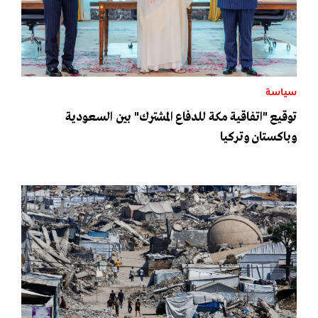
سياسة
توقيع "اتفاقية مكة للدفاع المشترك" بين السعودية
وباكستان وتركيا