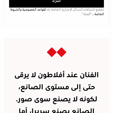
تخضع اشتراكات الرسائل الإخبارية الخاصة بك
لقواعد الخصوصية
والشروط
الخاصة
بـ “المجلة".
الفنان عند أفلاطون لا يرقى
حتى إلى مستوى الصانع،
لكونه لا يصنع سوى صور.
الصانع يصنع سريرا، أما