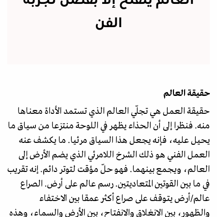
العالم ينفتح إلا بفضل تجربة
الفن
حقيقة العالم
حقيقة العمل هي تجلّي العالم الذي تستمد الأداة معناها
منه. فنظرا إلى أن الحذاء يظهر في اللوحة منتزعا من سياق ما
يحيل عليه، فإنه يجعل هذا السياق مرئيا. ما يكشف عنه
العمل الفني هو ذلك الشرخ اللامرئي الذي يضم الأرض إلى
العالم، ويجمع بينهما. فهو حلّ مؤقت لتوتر دائم. إنه تقريب
في ما بين القوتين المتعاديتين. رسم عالم على أرض. الصراع
عالم/أرض يتوقف على صراع أكثر عمقا بين الاختفاء
والظهور، بين الانغلاق والانفتاح، بين الأرض والسماء، وهذه