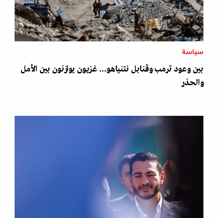
سياسة
بين وعود ترمب وقنابل نتنياهو... غزيون يوازنون بين الأمل
والحذر