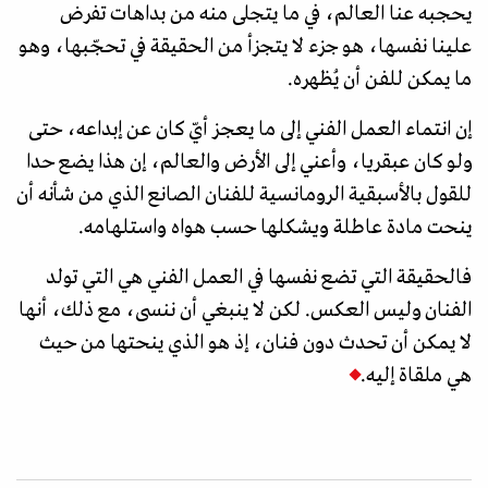
يحجبه عنا العالم، في ما يتجلى منه من بداهات تفرض
علينا نفسها، هو جزء لا يتجزأ من الحقيقة في تحجّبها، وهو
ما يمكن للفن أن يُظهره.
إن انتماء العمل الفني إلى ما يعجز أيّ كان عن إبداعه، حتى
ولو كان عبقريا، وأعني إلى الأرض والعالم، إن هذا يضع حدا
للقول بالأسبقية الرومانسية للفنان الصانع الذي من شأنه أن
ينحت مادة عاطلة ويشكلها حسب هواه واستلهامه.
فالحقيقة التي تضع نفسها في العمل الفني هي التي تولد
الفنان وليس العكس. لكن لا ينبغي أن ننسى، مع ذلك، أنها
لا يمكن أن تحدث دون فنان، إذ هو الذي ينحتها من حيث
هي ملقاة إليه.