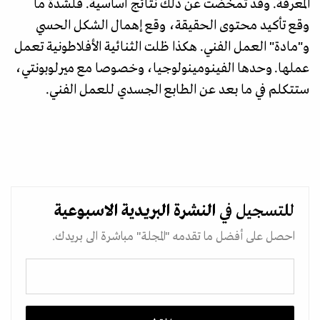
المعرفة. وقد تمخّضت عن ذلك نتائج أساسية. فلشدة ما
وقع تأكيد محتوى الحقيقة، وقع إهمال الشكل الحسي
و"مادة" العمل الفني. هكذا ظلت الثنائية الأفلاطونية تعمل
عملها. وحدها الفينومينولوجيا، وخصوصا مع ميرلوبونتي،
ستتكلم في ما بعد عن الطابع الجسدي للعمل الفني.
للتسجيل في
النشرة البريدية
الاسبوعية
احصل على أفضل ما تقدمه "المجلة" مباشرة الى بريدك.