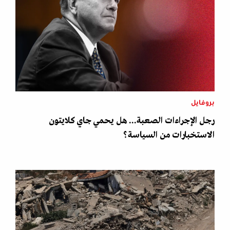
بروفايل
رجل الإجراءات الصعبة... هل يحمي جاي كلايتون
الاستخبارات من السياسة؟