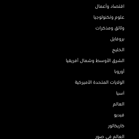
اقتصاد وأعمال
علوم وتكنولوجيا
وثائق ومذكرات
بروفايل
الخليج
الشرق الأوسط وشمال أفريقيا
أوروبا
الولايات المتحدة الأميركية
آسيا
العالم
فيديو
كاريكاتور
العالم في صور