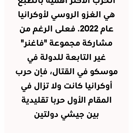
الحرب الأكثر أهمية بالطبع
هي الغزو الروسي لأوكرانيا
عام 2022. فعلى الرغم من
مشاركة مجموعة "فاغنر"
غير التابعة للدولة في
موسكو في القتال، فإن حرب
أوكرانيا كانت ولا تزال في
المقام الأول حربا تقليدية
بين جيشي دولتين