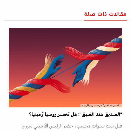
مقالات ذات صلة
"الصديق عند الضيق": هل تخسر روسيا أرمينيا؟
"الصديق عند الضيق": هل تخسر روسيا أرمينيا؟
قبل ست سنوات فحسب، حضر الرئيس الأرميني سيرج