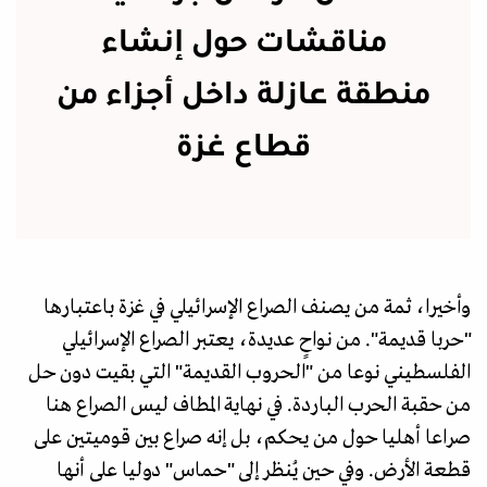
مناقشات حول إنشاء
منطقة عازلة داخل أجزاء من
قطاع غزة
وأخيرا، ثمة من يصنف الصراع الإسرائيلي في غزة باعتبارها
"حربا قديمة". من نواحٍ عديدة، يعتبر الصراع الإسرائيلي
الفلسطيني نوعا من "الحروب القديمة" التي بقيت دون حل
من حقبة الحرب الباردة. في نهاية المطاف ليس الصراع هنا
صراعا أهليا حول من يحكم، بل إنه صراع بين قوميتين على
قطعة الأرض. وفي حين يُنظر إلى "حماس" دوليا على أنها