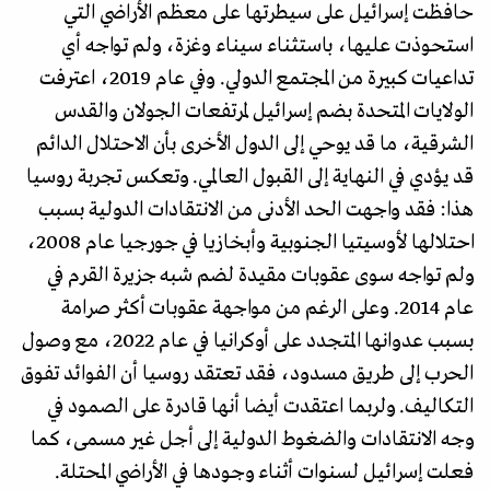
حافظت إسرائيل على سيطرتها على معظم الأراضي التي
استحوذت عليها، باستثناء سيناء وغزة، ولم تواجه أي
تداعيات كبيرة من المجتمع الدولي. وفي عام 2019، اعترفت
الولايات المتحدة بضم إسرائيل لمرتفعات الجولان والقدس
الشرقية، ما قد يوحي إلى الدول الأخرى بأن الاحتلال الدائم
قد يؤدي في النهاية إلى القبول العالمي. وتعكس تجربة روسيا
هذا: فقد واجهت الحد الأدنى من الانتقادات الدولية بسبب
احتلالها لأوسيتيا الجنوبية وأبخازيا في جورجيا عام 2008،
ولم تواجه سوى عقوبات مقيدة لضم شبه جزيرة القرم في
عام 2014. وعلى الرغم من مواجهة عقوبات أكثر صرامة
بسبب عدوانها المتجدد على أوكرانيا في عام 2022، مع وصول
الحرب إلى طريق مسدود، فقد تعتقد روسيا أن الفوائد تفوق
التكاليف. ولربما اعتقدت أيضا أنها قادرة على الصمود في
وجه الانتقادات والضغوط الدولية إلى أجل غير مسمى، كما
فعلت إسرائيل لسنوات أثناء وجودها في الأراضي المحتلة.