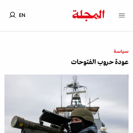
EN
سياسة
عودة حروب الفتوحات