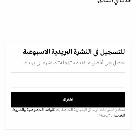
حدث في السابق.
للتسجيل في
النشرة البريدية
الاسبوعية
احصل على أفضل ما تقدمه "المجلة" مباشرة الى بريدك.
تخضع اشتراكات الرسائل الإخبارية الخاصة بك
لقواعد الخصوصية
والشروط
الخاصة
بـ “المجلة".