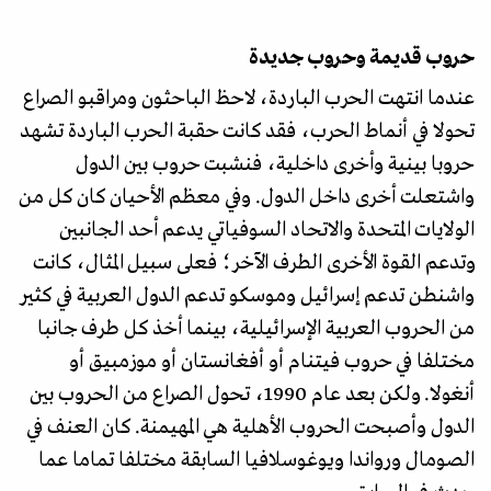
حروب قديمة وحروب جديدة
عندما انتهت الحرب الباردة، لاحظ الباحثون ومراقبو الصراع
تحولا في أنماط الحرب، فقد كانت حقبة الحرب الباردة تشهد
حروبا بينية وأخرى داخلية، فنشبت حروب بين الدول
واشتعلت أخرى داخل الدول. وفي معظم الأحيان كان كل من
الولايات المتحدة والاتحاد السوفياتي يدعم أحد الجانبين
وتدعم القوة الأخرى الطرف الآخر؛ فعلى سبيل المثال، كانت
واشنطن تدعم إسرائيل وموسكو تدعم الدول العربية في كثير
من الحروب العربية الإسرائيلية، بينما أخذ كل طرف جانبا
مختلفا في حروب فيتنام أو أفغانستان أو موزمبيق أو
أنغولا. ولكن بعد عام 1990، تحول الصراع من الحروب بين
الدول وأصبحت الحروب الأهلية هي المهيمنة. كان العنف في
الصومال ورواندا ويوغوسلافيا السابقة مختلفا تماما عما