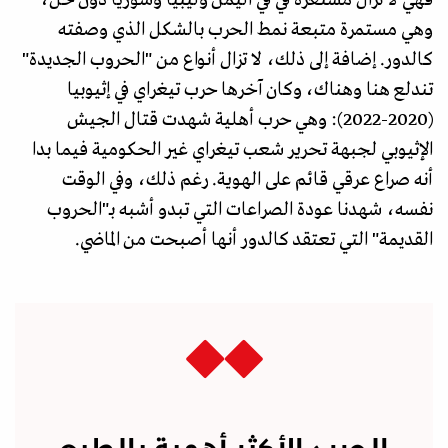
وهي مستمرة متبعة نمط الحرب بالشكل الذي وصفته
كالدور. إضافة إلى ذلك، لا تزال أنواع من "الحروب الجديدة"
تندلع هنا وهناك، وكان آخرها حرب تيغراي في إثيوبيا
(2020-2022): وهي حرب أهلية شهدت قتال الجيش
الإثيوبي لجبهة تحرير شعب تيغراي غير الحكومية فيما بدا
أنه صراع عرقي قائم على الهوية. رغم ذلك، وفي الوقت
نفسه، شهدنا عودة الصراعات التي تبدو أشبه بـ"الحروب
القديمة" التي تعتقد كالدور أنها أصبحت من الماضي.