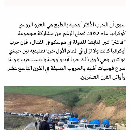
سوى أن الحرب الأكثر أهمية بالطبع هي الغزو الروسي
لأوكرانيا عام 2022. فعلى الرغم من مشاركة مجموعة
"فاغنر" غير التابعة للدولة في موسكو في القتال، فإن حرب
أوكرانيا كانت ولا تزال في المقام الأول حربا تقليدية بين جيشي
دولتين. وهي فوق ذلك حربا آيديولوجية وليست حرب هوية:
صراع قوميات أشبه بالحروب العنيفة في القرن التاسع عشر
وأوائل القرن العشرين.