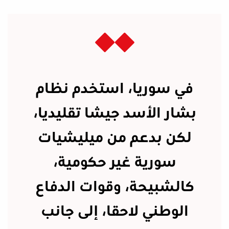
في سوريا، استخدم نظام
بشار الأسد جيشا تقليديا،
لكن بدعم من ميليشيات
سورية غير حكومية،
كالشبيحة، وقوات الدفاع
الوطني لاحقا، إلى جانب