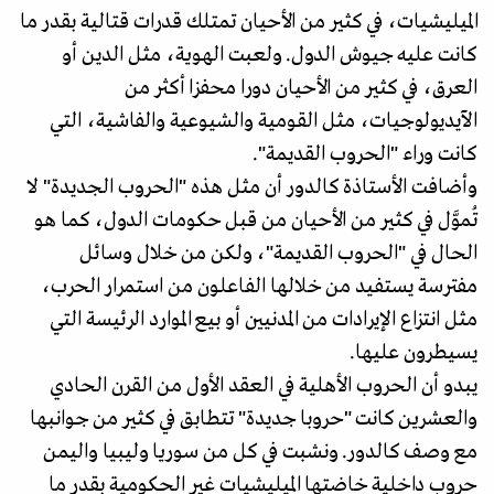
الميليشيات، في كثير من الأحيان تمتلك قدرات قتالية بقدر ما
كانت عليه جيوش الدول. ولعبت الهوية، مثل الدين أو
العرق، في كثير من الأحيان دورا محفزا أكثر من
الآيديولوجيات، مثل القومية والشيوعية والفاشية، التي
كانت وراء "الحروب القديمة".
وأضافت الأستاذة كالدور أن مثل هذه "الحروب الجديدة" لا
تُموَّل في كثير من الأحيان من قبل حكومات الدول، كما هو
الحال في "الحروب القديمة"، ولكن من خلال وسائل
مفترسة يستفيد من خلالها الفاعلون من استمرار الحرب،
مثل انتزاع الإيرادات من المدنيين أو بيع الموارد الرئيسة التي
يسيطرون عليها.
يبدو أن الحروب الأهلية في العقد الأول من القرن الحادي
والعشرين كانت "حروبا جديدة" تتطابق في كثير من جوانبها
مع وصف كالدور. ونشبت في كل من سوريا وليبيا واليمن
حروب داخلية خاضتها الميليشيات غير الحكومية بقدر ما