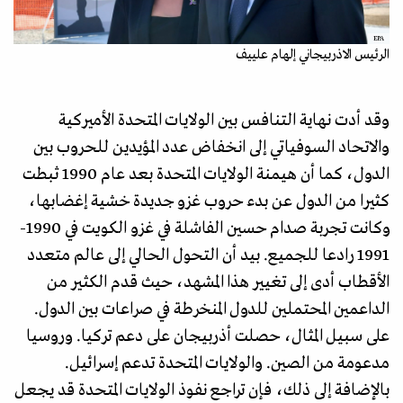
EPA
الرئيس الاذربيجاني إلهام علييف
وقد أدت نهاية التنافس بين الولايات المتحدة الأميركية
والاتحاد السوفياتي إلى انخفاض عدد المؤيدين للحروب بين
الدول، كما أن هيمنة الولايات المتحدة بعد عام 1990 ثبطت
كثيرا من الدول عن بدء حروب غزو جديدة خشية إغضابها،
وكانت تجربة صدام حسين الفاشلة في غزو الكويت في 1990-
1991 رادعا للجميع. بيد أن التحول الحالي إلى عالم متعدد
الأقطاب أدى إلى تغيير هذا المشهد، حيث قدم الكثير من
الداعمين المحتملين للدول المنخرطة في صراعات بين الدول.
على سبيل المثال، حصلت أذربيجان على دعم تركيا. وروسيا
مدعومة من الصين. والولايات المتحدة تدعم إسرائيل.
بالإضافة إلى ذلك، فإن تراجع نفوذ الولايات المتحدة قد يجعل