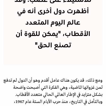
للاستيلاء على عصب. وقد
أظهرت دول أخرى أنه في
عالم اليوم المتعدد
الأقطاب، "يمكن للقوة أن
تصنع الحق"
ومع ذلك، قد يكون هناك عامل أقدم وهو أن الدول لم تدفع
ثمن غزواتها الماضية، وهي الفكرة التي أصبحت واضحة
بشكل متزايد في الإطار العالمي الحالي متعدد الأقطاب.
وبالتأمل في التاريخ، منذ حرب الأيام الستة عام 1967،