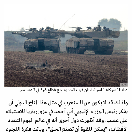
AFP
دبابتا "ميركافا" اسرائيليتان قرب الحدود مع قطاع غزة في 7 ديسمبر
ولذلك قد لا يكون من المستغرب في مثل هذا المناخ الدولي أن
يفكر رئيس الوزراء الإثيوبي آبي أحمد في غزو إريتريا للاستيلاء
على عصب. وقد أظهرت دول أخرى أنه في عالم اليوم المتعدد
الأقطاب، "يمكن للقوة أن تصنع الحق"، وباتت فكرة اللجوء