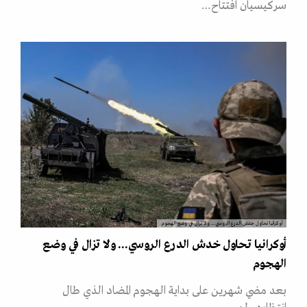
سركيسيان افتتاح…
أوكرانيا تحاول خدش الدرع الروسي... ولا تزال في وضع الهجوم
أوكرانيا تحاول خدش الدرع الروسي... ولا تزال في وضع
الهجوم
بعد مضي شهرين على بداية الهجوم المضاد الذي طال