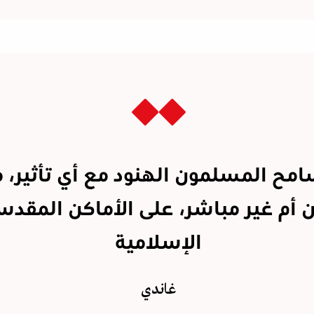
امح المسلمون الهنود مع أي تأثير، 
 أم غير مباشر، على الأماكن المقدس
الإسلامية
غاندي