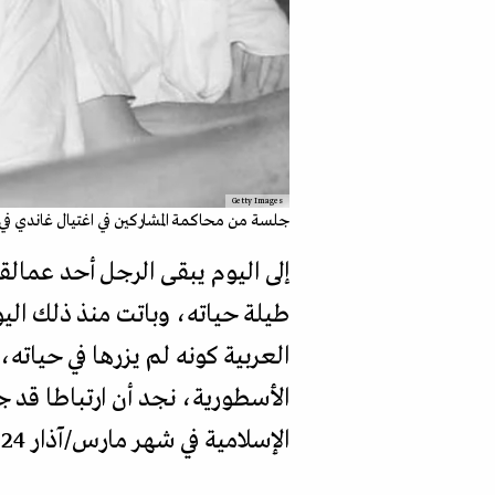
Getty Images
جلسة من محاكمة المشاركين في اغتيال غاندي في "الحصن 
إلى اليوم يبقى الرجل أحد عمالقة
طيلة حياته، وباتت منذ ذلك اليو
العربية كونه لم يزرها في حياته،
الأسطورية، نجد أن ارتباطا قد جم
الإسلامية في شهر مارس/آذار 1924.