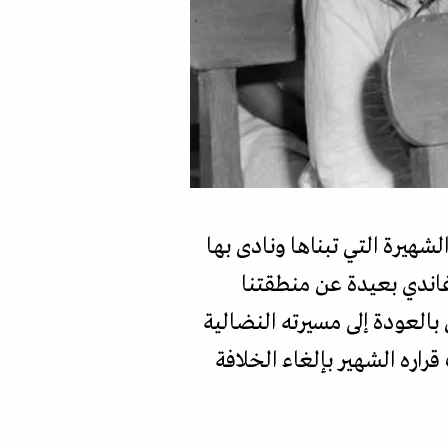
شهيرة التي تبناها ونادى بها
 غاندي بعيدة عن منطقتنا
 بالعودة إلى مسيرته النضالية
راره الشهير بإلغاء الخلافة