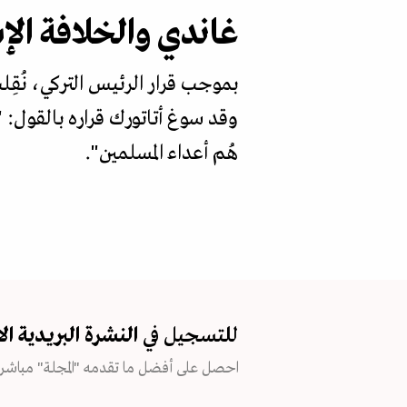
غاندي والخلافة الإ
بموجب قرار الرئيس التركي، نُقِ
وقد سوغ أتاتورك قراره بالقول: 
هُم أعداء المسلمين".
للتسجيل في
النشرة البريدية
ال
احصل على أفضل ما تقدمه "المجلة" مباشرة