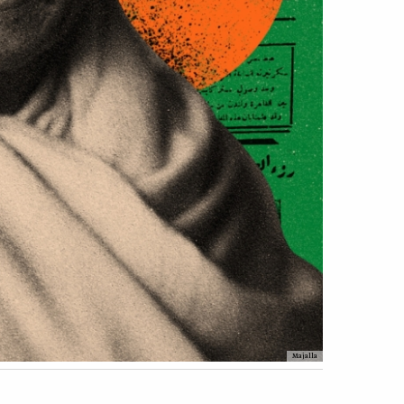
Majalla