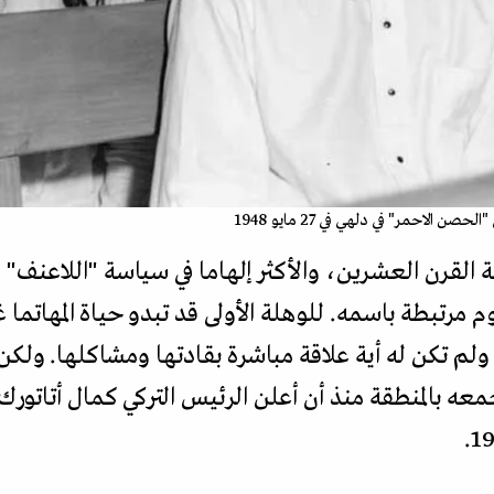
الاحمر" في دلهي في 27 مايو 1948
 القرن العشرين، والأكثر إلهاما في سياسة "اللاعنف" ال
م مرتبطة باسمه. للوهلة الأولى قد تبدو حياة المهاتما
 ولم تكن له أية علاقة مباشرة بقادتها ومشاكلها. ولكن
عه بالمنطقة منذ أن أعلن الرئيس التركي كمال أتاتورك ق