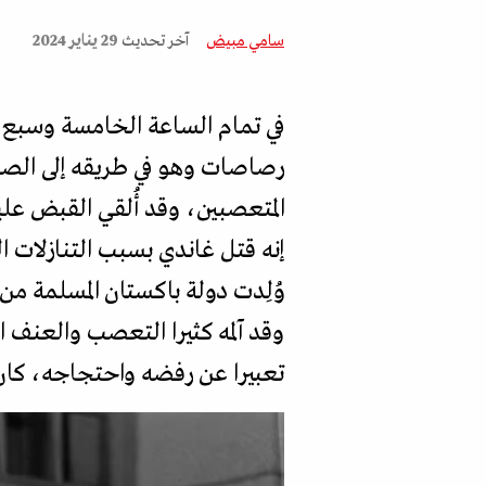
سامي مبيض
آخر تحديث
29 يناير 2024
إنه قتل غاندي بسبب التنازلات ا
وُلِدت دولة باكستان المسلمة من 
وقد آلمه كثيرا التعصب والعنف 
تعبيرا عن رفضه واحتجاجه، كان آخرها في 12 يناير 1948، قبل