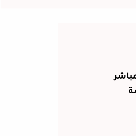
مباشر
ة