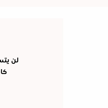
لن يتس
كان