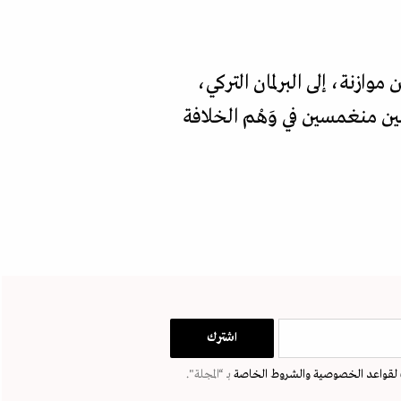
ازنة، إلى البرلمان التركي،
ين منغمسين في وَهْم الخلافة
لقواعد الخصوصية
والشروط الخاصة
بـ “المجلة".