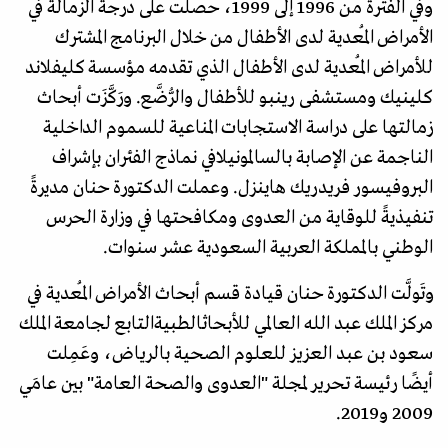
وفي الفترة من 1996 إلى 1999، حصلت على درجة الزمالة في
الأمراض المُعدية لدى الأطفال من خلال البرنامج المشترك
للأمراض المُعدية لدى الأطفال الذي تقدمه مؤسسة كليفلاند
كلينيك ومستشفى رينبو للأطفال والرُّضَّع. ورَكَّزَت أبحاث
زمالتها على دراسة الاستجابات المناعية للسموم الداخلية
الناجمة عن الإصابة بالسالمونيلافي نماذج الفئران بإشراف
البروفيسور فريدريك هاينزل. وعملت الدكتورة حنان مديرةً
تنفيذيةً للوقاية من العدوى ومكافحتها في وزارة الحرس
الوطني بالمملكة العربية السعودية عشر سنوات.
وتَولَّت الدكتورة حنان قيادة قسم أبحاث الأمراض المُعدية في
مركز الملك عبد الله العالمي للأبحاثالطبيةالتابع لجامعة الملك
سعود بن عبد العزيز للعلوم الصحية بالرياض، وعَمِلت
أيضًا رئيسة تحرير لمجلة "العدوى والصحة العامة" بين عامَي
2009 و2019.