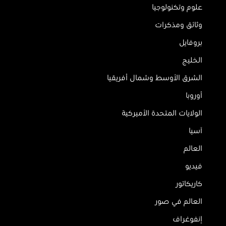
علوم وتكنولوجيا
وثائق ومذكرات
بروفايل
الخليج
الشرق الأوسط وشمال أفريقيا
أوروبا
الولايات المتحدة الأميركية
آسيا
العالم
فيديو
كاريكاتور
العالم في صور
إنفوغراف