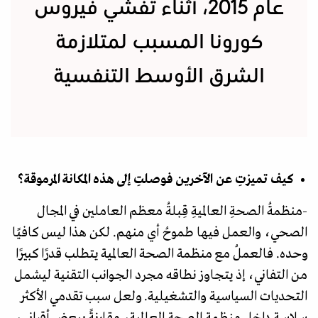
عام 2015، أثناء تفشِّي فيروس
كورونا المسبب لمتلازمة
الشرق الأوسط التنفسية
كيف تميزتِ عن الآخرين فوصلتِ إلى هذه المكانة المرموقة؟
-منظمةُ الصحةِ العالميةِ قِبلةُ معظم العاملين في المجال
الصحي، والعمل فيها طموحُ أي منهم. لكن هذا ليس كافيًا
وحده. فالعملُ مع منظمة الصحة العالمية يتطلب قدرًا كبيرًا
من التفاني، إذ يتجاوز نطاقه مجرد الجوانب التقنية ليشمل
التحديات السياسية والتشغيلية. ولعل سبب تقدمي الأكثر