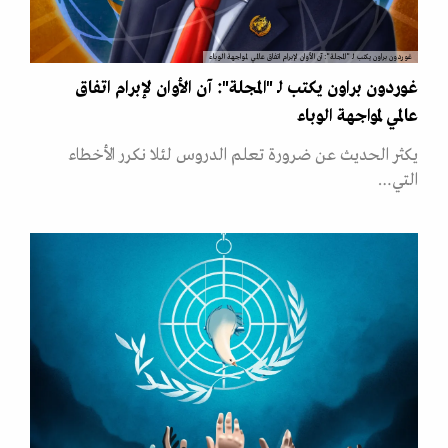
غوردون براون يكتب لـ "المجلة": آن الأوان لإبرام اتفاق عالمي لمواجهة الوباء
غوردون براون يكتب لـ "المجلة": آن الأوان لإبرام اتفاق
عالمي لمواجهة الوباء
يكثر الحديث عن ضرورة تعلم الدروس لئلا نكرر الأخطاء
التي…