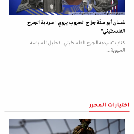
غسان أبو ستّة جرّاح الحروب يروي "سردية الجرح الفلسطيني"
غسان أبو ستّة جرّاح الحروب يروي "سردية الجرح
الفلسطيني"
كتاب "سردية الجرح الفلسطيني.. تحليل للسياسة
الحيوية…
اختيارات المحرر