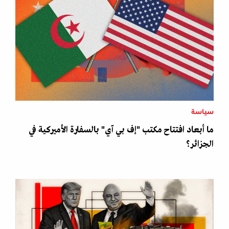
سياسة
ما أبعاد افتتاح مكتب "إف بي آي" بالسفارة الأميركية في
الجزائر؟