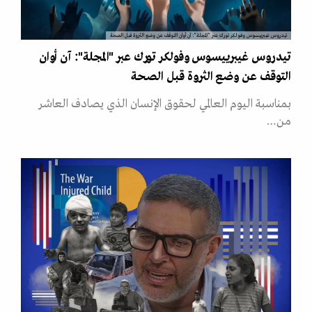
تيدروس غيبرييسوس وفولكر تورك عبر "المجلة": آن أوان التوقف عن وضع الثروة قبل الصحة
تيدروس غيبرييسوس وفولكر تورك عبر "المجلة": آن أوان
التوقف عن وضع الثروة قبل الصحة
بمناسبة اليوم العالمي لحقوق الإنسان الذي يصادف العاشر
من…