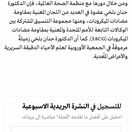
ومن خلال دورها مع منظمة الصحة العالمية، فإن الدكتورة
حنان بلخي عضوة في العديد من اللجان المعنية بمقاومة
مضادات الميكروبات، ومنها مجموعة التنسيق المشتركة بين
الوكالات التابعة للأمم المتحدة والمعنية بمقاومة مضادات
الميكروبات (IACG). كما أن الدكتورة حنان بلخي زميلةٌ
مرموقةٌ في الجمعية الأوروبية لعلم الأحياء الدقيقة السريرية
والأمراض المُعدية.
للتسجيل في
النشرة البريدية
الاسبوعية
احصل على أفضل ما تقدمه "المجلة" مباشرة الى بريدك.