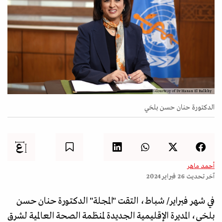
Courtesy of Dr Hanan El Balkhy
الدكتورة حنان حسن بلخي
أحمد ماهر
آخر تحديث
26 فبراير 2024
في شهر فبراير/ شباط، التقت "المجلة" الدكتورة حنان حسن
بلخي، المديرة الإقليمية الجديدة لمنظمة الصحة العالمية لشرق