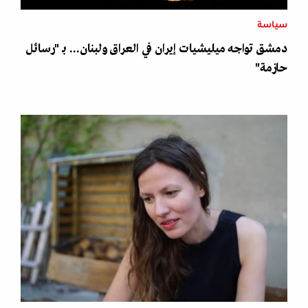
سياسة
دمشق تواجه ميليشيات إيران في العراق ولبنان... بـ "رسائل
حازمة"