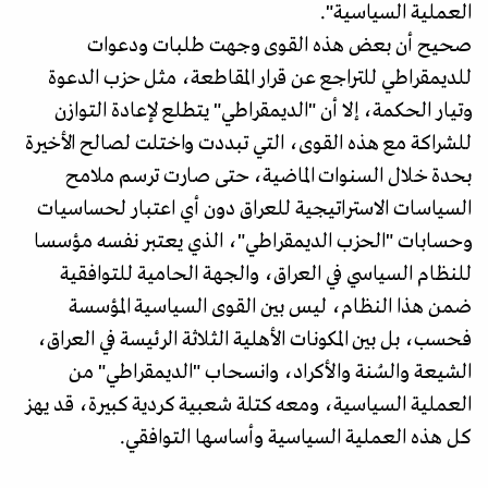
العملية السياسية".
صحيح أن بعض هذه القوى وجهت طلبات ودعوات
للديمقراطي للتراجع عن قرار المقاطعة، مثل حزب الدعوة
وتيار الحكمة، إلا أن "الديمقراطي" يتطلع لإعادة التوازن
للشراكة مع هذه القوى، التي تبددت واختلت لصالح الأخيرة
بحدة خلال السنوات الماضية، حتى صارت ترسم ملامح
السياسات الاستراتيجية للعراق دون أي اعتبار لحساسيات
وحسابات "الحزب الديمقراطي"، الذي يعتبر نفسه مؤسسا
للنظام السياسي في العراق، والجهة الحامية للتوافقية
ضمن هذا النظام، ليس بين القوى السياسية المؤسسة
فحسب، بل بين المكونات الأهلية الثلاثة الرئيسة في العراق،
الشيعة والسُنة والأكراد، وانسحاب "الديمقراطي" من
العملية السياسية، ومعه كتلة شعبية كردية كبيرة، قد يهز
كل هذه العملية السياسية وأساسها التوافقي.