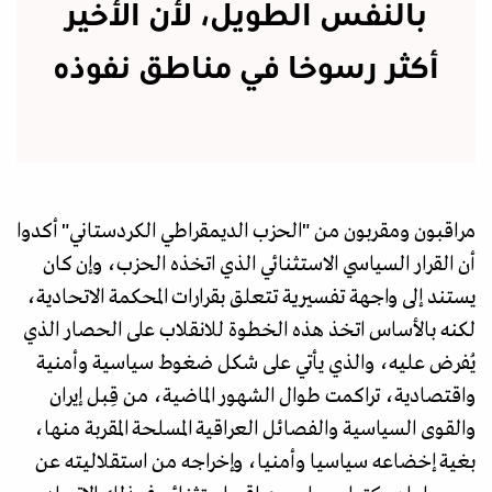
بالنفس الطويل، لأن الأخير
أكثر رسوخا في مناطق نفوذه
مراقبون ومقربون من "الحزب الديمقراطي الكردستاني" أكدوا
أن القرار السياسي الاستثنائي الذي اتخذه الحزب، وإن كان
يستند إلى واجهة تفسيرية تتعلق بقرارات المحكمة الاتحادية،
لكنه بالأساس اتخذ هذه الخطوة للانقلاب على الحصار الذي
يُفرض عليه، والذي يأتي على شكل ضغوط سياسية وأمنية
واقتصادية، تراكمت طوال الشهور الماضية، من قِبل إيران
والقوى السياسية والفصائل العراقية المسلحة المقربة منها،
بغية إخضاعه سياسيا وأمنيا، وإخراجه من استقلاليته عن