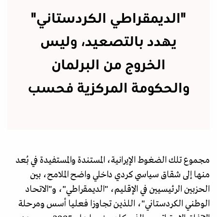
"الديمقراطي الكردستاني"
يهدد بالتصعيد، وليس
الخروج من البرلمان
والحكومة المركزية فحسب
مجموع تلك الضغوط الإيرانية، المستندة والمستفيدة في بُعد
منها إلى شقاق سياسي كردي داخلي واضح الملامح، بين
الحزبين الرئيسيين في الإقليم، "الديمقراطي"، و"الاتحاد
الوطني الكردستاني"، اللذين تجاوزا فعليا أسس ومرحلة