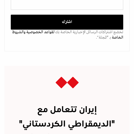
تخضع اشتراكات الرسائل الإخبارية الخاصة بك
لقواعد الخصوصية
والشروط
الخاصة
بـ “المجلة".
إيران تتعامل مع
"الديمقراطي الكردستاني"