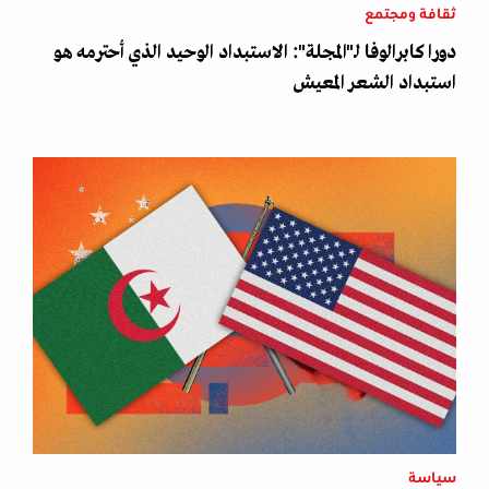
ثقافة ومجتمع
دورا كابرالوفا لـ"المجلة": الاستبداد الوحيد الذي أحترمه هو
استبداد الشعر المعيش
سياسة