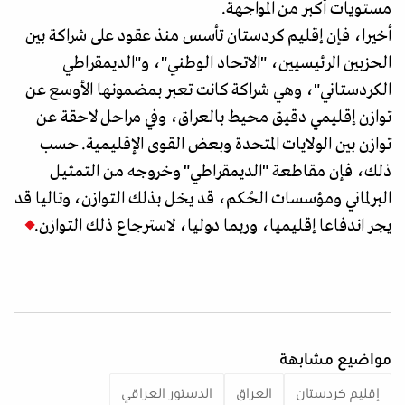
مستويات أكبر من المواجهة.
أخيرا، فإن إقليم كردستان تأسس منذ عقود على شراكة بين
الحزبين الرئيسيين، "الاتحاد الوطني"، و"الديمقراطي
الكردستاني"، وهي شراكة كانت تعبر بمضمونها الأوسع عن
توازن إقليمي دقيق محيط بالعراق، وفي مراحل لاحقة عن
توازن بين الولايات المتحدة وبعض القوى الإقليمية. حسب
ذلك، فإن مقاطعة "الديمقراطي" وخروجه من التمثيل
البرلماني ومؤسسات الحُكم، قد يخل بذلك التوازن، وتاليا قد
يجر اندفاعا إقليميا، وربما دوليا، لاسترجاع ذلك التوازن.
مواضيع مشابهة
إقليم كردستان
العراق
الدستور العراقي