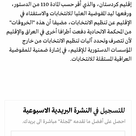
إقليم كردستان، والذي أُقر حسب المادة 110 من الدستور،
ورفعها ليد المفوضية العليا للانتخابات والاستفتاء في
الإقليم عن تنظيم الانتخابات، مضيفا أن هذه "الخروقات"
من المحكمة الاتحادية دفعت أطرافا أخرى في العراق والإقليم
لأن تتصرف وتحدد آليات تنظيم الانتخابات من خارج
المؤسسات الدستورية للإقليم، في إشارة ضمنية للمفوضية
العراقية المستقلة للانتخابات.
للتسجيل في
النشرة البريدية
الاسبوعية
احصل على أفضل ما تقدمه "المجلة" مباشرة الى بريدك.