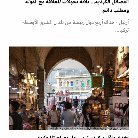
الفصائل الكردية... ثلاثة تحولات للعلاقة مع الدولة
ومطلب دائم
أربيل - هناك أربع دول رئيسة من بلدان الشرق الأوسط-
تركيا…
أشخاص يسيرون في سوق قريبة من قلعة أربيل، عاصمة إقليم كردستان، في 16 مايو 2023