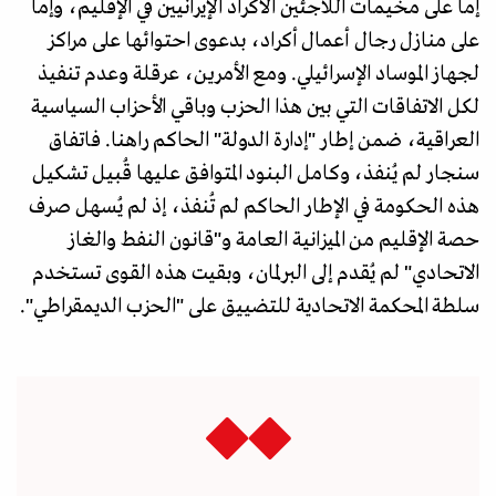
إما على مخيمات اللاجئين الأكراد الإيرانيين في الإقليم، وإما
على منازل رجال أعمال أكراد، بدعوى احتوائها على مراكز
لجهاز الموساد الإسرائيلي. ومع الأمرين، عرقلة وعدم تنفيذ
لكل الاتفاقات التي بين هذا الحزب وباقي الأحزاب السياسية
العراقية، ضمن إطار "إدارة الدولة" الحاكم راهنا. فاتفاق
سنجار لم يُنفذ، وكامل البنود المتوافق عليها قُبيل تشكيل
هذه الحكومة في الإطار الحاكم لم تُنفذ، إذ لم يُسهل صرف
حصة الإقليم من الميزانية العامة و"قانون النفط والغاز
الاتحادي" لم يُقدم إلى البرلمان، وبقيت هذه القوى تستخدم
سلطة المحكمة الاتحادية للتضييق على "الحزب الديمقراطي".