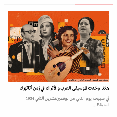
هكذا وحّدت الموسيقى العرب والأتراك في زمن أتاتورك
هكذا وحّدت الموسيقى العرب والأتراك في زمن أتاتورك
في صبيحة يوم الثاني من نوفمبر/تشرين الثاني 1934
استيقظ…