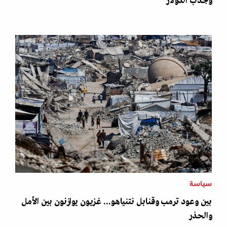
وجذب الدولار
سياسة
بين وعود ترمب وقنابل نتنياهو... غزيون يوازنون بين الأمل
والحذر