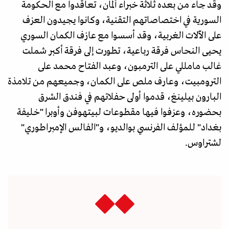
وقد جاء من بعده ثلاثة خبراء ألمان، تعاقدوا مع الحكومة
السورية في اختصاصاتهم التقنية، وكانوا يجيدون العزف
على الآلات الغربية، وقد أسسوا مع عازف الكمان السوري
يحيى النحاس فرقة رباعية، تطورت إلى فرقة أكبر شملت
غالب مامللي على الترمبون، وعبد الفتاح محمد على
الترومبيت، وعارف ملص على الكمان، وجميعهم من تلامذة
البارون بيلينغ، قدموا أولى حفلاتهم في فندق الشرق
بحضوره، وعزفوا فيها مقطوعات لبيتهوفن وأوبرا "خليفة
بغداد" للمؤلف الفرنسي بوالديو، و"الفالس الإمبراطوري"
لشتراوس.