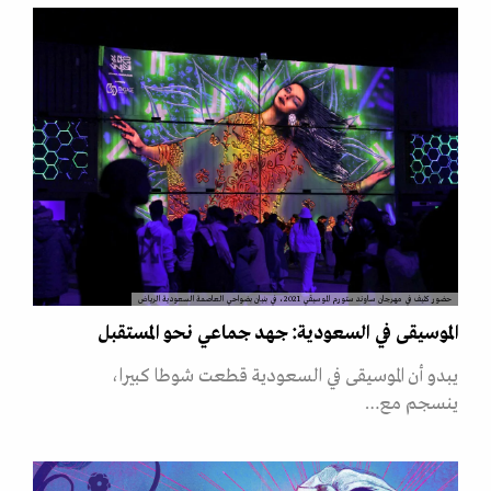
حضور كثيف في مهرجان ساوند ستورم الموسيقي 2021، في بنيان بضواحي العاصمة السعودية الرياض
الموسيقى في السعودية: جهد جماعي نحو المستقبل
يبدو أن الموسيقى في السعودية قطعت شوطا كبيرا،
ينسجم مع…