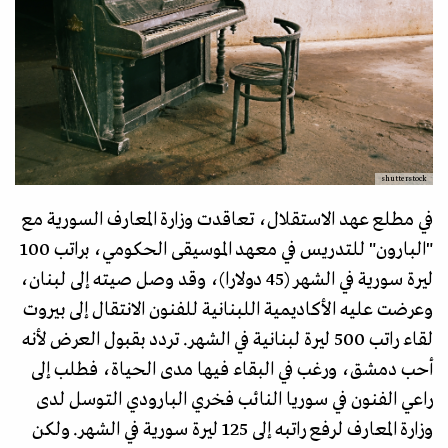
shutterstock
في مطلع عهد الاستقلال، تعاقدت وزارة المعارف السورية مع
"البارون" للتدريس في معهد الموسيقى الحكومي، براتب 100
ليرة سورية في الشهر (45 دولارا)، وقد وصل صيته إلى لبنان،
وعرضت عليه الأكاديمية اللبنانية للفنون الانتقال إلى بيروت
لقاء راتب 500 ليرة لبنانية في الشهر. تردد بقبول العرض لأنه
أحب دمشق، ورغب في البقاء فيها مدى الحياة، فطلب إلى
راعي الفنون في سوريا النائب فخري البارودي التوسل لدى
وزارة المعارف لرفع راتبه إلى 125 ليرة سورية في الشهر. ولكن