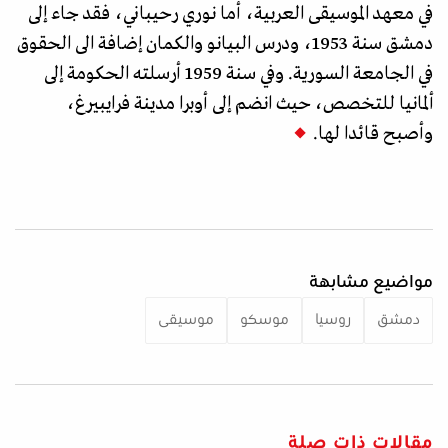
في معهد الموسيقى العربية، أما نوري رحيباني، فقد جاء إلى
دمشق سنة 1953، ودرس البيانو والكمان إضافة الى الحقوق
في الجامعة السورية. وفي سنة 1959 أرسلته الحكومة إلى
ألمانيا للتخصص، حيث انضم إلى أوبرا مدينة فرايبيرغ،
وأصبح قائدا لها.
مواضيع مشابهة
دمشق
روسيا
موسكو
موسيقى
مقالات ذات صلة