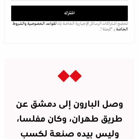
تخضع اشتراكات الرسائل الإخبارية الخاصة بك
لقواعد الخصوصية
والشروط
الخاصة
بـ “المجلة".
وصل البارون إلى دمشق عن
طريق طهران، وكان مفلسا،
وليس بيده صنعة لكسب