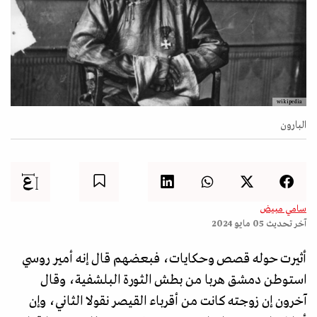
wikipedia
البارون
سامي مبيض
آخر تحديث
05 مايو 2024
أثيرت حوله قصص وحكايات، فبعضهم قال إنه أمير روسي
استوطن دمشق هربا من بطش الثورة البلشفية، وقال
آخرون إن زوجته كانت من أقرباء القيصر نقولا الثاني، وإن