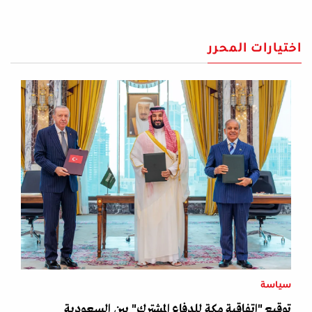
اختيارات المحرر
سياسة
توقيع "اتفاقية مكة للدفاع المشترك" بين السعودية