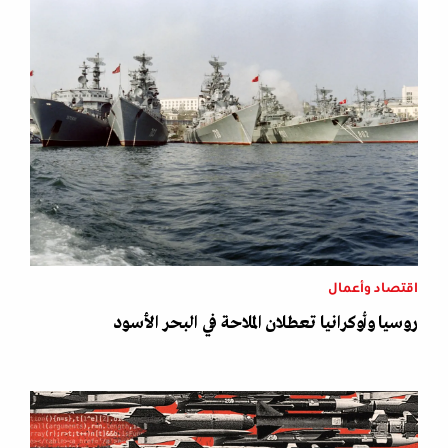
اقتصاد وأعمال
روسيا وأوكرانيا تعطلان الملاحة في البحر الأسود