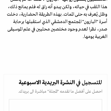
هذا اللقب في حياته، ولكن يبدو أنه راق له فلم يمانع ذلك،
وظل يُعرف به حتى الممات. بهذه الطريقة الحضارية، دخلت
أسرة "البارون" المجتمع الدمشقي الذي استقبلها برحابة
صدر، نظرا لعدم وجود مختصين محليين في علم الموسيقى
الغربية يومها.
للتسجيل في
النشرة البريدية
الاسبوعية
احصل على أفضل ما تقدمه "المجلة" مباشرة الى بريدك.