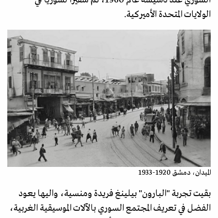
السوري عند تأسيسه عام 1960، ثم سفيرا لسوريا في
الولايات المتحدة الأميركية.
الميدان، دمشق 1920-1933
بقيت تجربة "البارون" بيلينغ فريدة ومنسية، واليها يعود
الفضل في تعريف المجتمع السوري بالآلات الموسيقية الغربية،