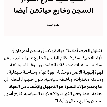
السجن وخارج حياتهن أيضا
ريهام حبيب
"تتناول الغرفة ثمانية" حياة نزيلات في سجن أمدرمان في
الأيام الأخيرة لسقوط نظام الرئيس المخلوع عمر البشير، وهن
نساء من خلفيات مختلفة: بائعة خمور، وقابلة، وبائعة
قهوة إثيوبية الأصل، وحنّانة، وودَّاعية، وصاحبة صيدلية،
ومدمنة مخدرات، وناشطة سياسية. تقول حبيب لـ"المجلة" إن
"ما يجمع هؤلاء النسوة هو التجهيل والإقصاء من الحياة
العامة، مما جعل الثورات والانقلابات السياسية خارج أسوار
السجن وخارج حياتهن أيضا".