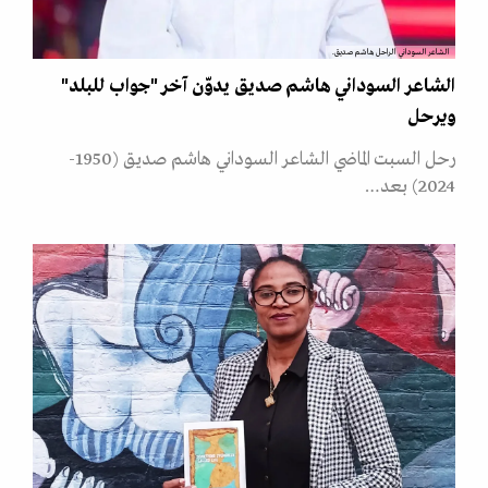
الشاعر السوداني الراحل هاشم صديق.
الشاعر السوداني هاشم صديق يدوّن آخر "جواب للبلد"
ويرحل
رحل السبت الماضي الشاعر السوداني هاشم صديق (1950-
2024) بعد…