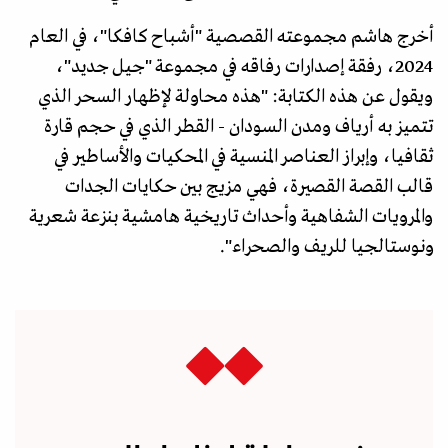
أخرج هاشم مجموعته القصصية "أشباح كافكا"، في العام
2024، رفقة إصدارات رفاقه في مجموعة "جيل جديد"،
ويقول عن هذه الكتابة: "هذه محاولة لإظهار السحر الذي
تتميز به أرياف ومدن السودان - القطر الذي في حجم قارة
ثقافيا، وإبراز العناصر المنسية في المحكيات والأساطير في
قالب القصة القصيرة، فهي مزيج بين حكايات الجدات
والمرويات الشفاهية وأحداث تاريخية هامشية بنزعة شعرية
ونوستالجيا للريف والصحراء".