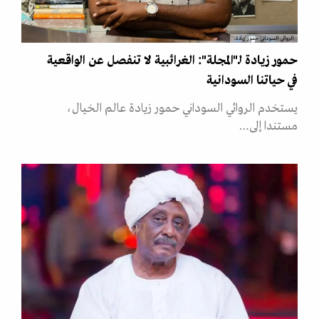
الروائي السوداني حمور زيادة.
حمور زيادة لـ"المجلة": الغرائبية لا تنفصل عن الواقعية
في حياتنا السودانية
يستخدم الروائي السوداني حمور زيادة عالم الخيال،
مستندا إلى…