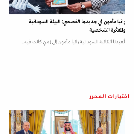
رانيا مأمون
رانيا مأمون في جديدها القصصي: البيئة السودانية
والمفكّرة الشخصية
تُعيدنا الكاتبة السودانية رانيا مأمون إلى زمنٍ كانت فيه…
اختيارات المحرر