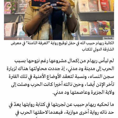
facebook
الكاتبة ريهام حبيب الله في حفل توقيع رواية "الغرفة الثامنة" في معرض
الشارقة الدولي للكتاب
لم تيأس ريهام من إكمال مشروعها رغم نزوحها بسبب
الحرب إلى مدينة ود مدني، إذ جددت محاولتها هناك لزيارة
سجن النساء، ونسبة لتعقد الأوضاع الأمنية في تلك الفترة
تأخر الإذن أيضا، وحين نالته أخيرا كانت الحرب وصلت إلى
ولاية الجزيرة وعاصمتها ود مدني.
ما تحكيه ريهام حبيب عن تجربتها في كتابة روايتها يعدّ في
حد ذاته رواية أخرى موازية، فبعدما لاحقتها الحرب في