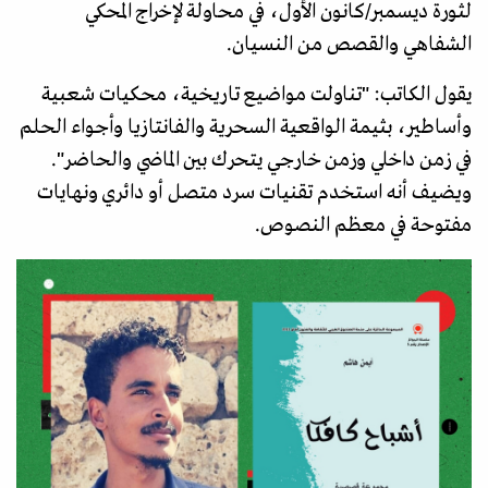
لثورة ديسمبر/كانون الأول، في محاولة لإخراج المحكي
الشفاهي والقصص من النسيان.
يقول الكاتب: "تناولت مواضيع تاريخية، محكيات شعبية
وأساطير، بثيمة الواقعية السحرية والفانتازيا وأجواء الحلم
في زمن داخلي وزمن خارجي يتحرك بين الماضي والحاضر".
ويضيف أنه استخدم تقنيات سرد متصل أو دائري ونهايات
مفتوحة في معظم النصوص.