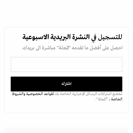
للتسجيل في
النشرة البريدية
الاسبوعية
احصل على أفضل ما تقدمه "المجلة" مباشرة الى بريدك.
تخضع اشتراكات الرسائل الإخبارية الخاصة بك
لقواعد الخصوصية
والشروط
الخاصة
بـ “المجلة".