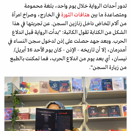
تدور أحداث الرواية خلال يوم واحد، بلغة محمومة
ومتصاعدة ما بين
هتافات الثورة
في الخارج، وصراخ امرأة
من آلام المخاض داخل زنازين السجن. عن تجربتها في هذا
الشكل من الكتابة تقول الكاتبة: "بدأت الرواية قبل اندلاع
الحرب. وبعد جهد حصلت على إذن لدخول سجن النساء في
أمدرمان، إلا أن تاريخه – الإذن – كان يوم الأحد 16 أبريل/
نيسان، أي بعد يوم من اندلاع الحرب، فما تمكنت بالطبع
من زيارة السجن".