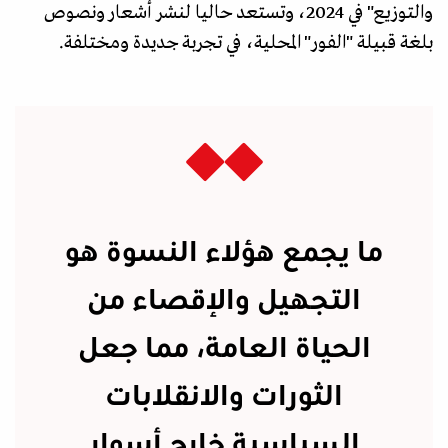
والتوزيع" في 2024، وتستعد حاليا لنشر أشعار ونصوص
بلغة قبيلة "الفور" المحلية، في تجربة جديدة ومختلفة.
ما يجمع هؤلاء النسوة هو
التجهيل والإقصاء من
الحياة العامة، مما جعل
الثورات والانقلابات
السياسية خارج أسوار