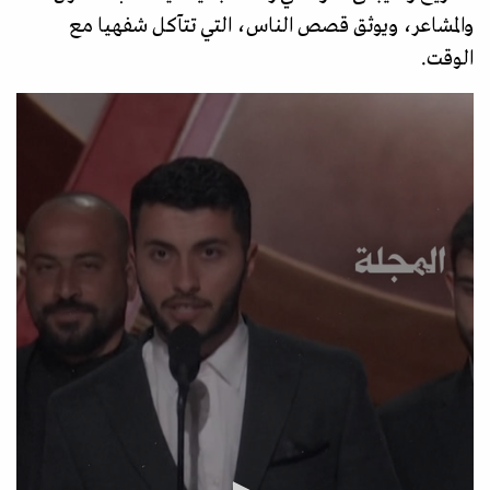
والمشاعر، ويوثق قصص الناس، التي تتآكل شفهيا مع
الوقت.