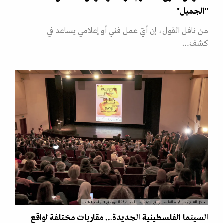
"الجميل"
من نافل القول، إن أيّ عمل فني أو إعلامي يساعد في
كشف…
خلال افتتاح أيام الفيلم الفلسطيني في مدينة رام الله بالضفة الغربية في 3 نوفمبر 2021.
السينما الفلسطينية الجديدة... مقاربات مختلفة لواقع