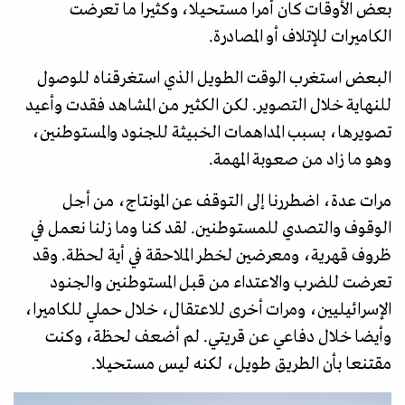
بعض الأوقات كان أمرا مستحيلا، وكثيرا ما تعرضت
الكاميرات للإتلاف أو المصادرة.
البعض استغرب الوقت الطويل الذي استغرقناه للوصول
للنهاية خلال التصوير. لكن الكثير من المشاهد فقدت وأعيد
تصويرها، بسبب المداهمات الخبيثة للجنود والمستوطنين،
وهو ما زاد من صعوبة المهمة.
مرات عدة، اضطررنا إلى التوقف عن المونتاج، من أجل
الوقوف والتصدي للمستوطنين. لقد كنا وما زلنا نعمل في
ظروف قهرية، ومعرضين لخطر الملاحقة في أية لحظة. وقد
تعرضت للضرب والاعتداء من قبل المستوطنين والجنود
الإسرائيليين، ومرات أخرى للاعتقال، خلال حملي للكاميرا،
وأيضا خلال دفاعي عن قريتي. لم أضعف لحظة، وكنت
مقتنعا بأن الطريق طويل، لكنه ليس مستحيلا.