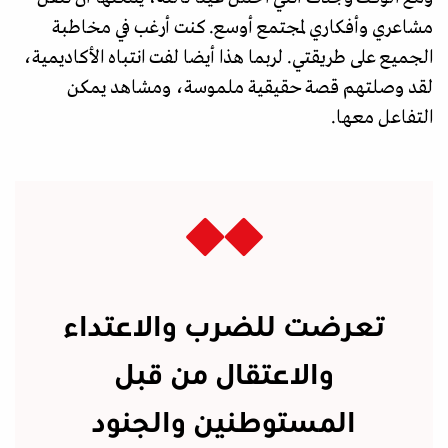
مشاعري وأفكاري لمجتمع أوسع. كنت أرغب في مخاطبة
الجميع على طريقتي. لربما هذا أيضا لفت انتباه الأكاديمية،
لقد وصلتهم قصة حقيقية ملموسة، ومشاهد يمكن
التفاعل معها.
تعرضت للضرب والاعتداء
والاعتقال من قبل
المستوطنين والجنود