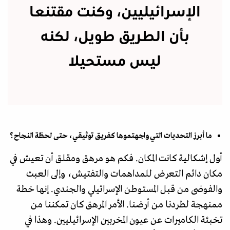
الإسرائيليين، وكنت مقتنعا
بأن الطريق طويل، لكنه
ليس مستحيلا
ما أبرز التحديات التي واجهتموها كفريق توثيقي، حتى لحظة النجاح؟
أول إشكالية كانت المكان. فكم هو مرهق ومقلق أن تعيش في
مكان دائم التعرض للمداهمات والتفتيش، وإلى العبث
والفوضى من قبل المستوطن الإسرائيلي والجندي. إنها خطة
ممنهجة لطردنا من أرضنا. الأمر المرهق كان تمكننا من
تخبئة الكاميرات عن عيون المخربين الإسرائيليين. وهذا في