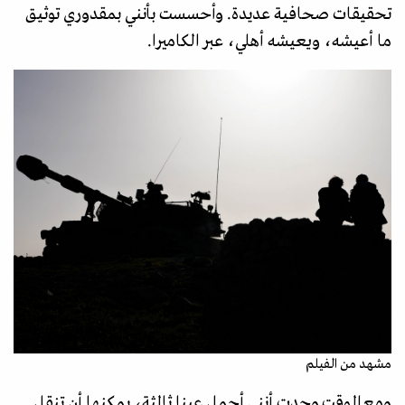
تحقيقات صحافية عديدة. وأحسست بأنني بمقدوري توثيق
ما أعيشه، ويعيشه أهلي، عبر الكاميرا.
مشهد من الفيلم
ومع الوقت وجدت أنني أحمل عينا ثالثة، يمكنها أن تنقل