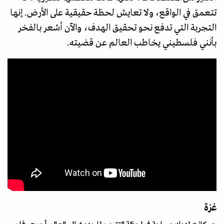
تتعمق في الواقع، ولا تعايش لحظة حقيقية على الأرض. إنها
التجربة التي تدفع نحو تحقيق الهدف، والآن أشعر بالفخر
بأنني فلسطيني يخاطب العالم عن قضيته.
غزة