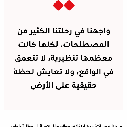
واجهنا في رحلتنا الكثير من
المصطلحات، لكنها كانت
معظمها تنظيرية، لا تتعمق
في الواقع، ولا تعايش لحظة
حقيقية على الأرض
هناك من انتقد مشاركة المخرج والصحافي الإسرائيلي يوفال أبراهام،