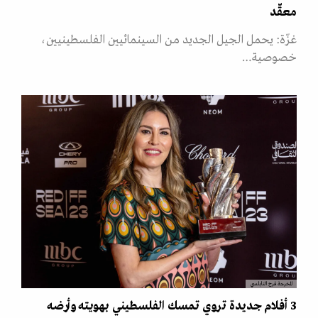
معقّد
غزّة: يحمل الجيل الجديد من السينمائيين الفلسطينيين،
خصوصية…
المخرجة فرح النابلسي
3 أفلام جديدة تروي تمسك الفلسطيني بهويته وأرضه