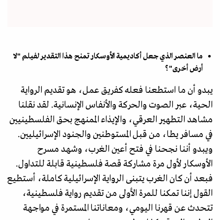
ما العنصر الذي جعل أكاديمية الأوسكار تمنح هذا التقدير لفيلم "لا
أرض أخرى"؟
يبدو أن ما استطعنا فعله كفريق عمل، هو تقديم الرواية
الحية، عبر الصوت والحركة والأنفاس الإنسانية. لقد نقلنا
مشاهد التطهير العرقي، والإيذاء الممنهج بحق الفلسطينيين
في مسافر يطا، من قبل المستوطنين والجنود الإسرائيليين.
ويبدو أننا نجحنا في فتح أعين الغرب، وشهد مسرح
الأوسكار لأول مرة مشاركة قصة فلسطينية قابلة للتداول.
فبعد أن كان الغرب يتبنى الرواية الإسرائيلية كاملة، أستطيع
القول إننا تمكنا للمرة الأولى من تقديم رواية فلسطينية،
تتحدث عن قهرنا اليومي، ومعاناتنا المستمرة في مواجهة