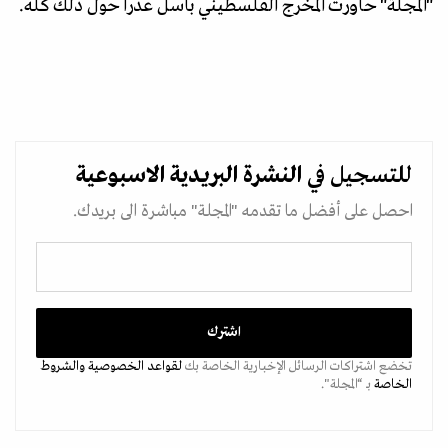
"المجلة" حاورت المخرج الفلسطيني باسل عدرا حول ذلك كله.
للتسجيل في
النشرة البريدية
الاسبوعية
احصل على أفضل ما تقدمه "المجلة" مباشرة الى بريدك.
تخضع اشتراكات الرسائل الإخبارية الخاصة بك
لقواعد الخصوصية
والشروط
الخاصة
بـ “المجلة".