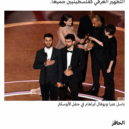
التطهير العرقي كفلسطينيين جميعا.
AFP
باسل عدرا ويوفال أبراهام في حفل الأوسكار
الحافز