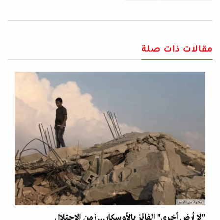
مقالات ذات صلة
مشهد من الفيلم
"لا أرض أخرى" الفائز بالأوسكار... زمن الاحتلال