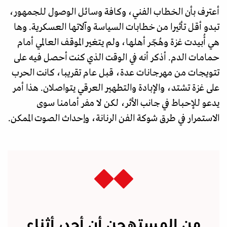
أعترف بأن الخطاب الفني، وكافة وسائل الوصول للجمهور،
تبدو أقل تأثيرا من خطابات السياسة وآلاتها العسكرية. وها
هي أُبيدت غزة وهُجّر أهلها، ولم يتغير الموقف العالمي أمام
حمامات الدم. أذكر أنه في الوقت الذي كنت أحصل فيه على
تتويجات من مهرجانات عدة، قبل عام تقريبا، كانت الحرب
على غزة تشتد، والإبادة والتطهير العرقي يتواصلان. هذا أمر
يدعو للإحباط في جانب الأثر، لكن لا مفر أمامنا سوى
الاستمرار في طرق شوكة الفن الرنانة، وإحداث الصوت الممكن.
من المستهجن أن أجد، أثناء