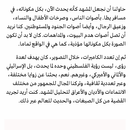
حاولنا أن نجعل المشهد كأنه يحدث الآن، بكل مكوناته، في
مسافر يطا. بأصوات الناس، وصرخات الأطفال والنساء،
وزعيق الرجال، وأيضا أصوات الجنود والمستوطنين. كنا نريد
أن تصل أصوات هدم البيوت، والمداهمات. كان لا بد أن تكون
الصورة بكل مكوناتها مؤذية، كما هي في الواقع تماما.
ثم إن تعدد الكاميرات، خلال التصوير، كان يهدف لعدة
رؤى، ليست رؤية الفلسطيني وحده لما يحدث، بل الإسرائيلي
والألماني والأميركي، وغيرهم. نعم، بحثنا عن زوايا مختلفة،
وعبر تعددية ثقافية، وتركنا المجال للجمهور من مختلف
الانتماءات والأديان والأعراق لتحليل المشهد. كنت أريد تجريد
القضية من كل الصبغات، والحديث للعالم عبر ذلك.