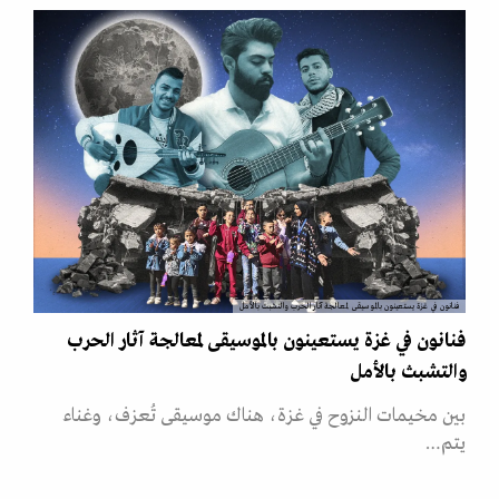
فنانون في غزة يستعينون بالموسيقى لمعالجة آثار الحرب والتشبث بالأمل
فنانون في غزة يستعينون بالموسيقى لمعالجة آثار الحرب
والتشبث بالأمل
بين مخيمات النزوح في غزة، هناك موسيقى تُعزف، وغناء
يتم…