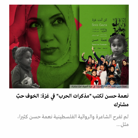
نعمة حسن تكتب "مذكرات الحرب" في غزة: الخوف حبّ مشترك
نعمة حسن تكتب "مذكرات الحرب" في غزة: الخوف حبّ
مشترك
لم تفرح الشاعرة والروائية الفلسطينية نعمة حسن كثيرا،
مثل…