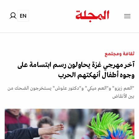
EN
ثقافة ومجتمع
آخر مهرجي غزة يحاولون رسم ابتسامة على
وجوه أطفال أنهكتهم الحرب
"العم زيزو" و"العم ميكي" و"دكتور علوش" يستخرجون الضحك من
بين الأنقاض