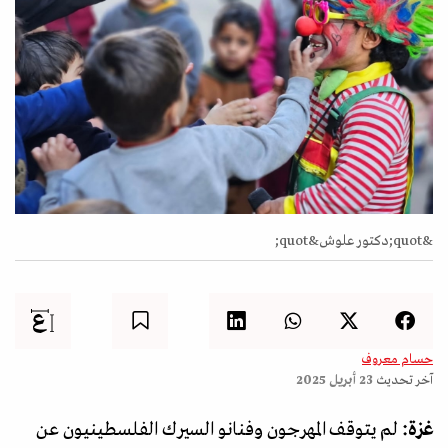
&quot;دكتور علوش&quot;
حسام معروف
آخر تحديث
23 أبريل 2025
غزة:
لم يتوقف المهرجون وفنانو السيرك الفلسطينيون عن