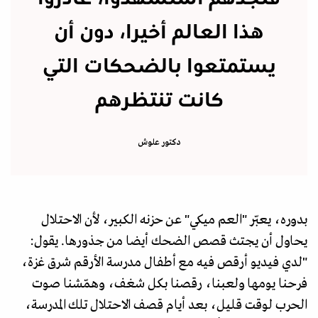
هذا العالم أخيرا، دون أن
يستمتعوا بالضحكات التي
كانت تنتظرهم
دكتور علوش
بدوره، يعبّر "العم ميكي" عن حزنه الكبير، لأن الاحتلال
يحاول أن يجتث قصص الضحك أيضا من جذورها. يقول:
"لدي فيديو أرقص فيه مع أطفال مدرسة الأرقم شرق غزة،
فرحنا يومها ولعبنا، رقصنا بكل شغف، وهمّشنا صوت
الحرب لوقت قليل، بعد أيام قصف الاحتلال تلك المدرسة،