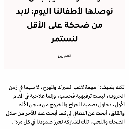
نوصلها لأطفالنا اليوم: لابد
من ضحكة على الأقل
لنستمر
العم زيزو
لكنه يضيف: "مهمة لاعب السيرك والمهرج، لا سيما في زمن
الحروب، ليست ترفيهية فحسب، وإنما علاجية في المقام
الأول، تحاول تضميد الجراح والخروج من سجن الألم
والقلق، أبحث عن التعافي لي كما أبحث عنه للآخر من خلال
الضحك واللعب، تلك المشاركة تعزز صمودنا في كل مرة".