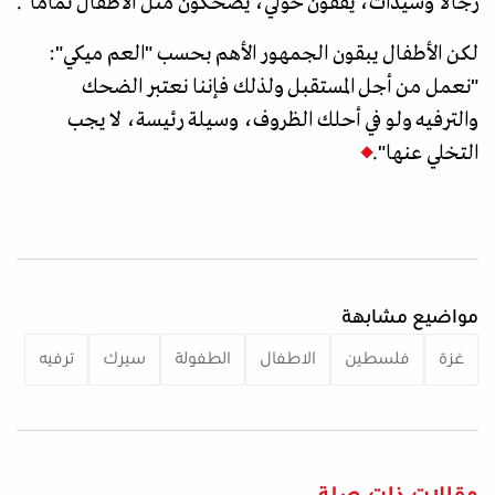
رجالا وسيدات، يقفون حولي، يضحكون مثل الاطفال تماما".
لكن الأطفال يبقون الجمهور الأهم بحسب "العم ميكي":
"نعمل من أجل المستقبل ولذلك فإننا نعتبر الضحك
والترفيه ولو في أحلك الظروف، وسيلة رئيسة، لا يجب
التخلي عنها".
مواضيع مشابهة
غزة
فلسطين
الاطفال
الطفولة
سيرك
ترفيه