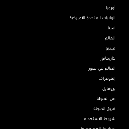
أوروبا
الولايات المتحدة الأميركية
آسيا
العالم
فيديو
كاريكاتور
العالم في صور
إنفوغراف
بروفايل
عن المجلة
فريق المجلة
شروط الاستخدام