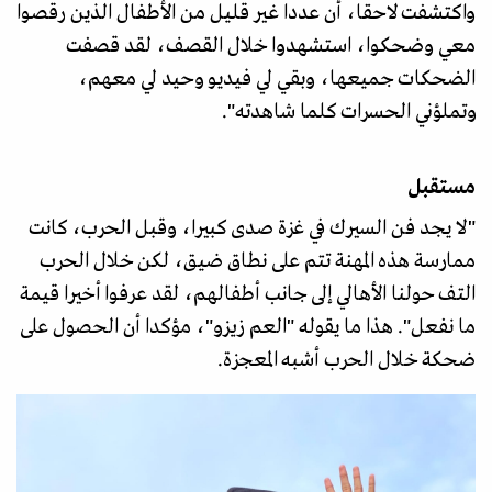
واكتشفت لاحقا، أن عددا غير قليل من الأطفال الذين رقصوا
معي وضحكوا، استشهدوا خلال القصف، لقد قصفت
الضحكات جميعها، وبقي لي فيديو وحيد لي معهم،
وتملؤني الحسرات كلما شاهدته".
مستقبل
"لا يجد فن السيرك في غزة صدى كبيرا، وقبل الحرب، كانت
ممارسة هذه المهنة تتم على نطاق ضيق، لكن خلال الحرب
التف حولنا الأهالي إلى جانب أطفالهم، لقد عرفوا أخيرا قيمة
ما نفعل". هذا ما يقوله "العم زيزو"، مؤكدا أن الحصول على
ضحكة خلال الحرب أشبه المعجزة.