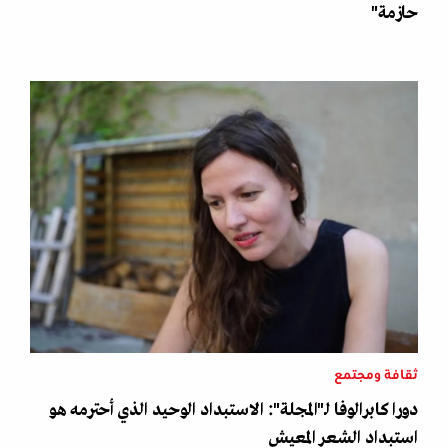
حازمة"
ثقافة ومجتمع
دورا كابرالوفا لـ"المجلة": الاستبداد الوحيد الذي أحترمه هو
استبداد الشعر المعيش