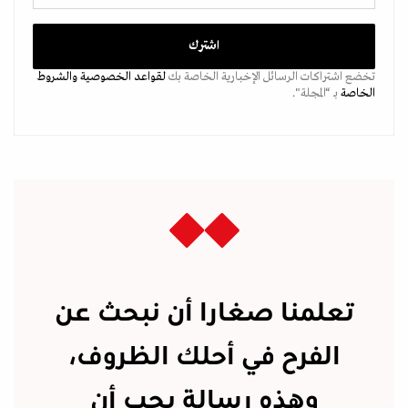
تخضع اشتراكات الرسائل الإخبارية الخاصة بك
لقواعد الخصوصية
والشروط
الخاصة
بـ “المجلة".
تعلمنا صغارا أن نبحث عن
الفرح في أحلك الظروف،
وهذه رسالة يجب أن