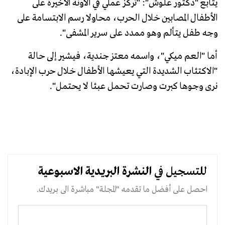
يتابع "دكتور علوش": "تركز عملي في الآونة الأخيرة على
الأطفال المصابين خلال الحرب، محاولا رسم الابتسامة على
وجه طفل يتألم وهو ممدد على سرير المشفى".
أما "العم ميكي"، واسمه معتز جندية، فيشير إلى حالة
"الاكتئاب الشديدة التي يعيشها الأطفال خلال حرب الإبادة،
نرى وجوها كبرت وصارت تحمل عبئا لا يحتمل".
للتسجيل في
النشرة البريدية
الاسبوعية
احصل على أفضل ما تقدمه "المجلة" مباشرة الى بريدك.