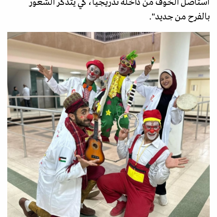
أستأصل الخوف من داخله تدريجيا، كي يتذكر الشعور
بالفرح من جديد".