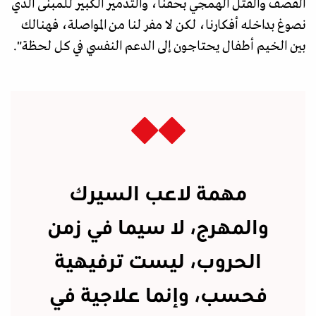
القصف والقتل الهمجي بحقنا، والتدمير الكبير للمبنى الذي
نصوغ بداخله أفكارنا، لكن لا مفر لنا من المواصلة، فهنالك
بين الخيم أطفال يحتاجون إلى الدعم النفسي في كل لحظة".
مهمة لاعب السيرك
والمهرج، لا سيما في زمن
الحروب، ليست ترفيهية
فحسب، وإنما علاجية في