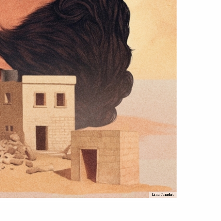
Lina Jaradat