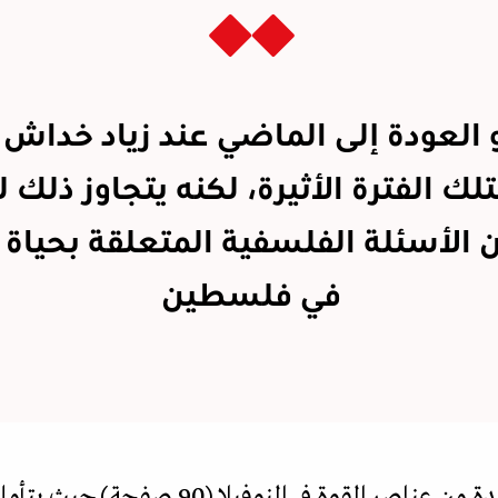
و العودة إلى الماضي عند زياد خداش
لك الفترة الأثيرة، لكنه يتجاوز ذلك 
 الأسئلة الفلسفية المتعلقة بحياة 
في فلسطين
تبدو اللغة عند زياد خداش واحدة من عناصر ال