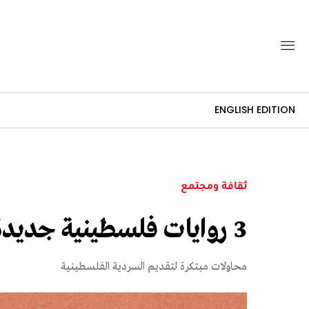
ENGLISH EDITION
ثقافة ومجتمع
3 روايات فلسطينية جديدة تواجه مآسي الواقع بالخيال
محاولات مبتكرة لتقديم السردية الفلسطينية