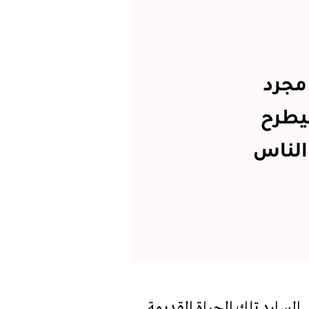
 مجرد
ليطرح
الناس
قوة في النوفيلا (90 صفحة) حيث يتأمل السارد تلك الحياة القديمة