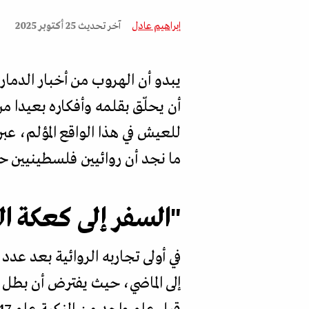
إبراهيم عادل
آخر تحديث
25 أكتوبر 2025
يبدو أن الهروب من أخبار الدما
أن يحلّق بقلمه وأفكاره بعيدا من
للعيش في هذا الواقع المؤلم، عبر 
ما نجد أن روائيين فلسطينيين حا
"السفر إلى كعكة ا
في أولى تجاربه الروائية بعد عد
إلى الماضي، حيث يفترض أن بطل ا