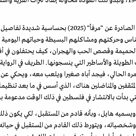
قبل عامٍ واحد من النكبة عام 1947، وتبدو تلك العودة محاولة إنقاذ لترا
يستحضر خداش في هذه الرواية الصادرة عن "مرفأ" (2025
 الناس وحركتهم ومشاكلهم البسيطة وحياتهم اليومي
الحميمة وقصص الحب والهجران، كيف يحتفلون في أ
الطويلة والأساطير التي ينسجونها. الطريف في الرواية 
مره الحالي، فيجد أباه صغيرا ويلعب معه، ويحكي عن عل
لمثقفين والمناضلين هناك، الذي أسس في ما بعد تنظيم
ي بدأت بالانتشار في فلسطين في ذلك الوقت مدعومة بحم
ويسميه هايل، وبأنه قادم من المستقبل، لكي يكون ذلك 
 وشخصياته، ويتورط ذلك القادم من المستقبل في حيات