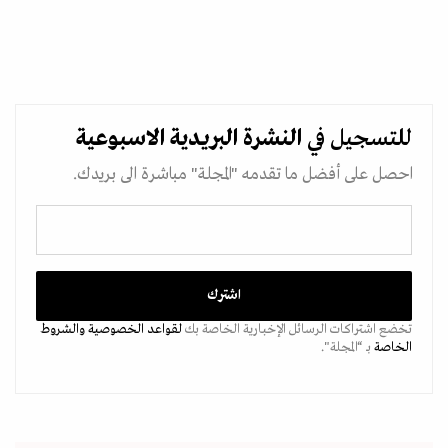
للتسجيل في
النشرة البريدية
الاسبوعية
احصل على أفضل ما تقدمه "المجلة" مباشرة الى بريدك.
تخضع اشتراكات الرسائل الإخبارية الخاصة بك
لقواعد الخصوصية
والشروط
الخاصة
بـ “المجلة".