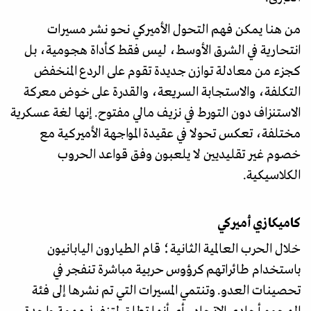
من هنا يمكن فهم التحول الأميركي نحو نشر مسيرات
انتحارية في الشرق الأوسط، ليس فقط كأداة هجومية، بل
كجزء من معادلة توازن جديدة تقوم على الردع المنخفض
التكلفة، والاستجابة السريعة، والقدرة على خوض معركة
الاستنزاف دون التورط في نزيف مالي مفتوح. إنها لغة عسكرية
مختلفة، تعكس تحولا في عقيدة المواجهة الأميركية مع
خصوم غير تقليديين لا يلعبون وفق قواعد الحروب
الكلاسيكية.
كاميكازي أميركي
خلال الحرب العالمية الثانية؛ قام الطيارون اليابانيون
باستخدام طائراتهم كرؤوس حربية مباشرة تنفجر في
تحصينات العدو. وتنتمي المسيرات التي تم نشرها إلى فئة