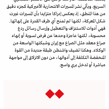
السريع. ويأتي نشر المسيرات الانتحارية الأميركية كجزء دقيق
من هذا المنطق، إذ يعكس إدراكا متزايدا بأن المسيرات غيرت
شكل المعركة، لكنها لم تمنح أي طرف القدرة على إنهائها.
فهي أدوات للاستنزاف والتعطيل وإرسال رسائل ردع
محسوبة، لكنها عاجزة وحدها عن فرض تسوية أو إنهاء
صراع معقد مثل الصراع مع إيران وشبكتها الواسعة من
الوكلاء. وهكذا تضيف واشنطن طبقة جديدة من القوة
المنخفضة التكلفة إلى أدواتها، من دون الانزلاق إلى مواجهة
مباشرة أو تدخل بري واسع.