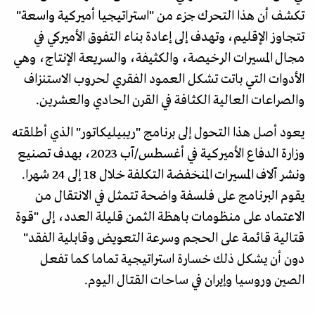
تكشف أن هذا التحرك جزء من "استراتيجيا أميركية واسعة"
تتجاوز الإقليم، وتهدف إلى إعادة بناء التفوق الأميركي في
مجال المسيرات الرخيصة، والكثيفة، والسريعة الإنتاج، وهي
الأدوات التي باتت تشكل العمود الفقري لحروب الاستنزاف
والصراعات العالية الكثافة في القرن الحادي والعشرين.
يعود أصل هذا التحول إلى برنامج "ريبيليكاتور" الذي أطلقته
وزارة الدفاع الأميركية في أغسطس/آب 2023، بهدف تصنيع
ونشر آلاف المسيرات المنخفضة التكلفة خلال 18 إلى 24 شهرا.
يقوم البرنامج على فلسفة واضحة تتمثل في الانتقال من
الاعتماد على منظومات باهظة الثمن قليلة العدد، إلى "قوة
قتالية قائمة على الحجم وسرعة التعويض وقابلية الفقد"
دون أن يشكل ذلك خسارة استراتيجية تماما كما تفعل
الصين وروسيا وإيران في ساحات القتال اليوم.