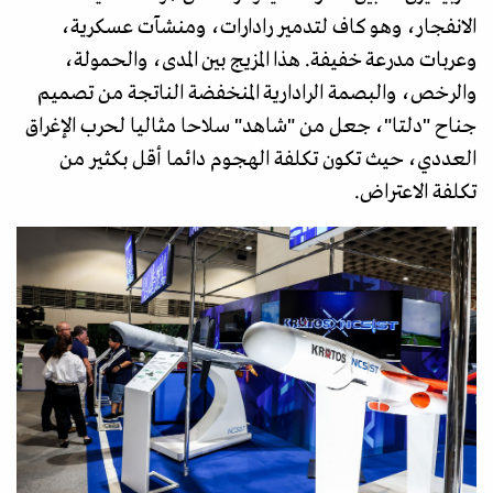
الانفجار، وهو كاف لتدمير رادارات، ومنشآت عسكرية،
وعربات مدرعة خفيفة. هذا المزيج بين المدى، والحمولة،
والرخص، والبصمة الرادارية المنخفضة الناتجة من تصميم
جناح "دلتا"، جعل من "شاهد" سلاحا مثاليا لحرب الإغراق
العددي، حيث تكون تكلفة الهجوم دائما أقل بكثير من
تكلفة الاعتراض.