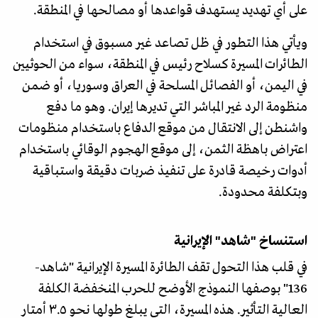
على أي تهديد يستهدف قواعدها أو مصالحها في المنطقة.
ويأتي هذا التطور في ظل تصاعد غير مسبوق في استخدام
الطائرات المسيرة كسلاح رئيس في المنطقة، سواء من الحوثيين
في اليمن، أو الفصائل المسلحة في العراق وسوريا، أو ضمن
منظومة الرد غير المباشر التي تديرها إيران. وهو ما دفع
واشنطن إلى الانتقال من موقع الدفاع باستخدام منظومات
اعتراض باهظة الثمن، إلى موقع الهجوم الوقائي باستخدام
أدوات رخيصة قادرة على تنفيذ ضربات دقيقة واستباقية
وبتكلفة محدودة.
استنساخ "شاهد" الإيرانية
في قلب هذا التحول تقف الطائرة المسيرة الإيرانية "شاهد-
136" بوصفها النموذج الأوضح للحرب المنخفضة الكلفة
العالية التأثير. هذه المسيرة، التي يبلغ طولها نحو ٣.٥ أمتار