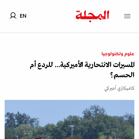
EN
علوم وتكنولوجيا
المسيرات الانتحارية الأميركية... للردع أم
الحسم؟
كاميكازي أميركي