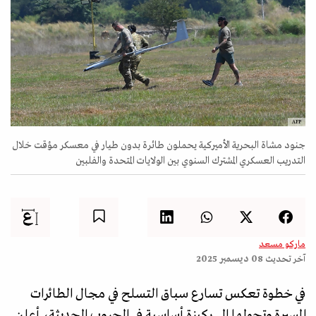
AFP
جنود مشاة البحرية الأميركية يحملون طائرة بدون طيار في معسكر مؤقت خلال
التدريب العسكري المشترك السنوي بين الولايات المتحدة والفلبين
ماركو مسعد
آخر تحديث
08 ديسمبر 2025
في خطوة تعكس تسارع سباق التسلح في مجال الطائرات
المسيرة وتحولها إلى ركيزة أساسية في الحروب الحديثة، أعلن