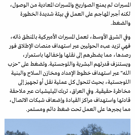
المسيرات لم يمنع الصواريخ والمسيرات المعادية من الوصول،
لكنه أجبر المهاجم على العمل في بيئة شديدة الخطورة
والضغط.
وفي الشرق الأوسط، تعمل المسيرات الأميركية بالمنطق ذاته،
فهي تزيد عبء الحوثيين عبر استهداف منصات الإطلاق فور
رصدها، مما يضطرهم إلى نقلها وإخفائها باستمرار،
ويستنزف قدرتهم البشرية واللوجستية. وتضغط على "حزب
الله" عبر استهداف خطوط الإمداد ومخازن السلاح والبنية
اللوجستية، بحيث تتحول كل عملية نقل أو تجهيز إلى
مخاطرة حقيقية. وفي العراق، تربك الميليشيات عبر ملاحقة
قادتها واستهداف مراكز القيادة وإضعاف شبكات الاتصال،
مما يجبرها على العمل تحت ضغط دائم ومستمر.