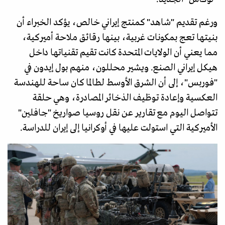
ورغم تقديم "شاهد" كمنتج إيراني خالص، يؤكد الخبراء أن
بنيتها تعج بمكونات غربية، بينها رقائق ملاحة أميركية،
مما يعني أن الولايات المتحدة كانت تقيم تقنياتها داخل
هيكل إيراني الصنع. ويشير محللون، منهم بول إيدون في
"فوربس"، إلى أن الشرق الأوسط لطالما كان ساحة للهندسة
العكسية وإعادة توظيف الذخائر المصادرة، وهي حلقة
تتواصل اليوم مع تقارير عن نقل روسيا صواريخ "جافلين"
الأميركية التي استولت عليها في أوكرانيا إلى إيران للدراسة.