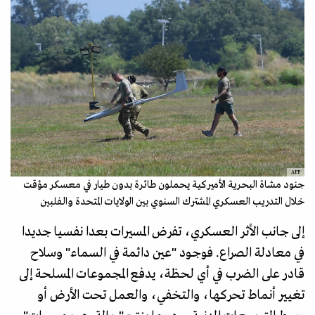
AFP
جنود مشاة البحرية الأميركية يحملون طائرة بدون طيار في معسكر مؤقت
خلال التدريب العسكري المشترك السنوي بين الولايات المتحدة والفلبين
إلى جانب الأثر العسكري، تفرض المسيرات بعدا نفسيا جديدا
في معادلة الصراع. فوجود "عين دائمة في السماء" وسلاح
قادر على الضرب في أي لحظة، يدفع المجموعات المسلحة إلى
تغيير أنماط تحركها، والتخفي، والعمل تحت الأرض أو