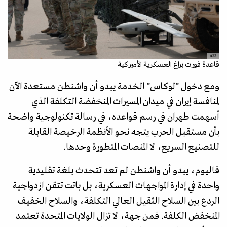
AFP
قاعدة فورت براغ العسكرية الأميركية
ومع دخول "لوكاس" الخدمة يبدو أن واشنطن مستعدة الآن
لمنافسة إيران في ميدان المسيرات المنخفضة التكلفة الذي
أسهمت طهران في رسم قواعده، في رسالة تكنولوجية واضحة
بأن مستقبل الحرب يتجه نحو الأنظمة الرخيصة القابلة
للتصنيع السريع، لا المنصات المتطورة وحدها.
فاليوم، يبدو أن واشنطن لم تعد تتحدث بلغة تقليدية
واحدة في إدارة المواجهات العسكرية، بل باتت تتقن ازدواجية
الردع بين السلاح الثقيل العالي التكلفة، والسلاح الخفيف
المنخفض الكلفة. فمن جهة، لا تزال الولايات المتحدة تعتمد