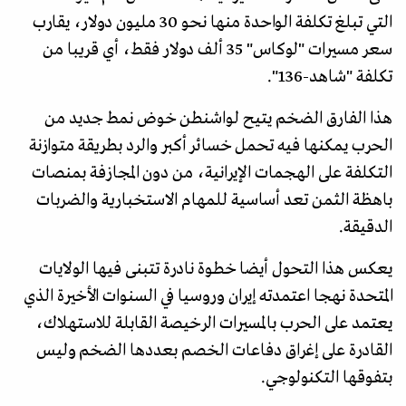
التي تبلغ تكلفة الواحدة منها نحو 30 مليون دولار، يقارب
سعر مسيرات "لوكاس" 35 ألف دولار فقط، أي قريبا من
تكلفة "شاهد-136".
هذا الفارق الضخم يتيح لواشنطن خوض نمط جديد من
الحرب يمكنها فيه تحمل خسائر أكبر والرد بطريقة متوازنة
التكلفة على الهجمات الإيرانية، من دون المجازفة بمنصات
باهظة الثمن تعد أساسية للمهام الاستخبارية والضربات
الدقيقة.
يعكس هذا التحول أيضا خطوة نادرة تتبنى فيها الولايات
المتحدة نهجا اعتمدته إيران وروسيا في السنوات الأخيرة الذي
يعتمد على الحرب بالمسيرات الرخيصة القابلة للاستهلاك،
القادرة على إغراق دفاعات الخصم بعددها الضخم وليس
بتفوقها التكنولوجي.