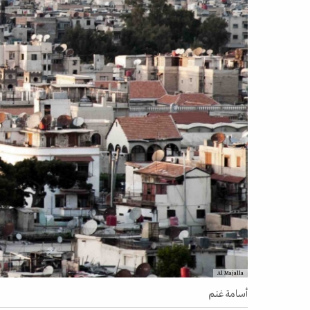
Al Majalla
أسامة غنم