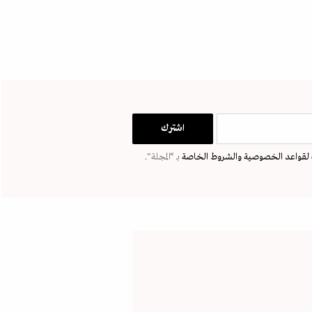
لقواعد الخصوصية
والشروط الخاصة
بـ “المجلة".