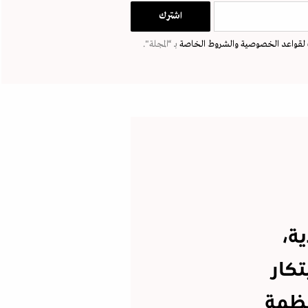
لقواعد الخصوصية
والشروط الخاصة
بـ “المجلة".
ة،
تكار
نظمة