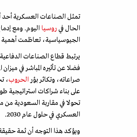
تمثل الصناعات العسكرية أحد أ
الحال في
روسيا
اليوم. ومع إدما
الجيوسياسية، تعاظمت أهمية هذا
يرتبط قطاع الصناعات الدفاعية 
فضلا عن تأثيره المباشر في ميزا
صراعاته، وتكاثر بؤر
الحروب
، ت
العسكري في حلول عام 2030.
ويؤكد هذا التوجه أن ثمة حقيقة 