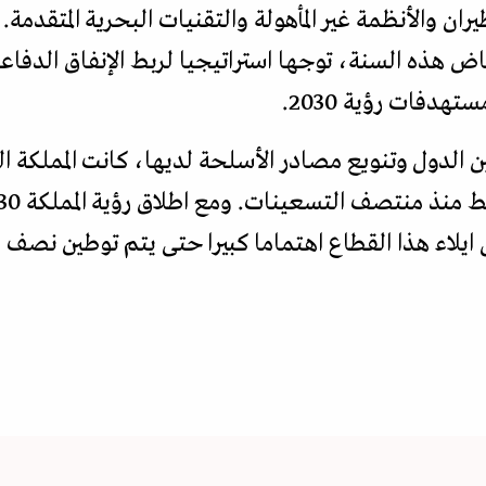
ن والأنظمة غير المأهولة والتقنيات البحرية المتقدم
رياض هذه السنة، توجها استراتيجيا لربط الإنفاق الدفاع
هدفات رؤية 2030.
 الدول وتنويع مصادر الأسلحة لديها، كانت المملكة ا
 ايلاء هذا القطاع اهتماما كبيرا حتى يتم توطين نصف