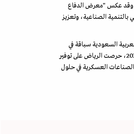
ة. وقد عكس "معرض الدفاع
ي بالتنمية الصناعية، وتعزيز
لعربية السعودية سباقة في
تطبيق هذا المبدأ في الشرق الأوسط منذ منتصف التسعينات. ومع اطلاق رؤية المملكة 2030، حرصت الرياض على توفير
 الصناعات العسكرية في حلول