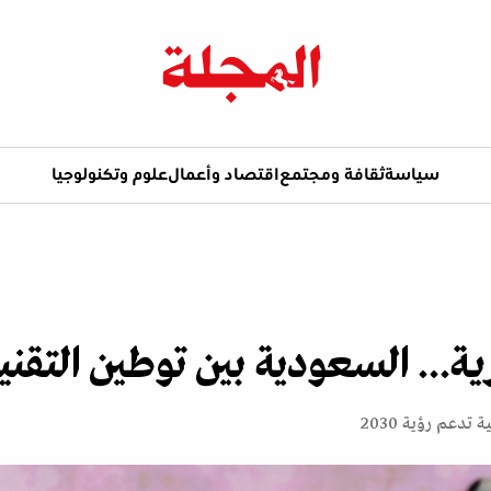
سياسة
ثقافة ومجتمع
اقتصاد وأعمال
علوم وتكنولوجيا
... السعودية بين توطين التقن
دعم رؤية 2030