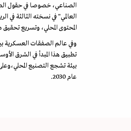
الصناعي، خصوصا في حقول الطيرا
العالمي" في نسخته الثالثة في ال
المحتوى المحلي، وتسريع تحقيق مست
وفي عالم الصفقات العسكرية بين
بيئة تشجع التصنيع المحلي،وعلى
عام 2030.