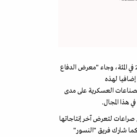
وقد قطعت هذه المساعي نصف الطريق في نهاية عام 2024 بوصول نسبة التوطين الى 24 في المئة، وجاء "معرض الدفاع
اعي" لعام 2026 ، ليعطي دفعا إضافيا لهذه
شاركة كبرى مؤسسات الصناعات العسكرية على مدى
 هذا المجال.
صراعات لتعرض آخر إنتاجاتها
ما شارك فريق "النسور"