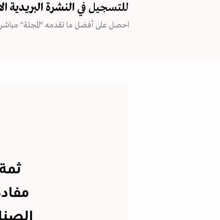
للتسجيل في
النشرة البريدية
ال
احصل على أفضل ما تقدمه "المجلة" مباشرة
ثمة 
مفاده
الصنا