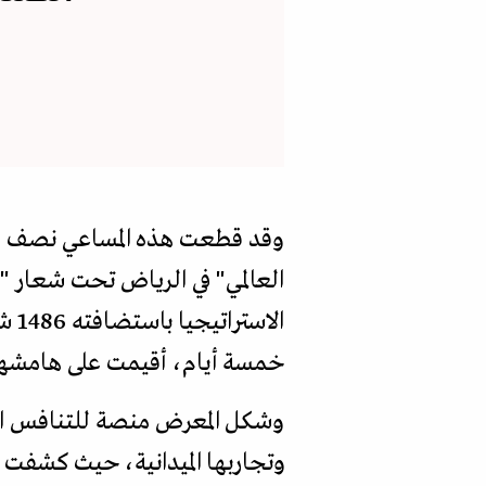
خمسة أيام، أقيمت على هامشها ع
وشكل المعرض منصة للتنافس الص
وتجاربها الميدانية، حيث كشفت