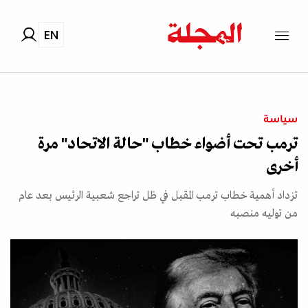
EN
سياسة
ترمب تحت أضواء خطاب "حالة الاتحاد" مرة
أخرى
تزداد أهمية خطاب ترمب المقبل في ظل تراجع شعبية الرئيس بعد عام
من توليه منصبه