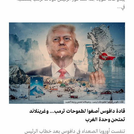
في…
قادة دافوس أصغوا لطموحات ترمب... وغرينلاند تمتحن وحدة الغرب
قادة دافوس أصغوا لطموحات ترمب... وغرينلاند
تمتحن وحدة الغرب
تنفست أوروبا الصعداء في دافوس بعد خطاب الرئيس