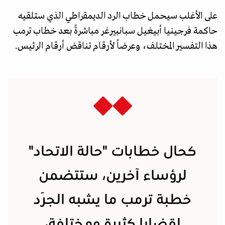
على الأغلب سيحمل خطاب الرد الديمقراطي الذي ستلقيه
حاكمة فرجينيا أبيغيل سبانبيرغر مباشرةً بعد خطاب ترمب
هذا التفسير المختلف، وعرضاً لأرقام تناقض أرقام الرئيس.
كحال خطابات "حالة الاتحاد"
لرؤساء آخرين، ستتضمن
خطبة ترمب ما يشبه الجَرد
لقضايا كثيرة ومختلفة،