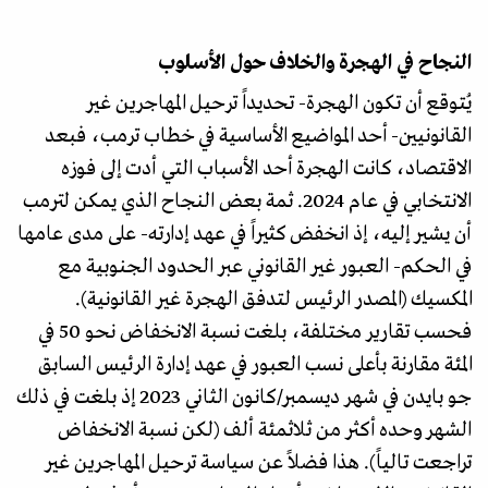
النجاح في الهجرة والخلاف حول الأسلوب
يُتوقع أن تكون الهجرة- تحديداً ترحيل المهاجرين غير
القانونيين- أحد المواضيع الأساسية في خطاب ترمب، فبعد
الاقتصاد، كانت الهجرة أحد الأسباب التي أدت إلى فوزه
الانتخابي في عام 2024. ثمة بعض النجاح الذي يمكن لترمب
أن يشير إليه، إذ انخفض كثيراً في عهد إدارته- على مدى عامها
في الحكم- العبور غير القانوني عبر الحدود الجنوبية مع
المكسيك (المصدر الرئيس لتدفق الهجرة غير القانونية).
فحسب تقارير مختلفة، بلغت نسبة الانخفاض نحو 50 في
المئة مقارنة بأعلى نسب العبور في عهد إدارة الرئيس السابق
جو بايدن في شهر ديسمبر/كانون الثاني 2023 إذ بلغت في ذلك
الشهر وحده أكثر من ثلاثمئة ألف (لكن نسبة الانخفاض
تراجعت تالياً). هذا فضلاً عن سياسة ترحيل المهاجرين غير