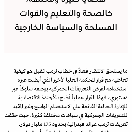
كالصحة والتعليم والقوات
المسلحة والسياسة الخارجية
ما يستحق الانتظار فعلاً في خطاب ترمب المقبل هو كيفية
تعاطيه مع قرار المحكمة العليا الأخير الذي أبطلت عبره
استخدامه لفرض التعريفات الجمركية بوصفه سلوكاً غير
دستوري، فهذا القرار عملياً أطاح بالأجندة الاقتصادية
للإدارة الحالية القائمة على الاستخدام الواسع وغير المقيد
للتعريفات الجمركية في سياقات مختلفة كثيرة. حيث حققت
تعريفات ترمب عوائد فيدرالية بحدود 175 مليار دولار.