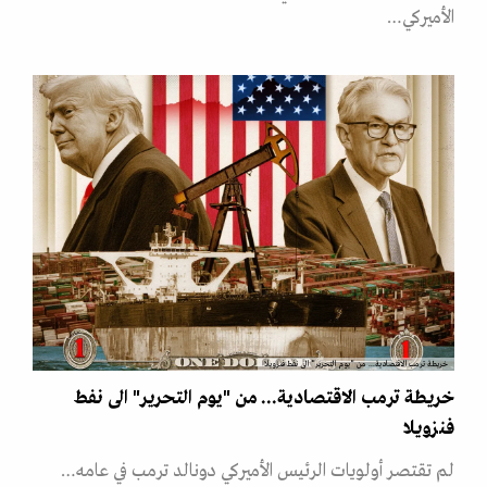
الأميركي…
خريطة ترمب الاقتصادية... من "يوم التحرير" الى نفط فنزويلا
خريطة ترمب الاقتصادية... من "يوم التحرير" الى نفط
فنزويلا
لم تقتصر أولويات الرئيس الأميركي دونالد ترمب في عامه…