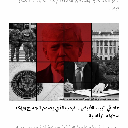
يدور الحديث في واشنطن هذه الأيام عن ناد جديد تتصدر
فيه…
عام في البيت الأبيض… ترمب الذي يصدم الجميع ويؤكد سطوته الرئاسية
عام في البيت الأبيض… ترمب الذي يصدم الجميع ويؤكد
سطوته الرئاسية
يبدو عاما طويلا جدا منذ فوز الرئيس دونالد ترمب بمنصبه