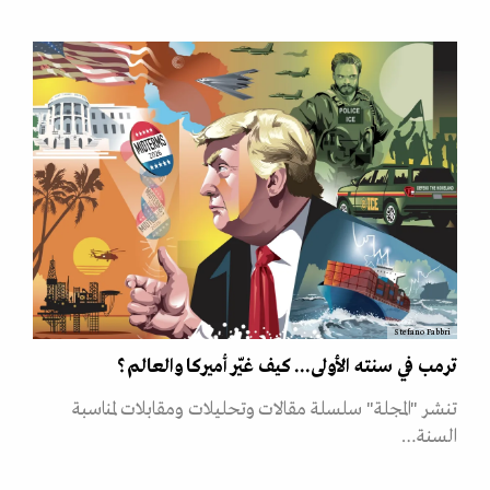
Stefano Fabbri
ترمب في سنته الأولى... كيف غيّر أميركا والعالم؟
تنشر "المجلة" سلسلة مقالات وتحليلات ومقابلات لمناسبة
السنة…