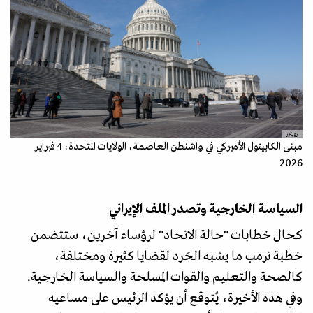
رويترز
مبنى الكابيتول الأميركي في واشنطن العاصمة، الولايات المتحدة، 4 فبراير
2026
السياسة الخارجية وتصدر الملف الإيراني
كحال خطابات "حالة الاتحاد" لرؤساء آخرين، ستتضمن
خطبة ترمب ما يشبه الجَرد لقضايا كثيرة ومختلفة،
كالصحة والتعليم والقوات المسلحة والسياسة الخارجية.
وفي هذه الأخيرة، يُتوقع أن يؤكد الرئيس على مساعيه