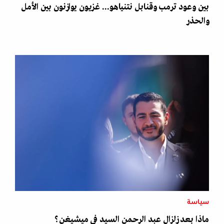
بين وعود ترمب وقنابل نتنياهو... غزيون يوازنون بين الأمل
والحذر
سياسة
ماذا بعد زلزال عبد الرحمن السيد في ميشيغن؟