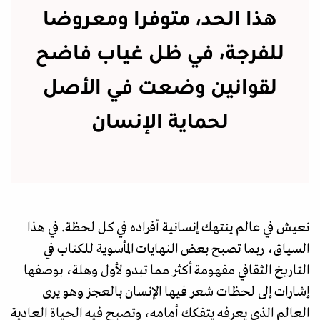
هذا الحد، متوفرا ومعروضا
للفرجة، في ظل غياب فاضح
لقوانين وضعت في الأصل
لحماية الإنسان
نعيش في عالم ينتهك إنسانية أفراده في كل لحظة. في هذا
السياق، ربما تصبح بعض النهايات المأسوية للكتاب في
التاريخ الثقافي مفهومة أكثر مما تبدو لأول وهلة، بوصفها
إشارات إلى لحظات شعر فيها الإنسان بالعجز وهو يرى
العالم الذي يعرفه يتفكك أمامه، وتصبح فيه الحياة العادية