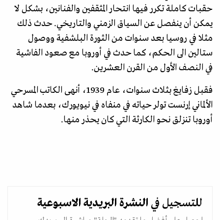
حقبات كاملة تكرر فيها انتحار المثقفين والفنانين، بشكل لا
يمكن أن ينفصل عن السياق الزمني والتاريخي. حدث ذلك
مثلا في روسيا بعد سنوات من الثورة البلشفية ووصول
ستالين الى الحكم، كما حدث في أوروبا مع صعود الفاشية
في النصف الأول من القرن العشرين.
فقبل زفايغ بثلاث سنوات، عام 1939، أنهى الكاتب المسرحي
الألماني إرنست تولر حياته في منفاه في نيويورك، بعدما شاهد
أوروبا تنزلق نحو الكارثة التي كان يحذر منها.
للتسجيل في
النشرة البريدية
الاسبوعية