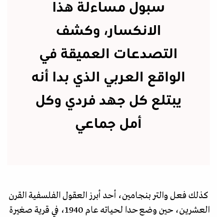
سبول مساءلة هذا
الانكسار، وكشف
التصدعات العميقة في
الواقع العربي الذي بدا أنه
يبتلع كل جهد فردي وكل
أمل جماعي
كذلك فعل والتر بنجامين، أحد أبرز العقول الفلسفية القرن
العشرين، حين وضع حدا لحياته عام 1940، في قرية صغيرة