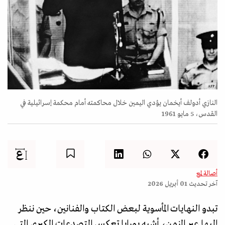
AFP
النازي أدولف أيخمان يؤدي اليمين خلال محاكمته أمام محكمة إسرائيلية في
القدس، 5 مايو 1961
أصالة لمع
آخر تحديث
01 أبريل 2026
تبدو النهايات المأسوية لبعض الكتاب والفنانين، حين ننظر
إليها عبر الزمن، أشبه بمرايا تعكس التصدعات الكبرى التي