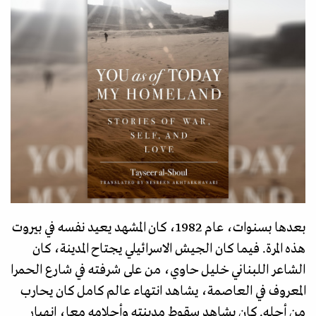
بعدها بسنوات، عام 1982، كان المشهد يعيد نفسه في بيروت
هذه المرة. فيما كان الجيش الاسرائيلي يجتاح المدينة، كان
الشاعر اللبناني خليل حاوي، من على شرفته في شارع الحمرا
المعروف في العاصمة، يشاهد انتهاء عالم كامل كان يحارب
من أجله. كان يشاهد سقوط مدينته وأحلامه معا، انهيار