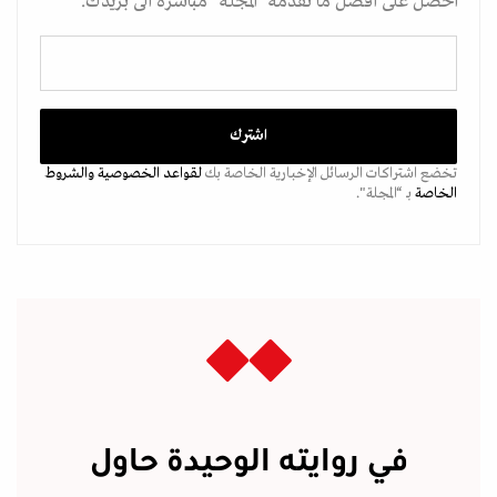
احصل على أفضل ما تقدمه "المجلة" مباشرة الى بريدك.
تخضع اشتراكات الرسائل الإخبارية الخاصة بك
لقواعد الخصوصية
والشروط
الخاصة
بـ “المجلة".
في روايته الوحيدة حاول