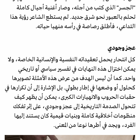
"الجسر" الذي كتب من أجله، وصار أغنية أجيال كاملة
تحلم بالعبور نحو شرق جديد. لم يستطع الشاعر رؤية هذا
التداعي، فأطلق رصاصة في رأسه منهيا حياته.
عجز وجودي
كل انتحار يحمل تعقيداته النفسية والإنسانية الخاصة، ولا
يمكن اختزال هذه النهايات في تفسير سياسي أو تاريخي
واحد. كما أن ليس الهدف من عرض هذه الأمثلة تصويرها
كحلول أو وضعها في إطار بطولي. بل الإشارة إلى أن تكرارها في
حقبات الحروب والانهيارات الكبرى، يمكن أن يظهر كيف
تتحول الصدمة التاريخية إلى عجز وجودي، على إثر تفكك
منظومات أخلاقية كاملة وبنيات قيمية كان يستند إليها
الفرد، ويجد في أطرها نوعا من المعنى.