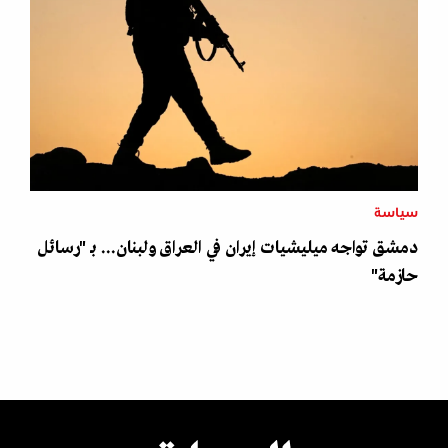
سياسة
دمشق تواجه ميليشيات إيران في العراق ولبنان... بـ "رسائل
حازمة"