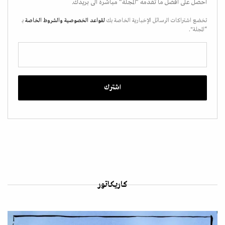
احصل على أفضل ما تقدمه "المجلة" مباشرة الى بريدك.
تخضع اشتراكات الرسائل الإخبارية الخاصة بك
لقواعد الخصوصية
والشروط الخاصة
بـ
“المجلة".
كاريكاتور