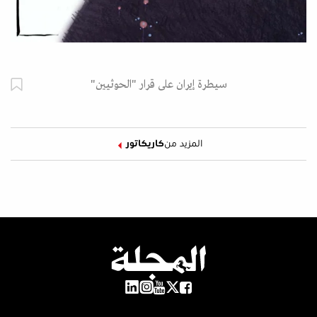
سيطرة إيران على قرار "الحوثيين"
المزيد من
كاريكاتور