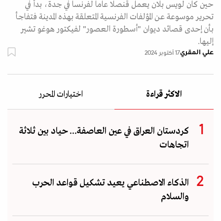
حين كان لويس بلان يعمل قنصلا عاما لفرنسا في جدة، بدأ في
تحرير موسوعة عن المؤلفات الفرنسية المتعلقة بهذه المدينة فتفاجأ
بأن إحدى قصائد ديوان "أسطورة العصور" لفيكتور هوغو تشير
إليها.
علي المقري
17 أكتوبر 2024
الاكثر قراءة
اختيارات المحرر
كردستان العراق في عين العاصفة... حياد بين ثلاثة
اتجاهات
الذكاء الاصطناعي يعيد تشكيل قواعد الحرب
والسلام