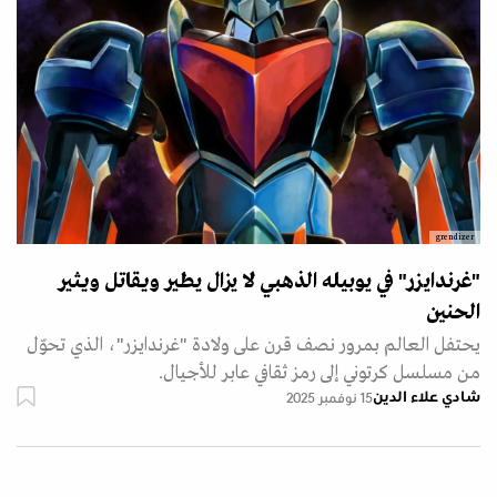
grendizer
"غرندايزر" في يوبيله الذهبي لا يزال يطير ويقاتل ويثير
الحنين
يحتفل العالم بمرور نصف قرن على ولادة "غرندايزر"، الذي تحوّل
من مسلسل كرتوني إلى رمز ثقافي عابر للأجيال.
شادي علاء الدين
15 نوفمبر 2025