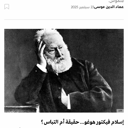
الملموس.
عماد الدين موسى
23 سبتمبر 2025
AFP
إسلام فيكتور هوغو... حقيقة أم التباس؟