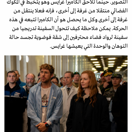
التصوير. حينما تلاحق الكاميرا غرايس وهو يتخبط في المكوك
الفضائي منتقلا من غرفة إلى أخرى، فإنه فعلا ينتقل من
غرفة إلى أخرى وكل ما يحصل هو أن الكاميرا تتبعه في هذه
الحركة. يمكن ملاحظة كيف تتحول السفينة تدريجيا من
سفينة لرواد فضاء محترفين إلى شقة فوضوية تجسد حالة
التوهان والوحدة التي يعيشها غرايس.