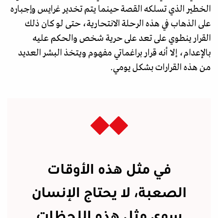
الخطير الذي تسلكه القصة حينما يتم تخدير غرايس وإجباره
على الذهاب في هذه الرحلة الانتحارية، حتى لو كان ذلك
القرار ينطوي على تعد على حرية شخص والحكم عليه
بالإعدام، إلا أنه قرار براغماتي مفهوم ويتخذ البشر العديد
من هذه القرارات بشكل يومي.
في مثل هذه الأوقات
الصعبة، لا يحتاج الإنسان
سوى مثل هذه اللحظات