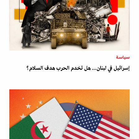
سياسة
إسرائيل في لبنان... هل تخدم الحرب هدف السلام؟