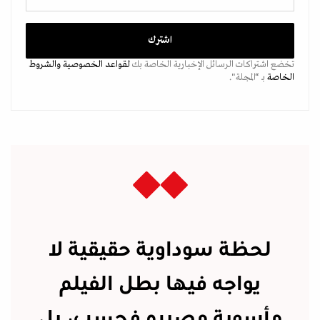
تخضع اشتراكات الرسائل الإخبارية الخاصة بك
لقواعد الخصوصية
والشروط
الخاصة
بـ “المجلة".
لحظة سوداوية حقيقية لا
يواجه فيها بطل الفيلم
مأسوية مصيره فحسب، بل