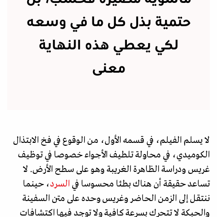
حتمية بذل كل ما في وسعه
لكي يعطي هذه النهاية
معنى
لا يسلم الفيلم، في قسمه الأول، من الوقوع في فخ الابتذال
الكوميدي، في محاولة تلطيف الأجواء خصوصا في توظيف
غريس ودراسة الظاهرة الغريبة وهو على سطح الأرض. لا
تساعد حقيقة أن هناك بطئا محسوسا في
السرد
، حينما
ننتقل إلى الزمن الحاضر وغريس وحده على متن السفينة
والحبكة لا تتحرك بسرعة كافية ولا توجد فيها اكتشافات