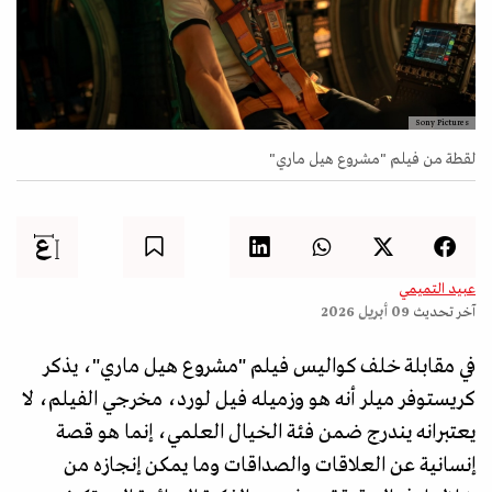
Sony Pictures
لقطة من فيلم "مشروع هيل ماري"
عبيد التميمي
آخر تحديث
09 أبريل 2026
في مقابلة خلف كواليس فيلم "مشروع هيل ماري"، يذكر
كريستوفر ميلر أنه هو وزميله فيل لورد، مخرجي الفيلم، لا
يعتبرانه يندرج ضمن فئة الخيال العلمي، إنما هو قصة
إنسانية عن العلاقات والصداقات وما يمكن إنجازه من