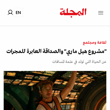
EN
ثقافة ومجتمع
"مشروع هيل ماري" والصداقة العابرة للمجرات
عن الحياة التي تولد في عتمة المسافات