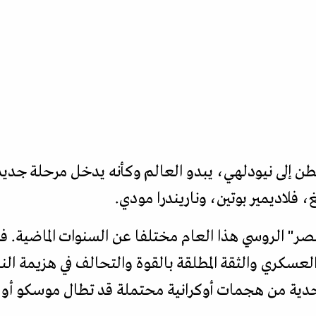
 إلى نيودلهي، يبدو العالم وكأنه يدخل مرحلة جديدة
 فلاديمير بوتين، وناريندرا مودي.
نصر" الروسي هذا العام مختلفا عن السنوات الماضية. فا
عسكري والثقة المطلقة بالقوة والتحالف في هزيمة الناز
ية من هجمات أوكرانية محتملة قد تطال موسكو أو الع