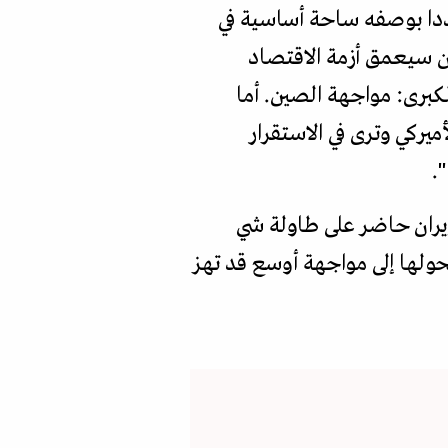
جددا بوصفه ساحة أساسية في
ان سيعمق أزمة الاقتصاد
كبرى: مواجهة الصين. أما
يركي وترى في الاستقرار
.
إيران حاضر على طاولة شي
حولها إلى مواجهة أوسع قد تهز