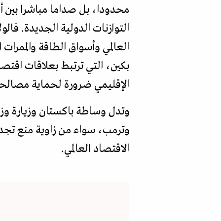
محدودا، بل صداما مباشرا بين أ
التوازنات الدولية الجديدة. فال
العالمي وأسواق الطاقة والممرات
بكين، التي ترتبط بعلاقات اقتصا
الإقليمي ضرورة لحماية مصالحه
وتدل وساطة باكستان وزيارة وزي
وترمب، سواء من زاوية منع تجدد 
الاقتصاد العالمي.