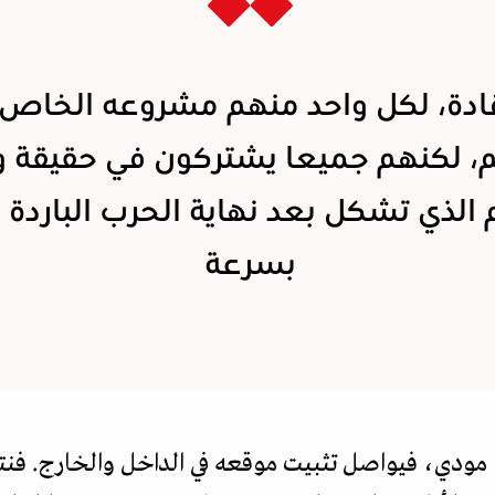
ادة، لكل واحد منهم مشروعه الخاص ل
م، لكنهم جميعا يشتركون في حقيقة و
 الذي تشكل بعد نهاية الحرب الباردة ي
بسرعة
را مودي، فيواصل تثبيت موقعه في الداخل والخارج. فنتا