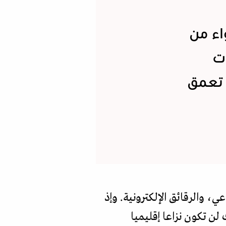
اء من
ات
 تعمق
، والرقائق الإلكترونية. وإذ
لن تكون نزاعا إقليميا