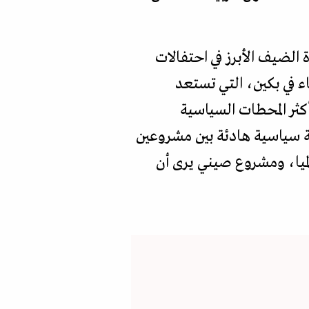
الضيف الأبرز في احتفالات
ء في بكين، التي تستعد
 أكثر المحطات السياسية
ة سياسية هادئة بين مشروعين
لميا، ومشروع صيني يرى أن