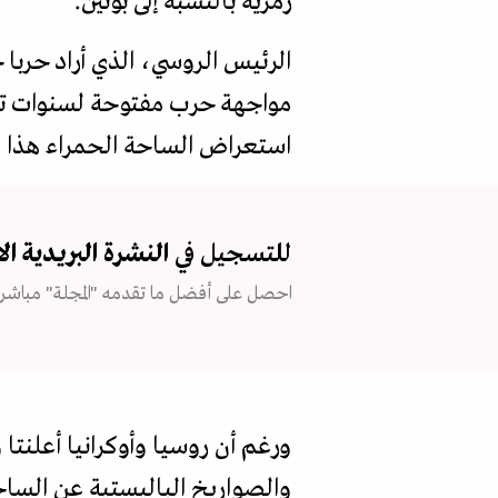
رمزية بالنسبة إلى بوتين.
الرئيس الروسي، الذي أراد حربا خ
مواجهة حرب مفتوحة لسنوات تستن
استعراض الساحة الحمراء هذا ا
للتسجيل في
النشرة البريدية
ال
احصل على أفضل ما تقدمه "المجلة" مباشرة
ورغم أن روسيا وأوكرانيا أعلنتا و
والصواريخ الباليستية عن السا