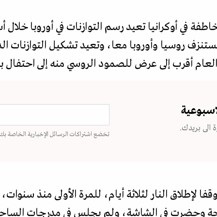
اطفة في أوكرانيا تعيد رسم التوازنات في أوروبا خلال 
زف روسيا وأوروبا معا، وتعيد تشكيل التوازنات الدول
لعام أقرب إلى عرض للصمود الروسي منه إلى احتفال 
اسبوعية
 الى بريدك.
تخضع اشتراكات الرسائل الإخبارية الخاصة بك
قفا لإطلاق النار لثلاثة أيام، للمرة الأولى منذ سنوات، 
حة وحضرت في الشاشة، ولم يجلس في مدرجات الساحة 