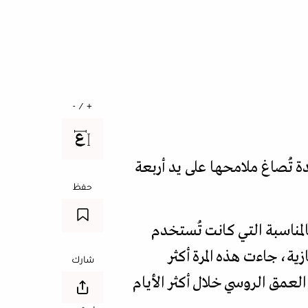
+ / -
 تُصاغ ملامحها على يد أربعة
حفظ
لمناسبة التي كانت تُستخدم
ية، جاءت هذه المرة أكثر
شارك
مق الروسي خلال أكثر الأيام