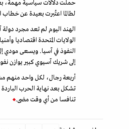
حملت دلالات سياسية مهمة، بعد
لطالما اعتُبرت بعيدة عن خطاب ا
الهند اليوم لم تعد مجرد دولة 
الولايات المتحدة اقتصاديا وأمن
النفوذ في آسيا. ويسعى مودي إ
إلى شريك آسيوي كبير يوازن نفو
أربعة رجال، لكل واحد منهم مش
تشكل بعد نهاية الحرب الباردة ي
تنافسا من أي وقت مضى.