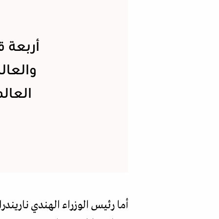
أربعة ق
والعال
العالم
أما رئيس الوزراء الهندي ناريند