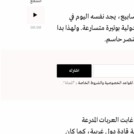
استمع
أسابيع، يجد نفسه اليوم في
ية بوتيرة متسارعة. ولهذا بدا
00:00
بنصر حاسم.
لقواعد الخصوصية
والشروط الخاصة
بـ “المجلة".
غابت العربات المدرعة
قادة دول غربية، كما كان