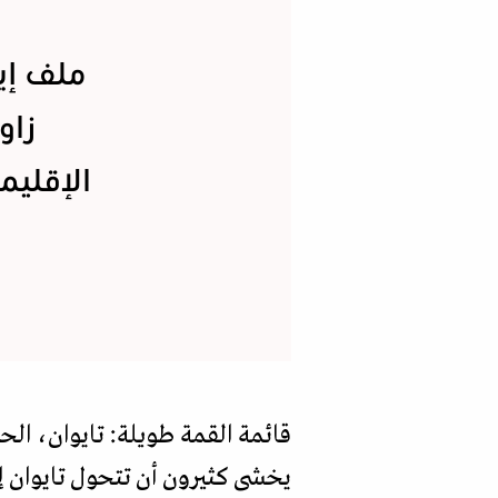
ملف إي
زاو
الإقليم
قائمة القمة طويلة: تايوان، الحر
يخشى كثيرون أن تتحول تايوان إل