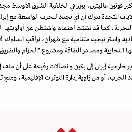
كبر قوتين عالميتين، يبرز في الخلفية الشرق الأوسط م
ولايات المتحدة تدرك أن أي تجدد للحرب الواسعة مع إير
 البحرية، كما قد تشتت اهتمام واشنطن عن أولويتها ال
دية واستراتيجية متنامية مع طهران، تراقب السلوك الأم
ا التجارية ومصادر الطاقة ومشروع "الحزام والطريق"
ر خارجية إيران إلى بكين واتصالات رفيعة على أن ملف 
الحرب، أو من زاوية إدارة التوترات الإقليمية، ومنع ت