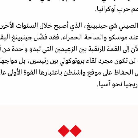
م حرب أوكرانيا.
الصيني شي جينبينغ، الذي أصبح خلال السنوات الأخيرة 
 عند موسكو والساحة الحمراء. فقد فضّل جينبينغ البقا
آن إلى القمة المرتقبة بين الزعيمين التي تبدو واحدة من
لن تكون مجرد لقاء بروتوكولي بين رئيسين، بل مواجه
 الحفاظ على موقع واشنطن باعتبارها القوة الأولى عا
ريجيا نحو آسيا.