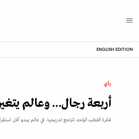
ENGLISH EDITION
رأي
أربعة رجال… وعالم يتغير
فكرة القطب الواحد تتراجع تدريجيا، في عالم يبدو أقل استقر