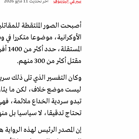
سيرغي إليدينوف
آخر تحديث
11 مايو 2026
أصبحت الصور الملتقطة للمقاتلين
الأوكرانية، موضوعا متكررا في و
مقتل أكثر من 300 منهم.
وكان التفسير الذي تلى ذلك سري
ليست موضع خلاف، لكن ما يثار 
تبدو سردية الخداع ملائمة، فهي
تحتاج تدقيقا، لا سياسيا بل منه
إن المصدر الرئيس لهذه الرواية 