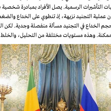
ليات التأشيرات الرسمية. يصل الأفراد بمبادرة شخصية
تكون عملية التجنيد نزيهة، إذ تنطوي على الخداع وال
م الخداع في التجنيد مسألة منفصلة وجدية. لكن الخد
ا ممكنة. وهذه مستويات مختلفة من التحليل، والخلط 