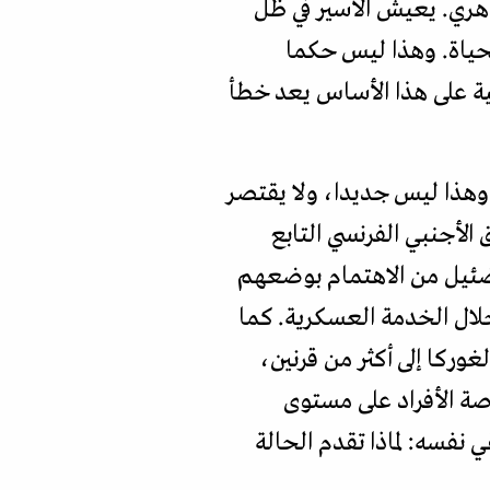
وهري. يعيش الأسير في ظل
حياة. وهذا ليس حكما
عية على هذا الأساس يعد خطأ
 وهذا ليس جديدا، ولا يقتصر
الأجنبي الفرنسي التابع
ضئيل من الاهتمام بوضعهم
خلال الخدمة العسكرية. كما
غوركا إلى أكثر من قرنين،
 الأفراد على مستوى
فسه: لماذا تقدم الحالة