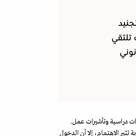
نيد
 تلتقي
وني
رات دراسية وتأشيرات عمل.
تثير الاهتمام، إلا أن الدخول