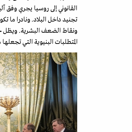
القانوني إلى روسيا يجري وفق آ
تجنيد داخل البلاد. ونادرا ما 
ونقاط الضعف البشرية. ويظل حج
المتطلبات البنيوية التي تجعله