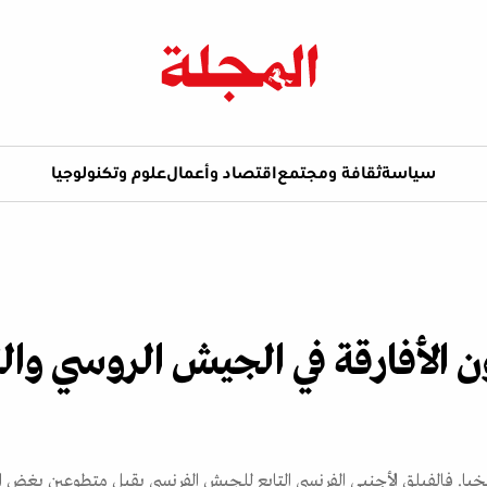
سياسة
ثقافة ومجتمع
اقتصاد وأعمال
علوم وتكنولوجيا
لون الأفارقة في الجيش الروسي وا
يخيا. فالفيلق الأجنبي الفرنسي التابع للجيش الفرنسي يقبل متطوعين بغض ا