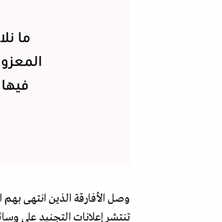
ما نل
المعزول
فيها 
وصل الأفارقة الذين انتهى بهم ا
تنتشر إعلانات التجنيد على وسائ