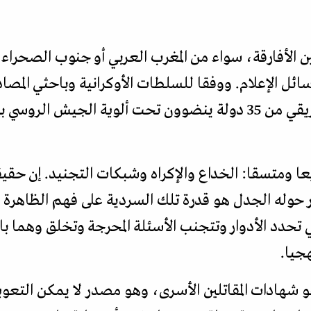
 الأفارقة، سواء من المغرب العربي أو جنوب الصحراء 
سائل الإعلام. ووفقا للسلطات الأوكرانية وباحثي المصا
عا ومتسقا: الخداع والإكراه وشبكات التجنيد. إن حقي
حوله الجدل هو قدرة تلك السردية على فهم الظاهرة و
 تحدد الأدوار وتتجنب الأسئلة المحرجة وتخلق وهما ب
جيا.
هو شهادات المقاتلين الأسرى، وهو مصدر لا يمكن التع