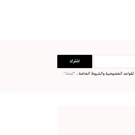
لقواعد الخصوصية
والشروط الخاصة
بـ “المجلة".