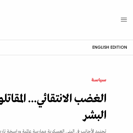
ENGLISH EDITION
سياسة
الغضب الانتقائي... المقات
البشر
تجنيد الأجانب في البنى العسكرية ممارسة عالمية وراسخة تار