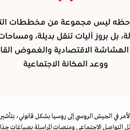
احظه ليس مجموعة من مخططات التج
ة، بل بروز آليات تنقل بديلة، ومساحات
الهشاشة الاقتصادية والغموض القان
ووعد المكانة الاجتماعية
لأمر في الجيش الروسي إلى روسيا بشكل قانوني، بتأشي
ل التواصل الاجتماعي ومنصات المراسلة بصياغات جذابة 