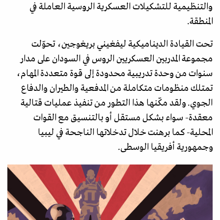
والتنظيمية للتشكيلات العسكرية الروسية العاملة في
المنطقة.
تحت القيادة الديناميكية ليفغيني بريغوجين، تحوّلت
مجموعة المدربين العسكريين الروس في السودان على مدار
سنوات من وحدة تدريبية محدودة إلى قوة متعددة المهام،
تمتلك منظومات متكاملة من المدفعية والطيران والدفاع
الجوي. ولقد مكّنها هذا التطور من تنفيذ عمليات قتالية
معقدة- سواء بشكل مستقل أو بالتنسيق مع القوات
المحلية- كما برهنت خلال تدخلاتها الناجحة في ليبيا
وجمهورية أفريقيا الوسطى.