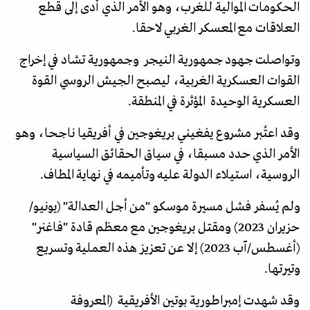
الحكومات الموالية للغرب، وهو الأمر الذي أدى إلى قطع
العلاقات مع المعسكر الغربي لاحقا.
وتواصلت جهود جمهورية النيجر وجمهورية تشاد في إخراج
القوات العسكرية الغربية، ليصبح الجيش الروسي القوة
العسكرية الوحيدة المؤثرة في المنطقة.
وقد اعتُبر مشروع يفغيني بريغوجين في أفريقيا ناجحا، وهو
الأمر الذي حدد مسبقا، في سياق الحقائق السياسية
الروسية، استيلاء الدولة عليه وتأميمه في نهاية المطاف.
ولم يُسفر فشل مسيرة موسكو "من أجل العدالة" (يونيو/
حزيران 2023) ومقتل بريغوجين مع معظم قادة "فاغنر"
(أغسطس/آب 2023) إلا عن تعزيز هذه العملية وتسريع
وتيرتها.
وقد شهدت إمبراطورية بوتين الأفريقية (المعروفة