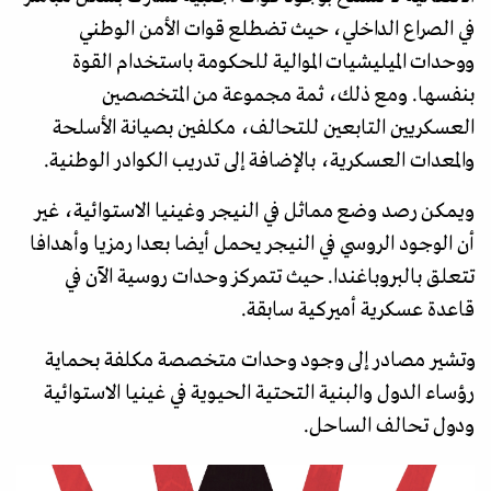
في الصراع الداخلي، حيث تضطلع قوات الأمن الوطني
ووحدات الميليشيات الموالية للحكومة باستخدام القوة
بنفسها. ومع ذلك، ثمة مجموعة من المتخصصين
العسكريين التابعين للتحالف، مكلفين بصيانة الأسلحة
والمعدات العسكرية، بالإضافة إلى تدريب الكوادر الوطنية.
ويمكن رصد وضع مماثل في النيجر وغينيا الاستوائية، غير
أن الوجود الروسي في النيجر يحمل أيضا بعدا رمزيا وأهدافا
تتعلق بالبروباغندا. حيث تتمركز وحدات روسية الآن في
قاعدة عسكرية أميركية سابقة.
وتشير مصادر إلى وجود وحدات متخصصة مكلفة بحماية
رؤساء الدول والبنية التحتية الحيوية في غينيا الاستوائية
ودول تحالف الساحل.