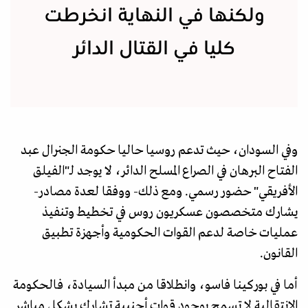
ولكنها في النهاية انخرطت
كليا في القتال الدائر
وفي السودان، حيث تدعم روسيا حاليا حكومة الجنرال عبد
الفتاح البرهان في الصراع المسلح الدائر، لا يوجد لـ"الفيلق
الأفريقي" حضور رسمي. ومع ذلك- ووفقا لعدة مصادر-
يشارك متخصصون عسكريون روس في تخطيط وتنفيذ
عمليات خاصة لدعم القوات الحكومية وأجهزة تطبيق
القانون.
أما في بوركينا فاسو، وانطلاقا من مبدأ السيادة، فالحكومة
الانتقالية لا تسمح بوجود قوات أجنبية تشارك بشكل مباشر