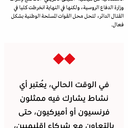
وزارة الدفاع الروسية، ولكنها في النهاية انخرطت كليا في
القتال الدائر، لتحل محل القوات المسلحة الوطنية بشكل
فعال.
في الوقت الحالي، يُعتبر أي
نشاط يشارك فيه ممثلون
فرنسيون أو أميركيون، حتى
بالتعاون مع شركاء إقليميين،