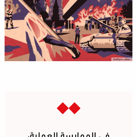
ستيفانو سامو/المجلة
في الممارسة العملية،