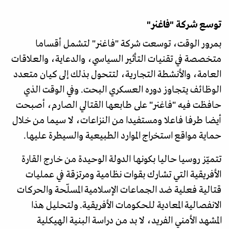
توسع شركة "فاغنر"
بمرور الوقت، توسعت شركة "فاغنر" لتشمل أقساما
متخصصة في تقنيات التأثير السياسي، والدعاية، والعلاقات
العامة، والأنشطة التجارية، لتتحول بذلك إلى كيان متعدد
الوظائف يتجاوز دوره العسكري البحت. وفي الوقت الذي
حافظت فيه "فاغنر" على طابعها القتالي الصارم، أصبحت
أيضا طرفا فاعلا ومستفيدا من النزاعات، لا سيما من خلال
حماية مواقع استخراج الموارد الطبيعية والسيطرة عليها.
تتميّز روسيا حاليا بكونها الدولة الوحيدة من خارج القارة
الأفريقية التي تشارك بقوات نظامية ومرتزقة في عمليات
قتالية فعلية ضد الجماعات الإسلامية المسلّحة والحركات
الانفصالية المعادية للحكومات الأفريقية. ولتحليل هذا
المشهد الأمني الفريد، لا بد من دراسة البنية الهيكلية