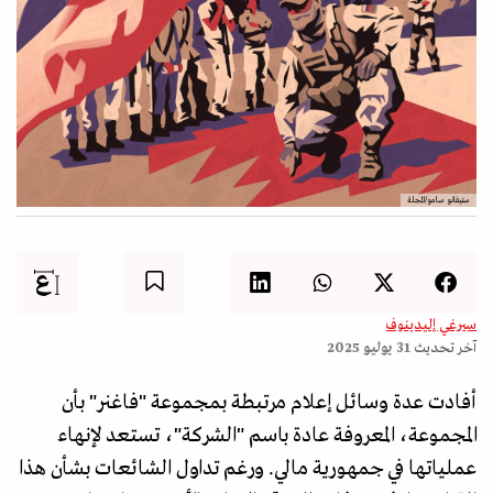
ستيفانو سامو/المجلة
سيرغي إليدينوف
آخر تحديث
31 يوليو 2025
أفادت عدة وسائل إعلام مرتبطة بمجموعة "فاغنر" بأن
المجموعة، المعروفة عادة باسم "الشركة"، تستعد لإنهاء
عملياتها في جمهورية مالي. ورغم تداول الشائعات بشأن هذا