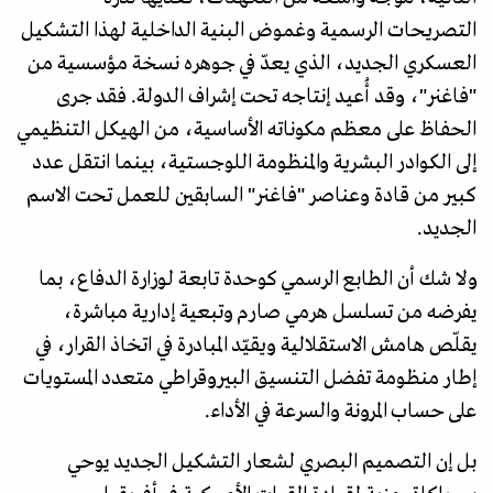
التصريحات الرسمية وغموض البنية الداخلية لهذا التشكيل
العسكري الجديد، الذي يعدّ في جوهره نسخة مؤسسية من
"فاغنر"، وقد أُعيد إنتاجه تحت إشراف الدولة. فقد جرى
الحفاظ على معظم مكوناته الأساسية، من الهيكل التنظيمي
إلى الكوادر البشرية والمنظومة اللوجستية، بينما انتقل عدد
كبير من قادة وعناصر "فاغنر" السابقين للعمل تحت الاسم
الجديد.
ولا شك أن الطابع الرسمي كوحدة تابعة لوزارة الدفاع، بما
يفرضه من تسلسل هرمي صارم وتبعية إدارية مباشرة،
يقلّص هامش الاستقلالية ويقيّد المبادرة في اتخاذ القرار، في
إطار منظومة تفضل التنسيق البيروقراطي متعدد المستويات
على حساب المرونة والسرعة في الأداء.
بل إن التصميم البصري لشعار التشكيل الجديد يوحي