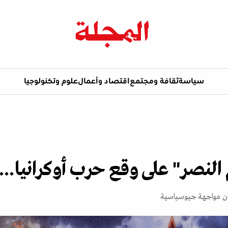
سياسة
ثقافة ومجتمع
اقتصاد وأعمال
علوم وتكنولوجيا
لنصر" على وقع حرب أوكرانيا..
دان مواجهة جيوسياسية