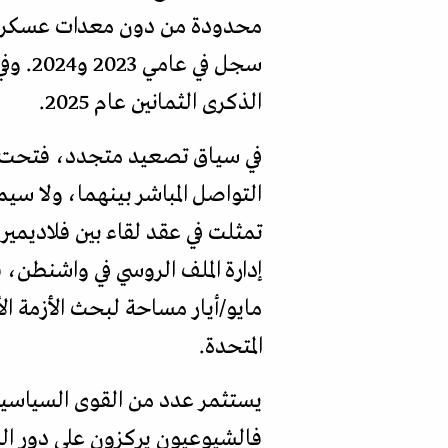
محدودة من دون معدات عسكرية. 
الذكرى الثمانين عام 2025.
في سياق تصعيد متجدد، فتحت مو
التواصل المباشر بينهما، ولا سيم
تمثلت في عقد لقاء بين فلاديمير
مايو/أيار مساحة لبحث الأزمة ال
المتحدة.
فالشيوعيون يركزون على دور ال