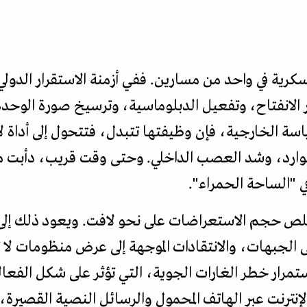
سكرية في واحد من مسارين. ففي أزمنة الاستقرار الدول
 الانفتاح، وتفعيل الدبلوماسية، وترسيخ صورة الوحدة
ياسة الخارجية، فإن وظيفتها تتبدل، فتتحول إلى أداة لإ
ن موارد، وشد العصب الداخلي. وحتى وقت قريب، دأب
ي "الساحة الحمراء".
 تقلص حجم الاستعراضات على نحو لافت. ويعود ذلك إل
 الجبهات، والانتقادات الموجهة إلى عرض منظومات لا تش
مرار خطر الغارات الجوية، التي تؤثر على شكل الفعال
 الإنترنت عبر الهاتف المحمول والرسائل النصية القصير