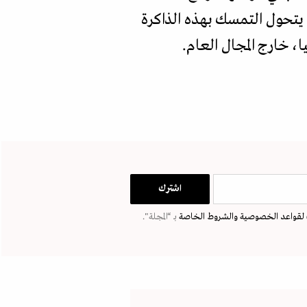
 يتحول التمسك بهذه الذاكرة
، خارج المجال العام.
لقواعد الخصوصية
والشروط الخاصة
بـ “المجلة".