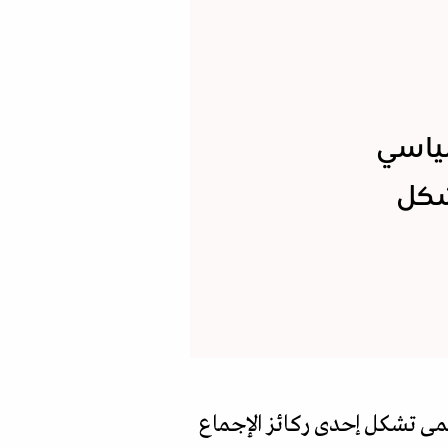
سياسي
شكل
ظمى تشكل إحدى ركائز الإجماع