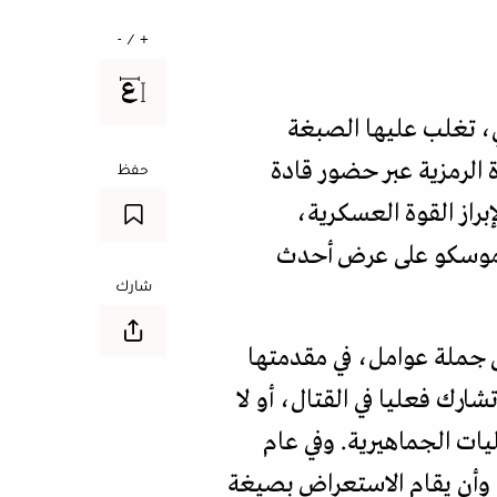
+ / -
ي، تغلب عليها الصبغة
 الرمزية عبر حضور قادة
حفظ
براز القوة العسكرية،
ت موسكو على عرض أحدث
شارك
ى جملة عوامل، في مقدمتها
ارك فعليا في القتال، أو لا
يات الجماهيرية. وفي عام
ة، وأن يقام الاستعراض بصيغة