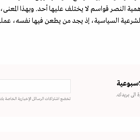
مية النصر قواسم لا يختلف عليها أحد. وبهذا المعنى،
للشرعية السياسية، إذ يجد من يطعن فيها نفسه، عمليا
اسبوعية
 الى بريدك.
تخضع اشتراكات الرسائل الإخبارية الخاصة بك