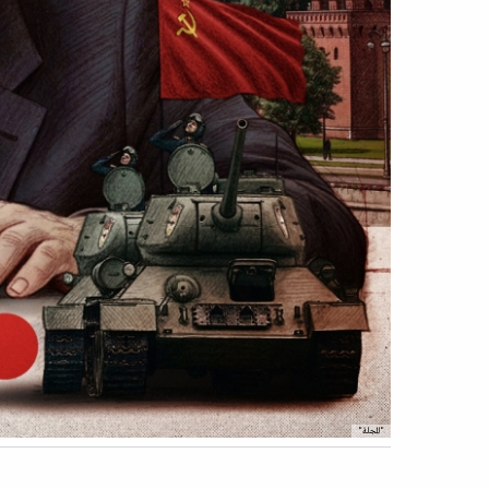
"المجلة"