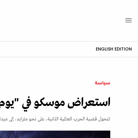
ENGLISH EDITION
سياسة
استعراض موسكو في "يوم ا
تتحول قضية الحرب العالمية الثانية، على نحو متزايد، إلى مي